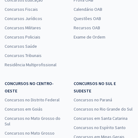
Concursos Educação
Prova OAB
Concursos Fiscais
Calendário OAB
Concursos Jurídicos
Questões OAB
Concursos Militares
Recursos OAB
Concursos Policiais
Exame de Ordem
Concursos Saúde
Concursos Tribunais
Residência Multiprofissional
CONCURSOS NO CENTRO-
CONCURSOS NO SUL E
OESTE
SUDESTE
Concursos no Distrito Federal
Concursos no Paraná
Concursos em Goiás
Concursos no Rio Grande do Sul
Concursos no Mato Grosso do
Concursos em Santa Catarina
Sul
Concursos no Espírito Santo
Concursos no Mato Grosso
Concursos em Minas Gerais