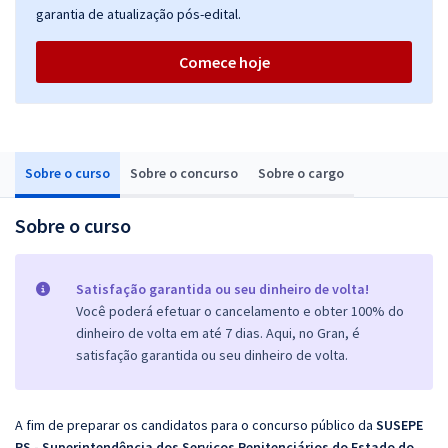
garantia de atualização pós-edital.
Comece hoje
Sobre o curso
Sobre o concurso
Sobre o cargo
Sobre o curso
Satisfação garantida ou seu dinheiro de volta!
Você poderá efetuar o cancelamento e obter 100% do
dinheiro de volta em até 7 dias. Aqui, no Gran, é
satisfação garantida ou seu dinheiro de volta.
A fim de preparar os candidatos para o concurso público da
SUSEPE
RS - Superintendência dos Serviços Penitenciários do Estado do