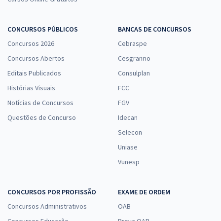
CONCURSOS PÚBLICOS
BANCAS DE CONCURSOS
Concursos 2026
Cebraspe
Concursos Abertos
Cesgranrio
Editais Publicados
Consulplan
Histórias Visuais
FCC
Notícias de Concursos
FGV
Questões de Concurso
Idecan
Selecon
Uniase
Vunesp
CONCURSOS POR PROFISSÃO
EXAME DE ORDEM
Concursos Administrativos
OAB