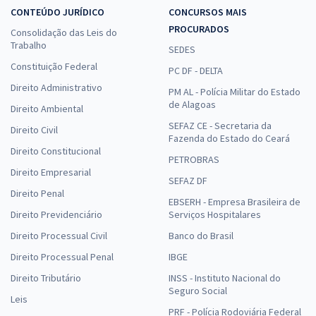
CONTEÚDO JURÍDICO
CONCURSOS MAIS
PROCURADOS
Consolidação das Leis do
Trabalho
SEDES
Constituição Federal
PC DF - DELTA
Direito Administrativo
PM AL - Polícia Militar do Estado
de Alagoas
Direito Ambiental
SEFAZ CE - Secretaria da
Direito Civil
Fazenda do Estado do Ceará
Direito Constitucional
PETROBRAS
Direito Empresarial
SEFAZ DF
Direito Penal
EBSERH - Empresa Brasileira de
Direito Previdenciário
Serviços Hospitalares
Direito Processual Civil
Banco do Brasil
Direito Processual Penal
IBGE
Direito Tributário
INSS - Instituto Nacional do
Seguro Social
Leis
PRF - Polícia Rodoviária Federal