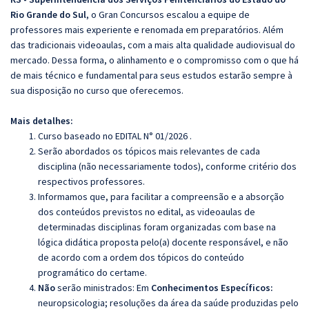
Rio Grande do Sul
, o Gran Concursos escalou a equipe de
professores mais experiente e renomada em preparatórios. Além
das tradicionais videoaulas, com a mais alta qualidade audiovisual do
mercado. Dessa forma, o alinhamento e o compromisso com o que há
de mais técnico e fundamental para seus estudos estarão sempre à
sua disposição no curso que oferecemos.
Mais detalhes:
Curso baseado no EDITAL N° 01/2026 .
Serão abordados os tópicos mais relevantes de cada
disciplina (não necessariamente todos), conforme critério dos
respectivos professores.
Informamos que, para facilitar a compreensão e a absorção
dos conteúdos previstos no edital, as videoaulas de
determinadas disciplinas foram organizadas com base na
lógica didática proposta pelo(a) docente responsável, e não
de acordo com a ordem dos tópicos do conteúdo
programático do certame.
Não
serão ministrados: Em
Conhecimentos Específicos:
neuropsicologia; resoluções da área da saúde produzidas pelo