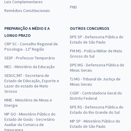
Leis Complementares
PND
Remédios Constitucionais
PREPARAÇÃO A MÉDIO E A
OUTROS CONCURSOS
LONGO PRAZO
DPE SP - Defensoria Pública do
Estado de São Paulo
CRP SC - Conselho Regional de
Psicologia - 12ª Região
PM MS - Polícia Militar de Mato
Grosso do Sul
SEDF - Professor Temporário
DPE MG - Defensoria Pública de
MEC - Ministério da Educação
Minas Gerais
SEDUC/MT - Secretaria de
TJ MG - Tribunal de Justiça de
Estado de Educação, Esporte e
Minas Gerais
Lazer do estado de Mato
Grosso
CGDF - Controladoria Geral do
Distrito Federal
MME - Ministério de Minas e
Energia
DPE RS - Defensoria Pública do
Estado do Rio Grande do Sul
MP GO - Ministério Público do
Estado de Goiás - Secretário
MP SP - Ministério Público do
Auxiliar da Comarca de
Estado de São Paulo
Itapuranga