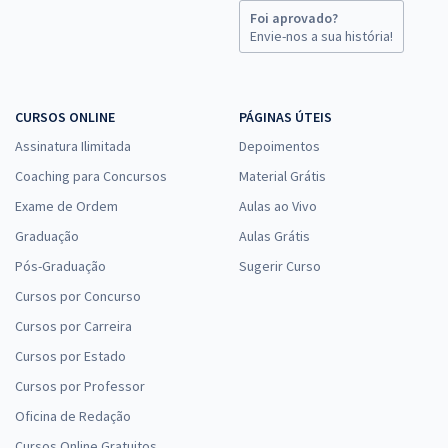
Foi aprovado?
Envie-nos a sua história!
CURSOS ONLINE
PÁGINAS ÚTEIS
Assinatura Ilimitada
Depoimentos
Coaching para Concursos
Material Grátis
Exame de Ordem
Aulas ao Vivo
Graduação
Aulas Grátis
Pós-Graduação
Sugerir Curso
Cursos por Concurso
Cursos por Carreira
Cursos por Estado
Cursos por Professor
Oficina de Redação
Cursos Online Gratuitos