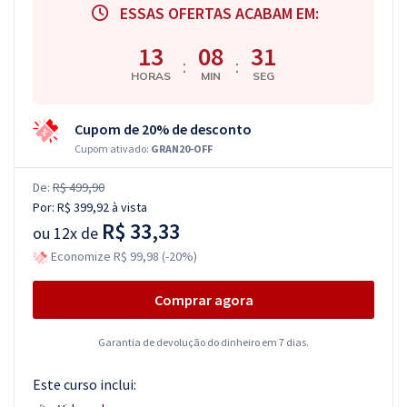
ESSAS OFERTAS ACABAM EM:
13
08
30
:
:
HORAS
MIN
SEG
Cupom de 20% de desconto
Cupom ativado:
GRAN20-OFF
De:
R$ 499,90
Por:
R$ 399,92
à vista
R$ 33,33
ou
12x de
Economize R$ 99,98 (-20%)
Comprar agora
Garantia de devolução do dinheiro em 7 dias.
Este curso inclui: