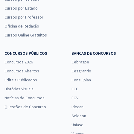
Cursos por Estado
Cursos por Professor
Oficina de Redação
Cursos Online Gratuitos
CONCURSOS PÚBLICOS
BANCAS DE CONCURSOS
Concursos 2026
Cebraspe
Concursos Abertos
Cesgranrio
Editais Publicados
Consulplan
Histórias Visuais
FCC
Notícias de Concursos
FGV
Questões de Concurso
Idecan
Selecon
Uniase
Vunesp