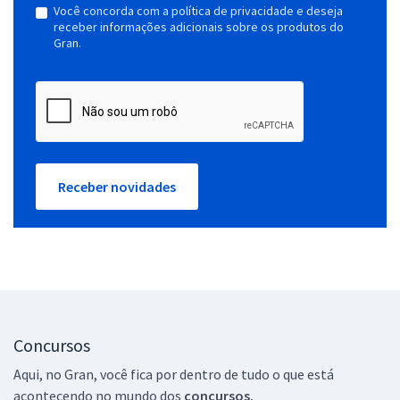
Você concorda com a política de privacidade e deseja
receber informações adicionais sobre os produtos do
Gran.
Receber novidades
Concursos
Aqui, no Gran, você fica por dentro de tudo o que está
acontecendo no mundo dos
concursos.