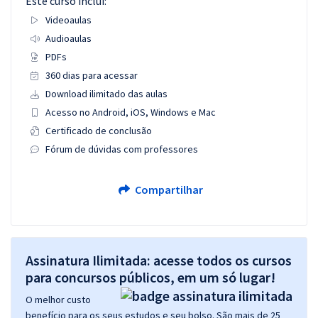
Este curso inclui:
Videoaulas
Audioaulas
PDFs
360 dias para acessar
Download ilimitado das aulas
Acesso no Android, iOS, Windows e Mac
Certificado de conclusão
Fórum de dúvidas com professores
Compartilhar
Assinatura Ilimitada: acesse todos os cursos
para concursos públicos, em um só lugar!
O melhor custo
benefício para os seus estudos e seu bolso. São mais de 25