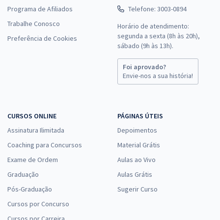
Programa de Afiliados
Telefone: 3003-0894
Trabalhe Conosco
Horário de atendimento:
segunda a sexta (8h às 20h),
Preferência de Cookies
sábado (9h às 13h).
Foi aprovado?
Envie-nos a sua história!
CURSOS ONLINE
PÁGINAS ÚTEIS
Assinatura Ilimitada
Depoimentos
Coaching para Concursos
Material Grátis
Exame de Ordem
Aulas ao Vivo
Graduação
Aulas Grátis
Pós-Graduação
Sugerir Curso
Cursos por Concurso
Cursos por Carreira