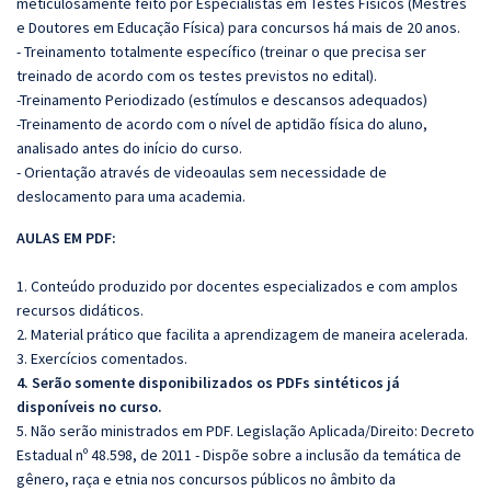
meticulosamente feito por Especialistas em Testes Físicos (Mestres
e Doutores em Educação Física) para concursos há mais de 20 anos.
- Treinamento totalmente específico (treinar o que precisa ser
treinado de acordo com os testes previstos no edital).
-Treinamento Periodizado (estímulos e descansos adequados)
-Treinamento de acordo com o nível de aptidão física do aluno,
analisado antes do início do curso.
- Orientação através de videoaulas sem necessidade de
deslocamento para uma academia.
AULAS EM PDF:
1. Conteúdo produzido por docentes especializados e com amplos
recursos didáticos.
2. Material prático que facilita a aprendizagem de maneira acelerada.
3. Exercícios comentados.
4. Serão somente disponibilizados os PDFs sintéticos já
disponíveis no curso.
5. Não serão ministrados em PDF. Legislação Aplicada/Direito: Decreto
Estadual nº 48.598, de 2011 - Dispõe sobre a inclusão da temática de
gênero, raça e etnia nos concursos públicos no âmbito da