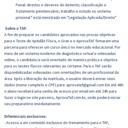
Penal: direitos e deveres do detento; classificação e
tratamento penitenciário; trabalho e estudo no sistema
prisional." está ministrado em "Legislação Aplicada/Direito".
Sobre o TAF:
A fim de preparar os candidatos aprovados nas provas objetivas
para o Teste de Aptidão Física, o Gran e o AprovaTAF firmaram uma
parceria para oferecer um curso único no mercado educacional. Por
meio de um sistema moderno de diagnóstico virtual e videoaulas
online, o candidato/a será orientado de maneira prática e objetiva
para os testes físicos relevantes ao certame. Para o TAF serão
disponibilizadas videoaulas com orientações de um profissional da
área. Após a liberação da matrícula, o usuário deverá enviar seus
dados (nome completo e CPF) para:
aprovataf@gmail.com
Em até 48h
o aluno receberá uma senha de acesso por email em até 24h para
fazer o login no site parceiro,
AprovaTaf.com.br
, onde poderá iniciar
seu preparatório imediatamente.
Diferenciais exclusivos:
- Acesso a um conteúdo exclusivo do treinamento para o TAF,