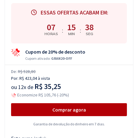
ESSAS OFERTAS ACABAM EM:
07
15
37
:
:
HORAS
MIN
SEG
Cupom de 20% de desconto
Cupom ativado:
GRAN20-OFF
De:
R$ 528,80
Por:
R$ 423,04
à vista
R$ 35,25
ou
12x de
Economize R$ 105,76 (-20%)
Comprar agora
Garantia de devolução do dinheiro em 7 dias.