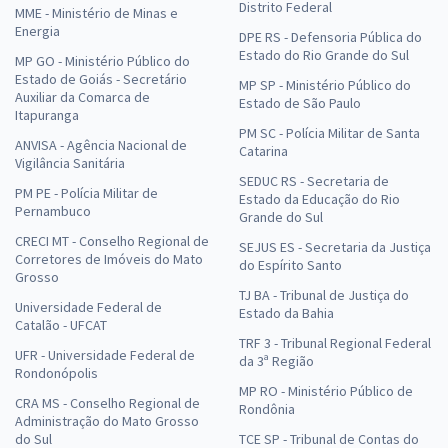
Distrito Federal
MME - Ministério de Minas e
Energia
DPE RS - Defensoria Pública do
Estado do Rio Grande do Sul
MP GO - Ministério Público do
Estado de Goiás - Secretário
MP SP - Ministério Público do
Auxiliar da Comarca de
Estado de São Paulo
Itapuranga
PM SC - Polícia Militar de Santa
ANVISA - Agência Nacional de
Catarina
Vigilância Sanitária
SEDUC RS - Secretaria de
PM PE - Polícia Militar de
Estado da Educação do Rio
Pernambuco
Grande do Sul
CRECI MT - Conselho Regional de
SEJUS ES - Secretaria da Justiça
Corretores de Imóveis do Mato
do Espírito Santo
Grosso
TJ BA - Tribunal de Justiça do
Universidade Federal de
Estado da Bahia
Catalão - UFCAT
TRF 3 - Tribunal Regional Federal
UFR - Universidade Federal de
da 3ª Região
Rondonópolis
MP RO - Ministério Público de
CRA MS - Conselho Regional de
Rondônia
Administração do Mato Grosso
do Sul
TCE SP - Tribunal de Contas do