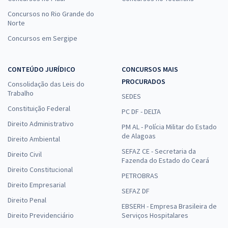
Concursos no Rio Grande do
Norte
Concursos em Sergipe
CONTEÚDO JURÍDICO
CONCURSOS MAIS
PROCURADOS
Consolidação das Leis do
Trabalho
SEDES
Constituição Federal
PC DF - DELTA
Direito Administrativo
PM AL - Polícia Militar do Estado
de Alagoas
Direito Ambiental
SEFAZ CE - Secretaria da
Direito Civil
Fazenda do Estado do Ceará
Direito Constitucional
PETROBRAS
Direito Empresarial
SEFAZ DF
Direito Penal
EBSERH - Empresa Brasileira de
Direito Previdenciário
Serviços Hospitalares