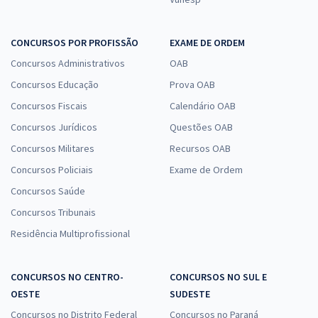
CONCURSOS POR PROFISSÃO
EXAME DE ORDEM
Concursos Administrativos
OAB
Concursos Educação
Prova OAB
Concursos Fiscais
Calendário OAB
Concursos Jurídicos
Questões OAB
Concursos Militares
Recursos OAB
Concursos Policiais
Exame de Ordem
Concursos Saúde
Concursos Tribunais
Residência Multiprofissional
CONCURSOS NO CENTRO-
CONCURSOS NO SUL E
OESTE
SUDESTE
Concursos no Distrito Federal
Concursos no Paraná