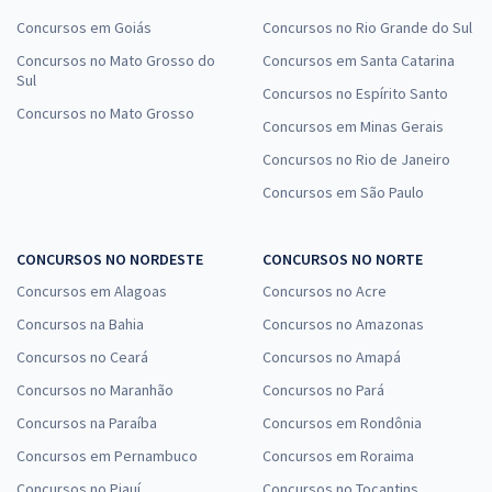
Concursos em Goiás
Concursos no Rio Grande do Sul
Concursos no Mato Grosso do
Concursos em Santa Catarina
Sul
Concursos no Espírito Santo
Concursos no Mato Grosso
Concursos em Minas Gerais
Concursos no Rio de Janeiro
Concursos em São Paulo
CONCURSOS NO NORDESTE
CONCURSOS NO NORTE
Concursos em Alagoas
Concursos no Acre
Concursos na Bahia
Concursos no Amazonas
Concursos no Ceará
Concursos no Amapá
Concursos no Maranhão
Concursos no Pará
Concursos na Paraíba
Concursos em Rondônia
Concursos em Pernambuco
Concursos em Roraima
Concursos no Piauí
Concursos no Tocantins