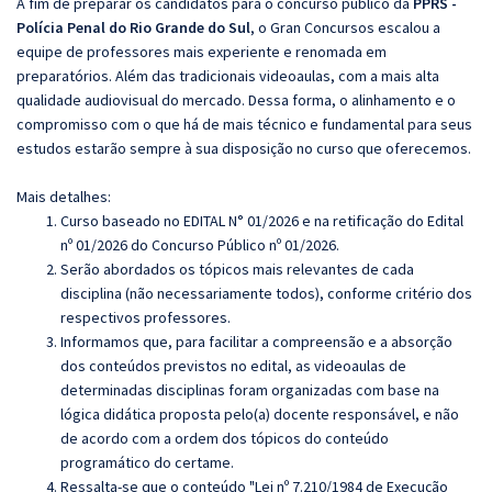
A fim de preparar os candidatos para o concurso público da
PPRS -
Polícia Penal do Rio Grande do Sul
, o Gran Concursos escalou a
equipe de professores mais experiente e renomada em
preparatórios. Além das tradicionais videoaulas, com a mais alta
qualidade audiovisual do mercado. Dessa forma, o alinhamento e o
compromisso com o que há de mais técnico e fundamental para seus
estudos estarão sempre à sua disposição no curso que oferecemos.
Mais detalhes:
Curso baseado no EDITAL N° 01/2026 e na retificação do Edital
nº 01/2026 do Concurso Público nº 01/2026.
Serão abordados os tópicos mais relevantes de cada
disciplina (não necessariamente todos), conforme critério dos
respectivos professores.
Informamos que, para facilitar a compreensão e a absorção
dos conteúdos previstos no edital, as videoaulas de
determinadas disciplinas foram organizadas com base na
lógica didática proposta pelo(a) docente responsável, e não
de acordo com a ordem dos tópicos do conteúdo
programático do certame.
Ressalta-se que o conteúdo "Lei nº 7.210/1984 de Execução