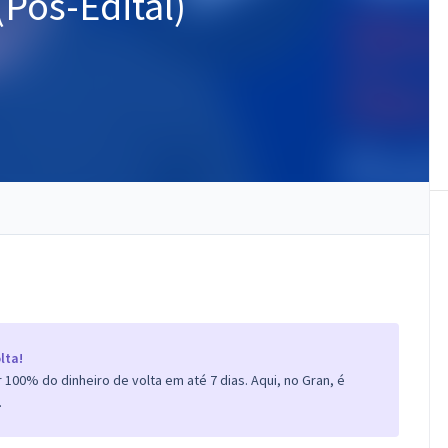
(Pós-Edital)
lta!
100% do dinheiro de volta em até 7 dias. Aqui, no Gran, é
.