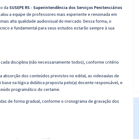
co da
SUSEPE RS - Superintendência dos Serviços Penitenciários
calou a equipe de professores mais experiente e renomada em
 mais alta qualidade audiovisual do mercado. Dessa forma, o
cnico e fundamental para seus estudos estarão sempre à sua
cada disciplina (não necessariamente todos), conforme critério
 a absorção dos conteúdos previstos no edital, as videoaulas de
 base na lógica didática proposta pelo(a) docente responsável, e
teúdo programático do certame.
cidas de forma gradual, conforme o cronograma de gravação dos