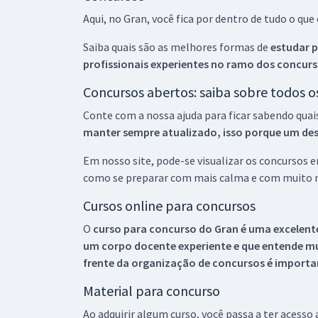
Aqui, no Gran, você fica por dentro de tudo o q
Saiba quais são as melhores formas de
estudar p
profissionais experientes no ramo dos
concurs
Concursos abertos: saiba sobre todos 
Conte com a nossa ajuda para ficar sabendo quai
manter sempre atualizado, isso porque um descu
Em nosso site, pode-se visualizar os concursos
como se preparar com mais calma e com muito m
Cursos online para concursos
O
curso para concurso do Gran é uma excelente
um corpo docente experiente e que entende m
frente da organização de concursos é importan
Material para concurso
Ao adquirir algum curso, você passa a ter acesso