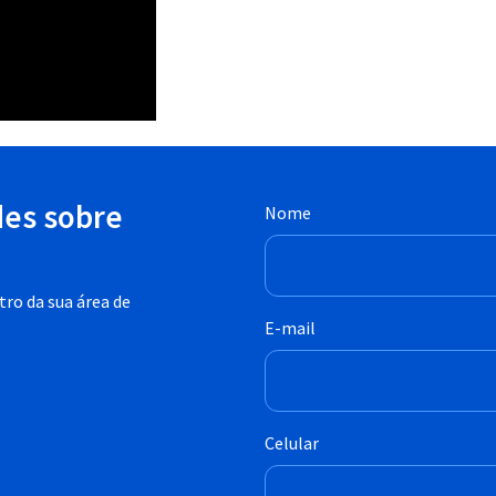
des sobre
Nome
ro da sua área de
E-mail
Celular