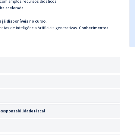
 com amplos recursos didáticos.
ira acelerada.
 já disponíveis no curso.
tas de Inteligência Artificiais generativas.
Conhecimentos
Responsabilidade Fiscal