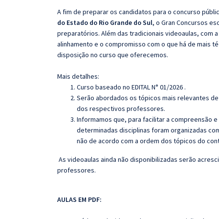
A fim de preparar os candidatos para o concurso públi
do Estado do Rio Grande do Sul
, o Gran Concursos es
preparatórios. Além das tradicionais videoaulas, com a
alinhamento e o compromisso com o que há de mais té
disposição no curso que oferecemos.
Mais detalhes:
Curso baseado no EDITAL N° 01/2026 .
Serão abordados os tópicos mais relevantes de 
dos respectivos professores.
Informamos que, para facilitar a compreensão e
determinadas disciplinas foram organizadas com
não de acordo com a ordem dos tópicos do con
As videoaulas ainda não disponibilizadas serão acres
professores.
AULAS EM PDF: