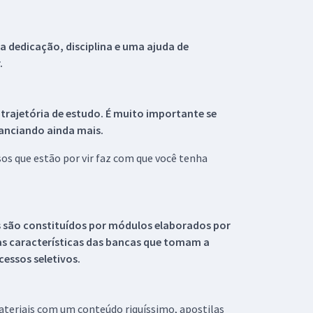
 dedicação, disciplina e uma ajuda de
.
 trajetória de estudo. É muito importante se
tanciando ainda mais.
s que estão por vir faz com que você tenha
s são constituídos por módulos elaborados por
s características das bancas que tomam a
essos seletivos.
materiais com um conteúdo riquíssimo, apostilas