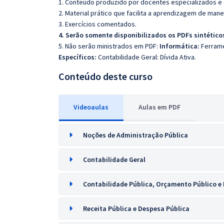
1. Conteúdo produzido por docentes especializados e
2. Material prático que facilita a aprendizagem de mane
3. Exercícios comentados.
4. Serão somente disponibilizados os PDFs sintéticos
5. Não serão ministrados em PDF:
Informática:
Ferramen
Específicos:
Contabilidade Geral:
Dívida Ativa.
Conteúdo deste curso
Videoaulas
Aulas em PDF
Noções de Administração Pública
Contabilidade Geral
Contabilidade Pública, Orçamento Público e 
Receita Pública e Despesa Pública