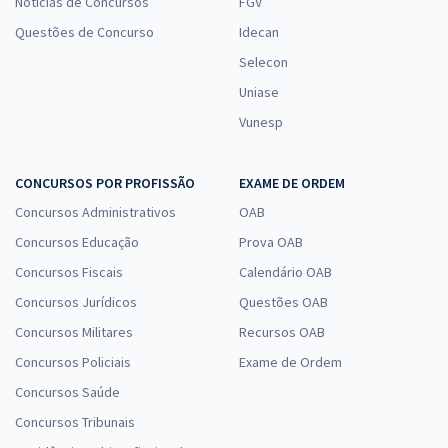
Notícias de Concursos
FGV
Questões de Concurso
Idecan
Selecon
Uniase
Vunesp
CONCURSOS POR PROFISSÃO
EXAME DE ORDEM
Concursos Administrativos
OAB
Concursos Educação
Prova OAB
Concursos Fiscais
Calendário OAB
Concursos Jurídicos
Questões OAB
Concursos Militares
Recursos OAB
Concursos Policiais
Exame de Ordem
Concursos Saúde
Concursos Tribunais