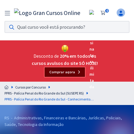
0
Assinatura Ilimitada 11
Acesso a todos os cursos. Teste grátis por 7 dias!
Assinatura OAB Até Passar
Acesso ilimitado a toda preparação para o Exame da
Desconto de
20% em todos os
Ordem, até você passar!
cursos avulsos do site SÓ HOJE!
Comprar agora
Residências Multiprofissionais
Preparação completa e intensiva para as principais
Cursos por Concurso
residências em saúde do Brasil
PPRS - Polícia Penal do Rio Grande do Sul (SUSEPE RS)
PPRS - Polícia Penal do Rio Grande do Sul - Conhecimentos Específicos para o Cargo 14: Analista da Polícia Penal - Farmácia (Pós-edital)
Concursos
Assinatura Ilimitada
RS - Administrativas, Financeiras e Bancárias, Jurídicas, Policiais,
Saúde, Tecnologia da Informação
Cursos 20% OFF