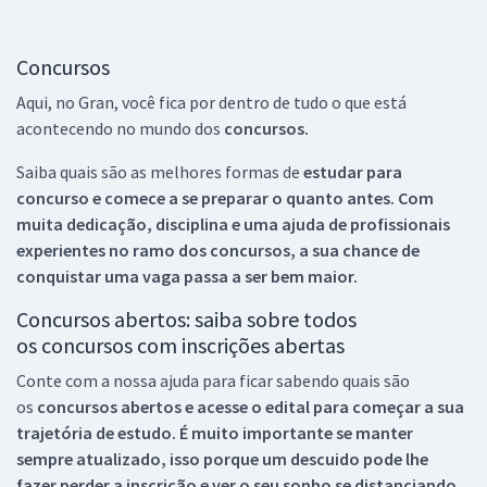
Concursos
Aqui, no Gran, você fica por dentro de tudo o que está
acontecendo no mundo dos
concursos.
Saiba quais são as melhores formas de
estudar para
concurso e comece a se preparar o quanto antes. Com
muita dedicação, disciplina e uma ajuda de profissionais
experientes no ramo dos
concursos, a sua chance de
conquistar uma vaga passa a ser bem maior.
Concursos abertos: saiba sobre todos
os concursos com inscrições abertas
Conte com a nossa ajuda para ficar sabendo quais são
os
concursos abertos e acesse o edital para começar a sua
trajetória de estudo. É muito importante se manter
sempre atualizado, isso porque um descuido pode lhe
fazer perder a inscrição e ver o seu sonho se distanciando