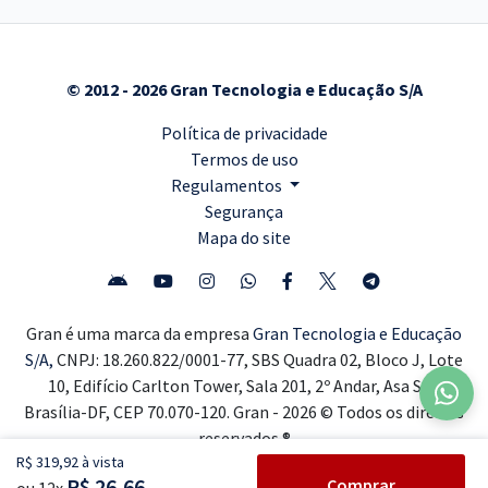
© 2012 - 2026 Gran Tecnologia e Educação S/A
Política de privacidade
Termos de uso
Regulamentos
Segurança
Mapa do site
Gran é uma marca da empresa
Gran Tecnologia e Educação
S/A,
CNPJ: 18.260.822/0001-77, SBS Quadra 02, Bloco J, Lote
10, Edifício Carlton Tower, Sala 201, 2º Andar, Asa Sul,
Brasília-DF, CEP 70.070-120. Gran - 2026 © Todos os direitos
reservados ®
R$ 319,92 à vista
R$ 26,66
Comprar