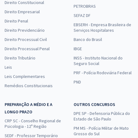
Direito Constitucional
PETROBRAS
Direito Empresarial
SEFAZ DF
Direito Penal
EBSERH - Empresa Brasileira de
Direito Previdenciário
Serviços Hospitalares
Direito Processual Civil
Banco do Brasil
Direito Processual Penal
IBGE
Direito Tributário
INSS - Instituto Nacional do
Seguro Social
Leis
PRF - Polícia Rodoviária Federal
Leis Complementares
PND
Remédios Constitucionais
PREPARAÇÃO A MÉDIO E A
OUTROS CONCURSOS
LONGO PRAZO
DPE SP - Defensoria Pública do
Estado de São Paulo
CRP SC - Conselho Regional de
Psicologia - 12ª Região
PM MS - Polícia Militar de Mato
Grosso do Sul
SEDF - Professor Temporário