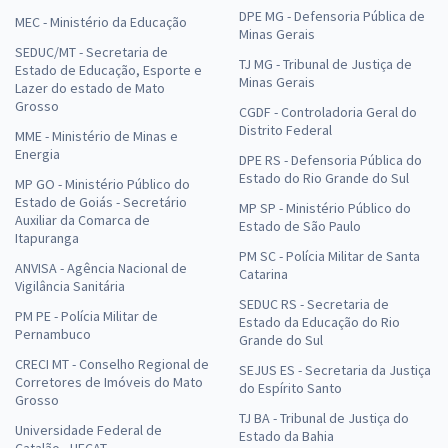
DPE MG - Defensoria Pública de
MEC - Ministério da Educação
Minas Gerais
SEDUC/MT - Secretaria de
TJ MG - Tribunal de Justiça de
Estado de Educação, Esporte e
Minas Gerais
Lazer do estado de Mato
Grosso
CGDF - Controladoria Geral do
Distrito Federal
MME - Ministério de Minas e
Energia
DPE RS - Defensoria Pública do
Estado do Rio Grande do Sul
MP GO - Ministério Público do
Estado de Goiás - Secretário
MP SP - Ministério Público do
Auxiliar da Comarca de
Estado de São Paulo
Itapuranga
PM SC - Polícia Militar de Santa
ANVISA - Agência Nacional de
Catarina
Vigilância Sanitária
SEDUC RS - Secretaria de
PM PE - Polícia Militar de
Estado da Educação do Rio
Pernambuco
Grande do Sul
CRECI MT - Conselho Regional de
SEJUS ES - Secretaria da Justiça
Corretores de Imóveis do Mato
do Espírito Santo
Grosso
TJ BA - Tribunal de Justiça do
Universidade Federal de
Estado da Bahia
Catalão - UFCAT