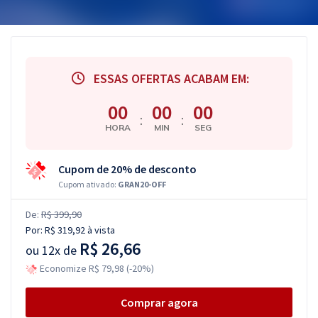
ESSAS OFERTAS ACABAM EM:
00
00
00
:
:
HORA
MIN
SEG
Cupom de 20% de desconto
Cupom ativado:
GRAN20-OFF
De:
R$ 399,90
Por:
R$ 319,92
à vista
R$ 26,66
ou
12x de
Economize R$ 79,98 (-20%)
Comprar agora