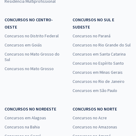
Residência Multiprofissional
CONCURSOS NO CENTRO-
CONCURSOS NO SUL E
OESTE
SUDESTE
Concursos no Distrito Federal
Concursos no Paraná
Concursos em Goiás
Concursos no Rio Grande do Sul
Concursos no Mato Grosso do
Concursos em Santa Catarina
Sul
Concursos no Espírito Santo
Concursos no Mato Grosso
Concursos em Minas Gerais
Concursos no Rio de Janeiro
Concursos em São Paulo
CONCURSOS NO NORDESTE
CONCURSOS NO NORTE
Concursos em Alagoas
Concursos no Acre
Concursos na Bahia
Concursos no Amazonas
Concursos no Ceará
Concursos no Amapá