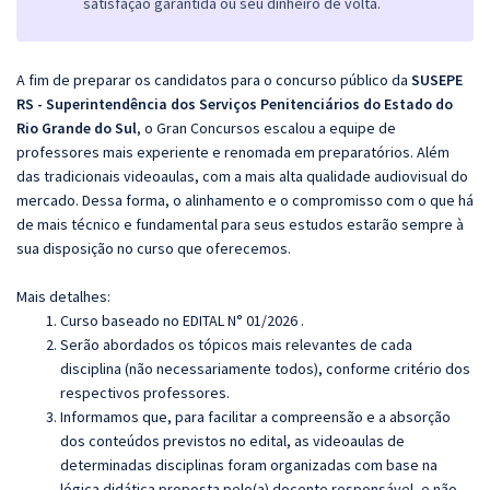
satisfação garantida ou seu dinheiro de volta.
A fim de preparar os candidatos para o concurso público da
SUSEPE
RS - Superintendência dos Serviços Penitenciários do Estado do
Rio Grande do Sul
, o Gran Concursos escalou a equipe de
professores mais experiente e renomada em preparatórios. Além
das tradicionais videoaulas, com a mais alta qualidade audiovisual do
mercado. Dessa forma, o alinhamento e o compromisso com o que há
de mais técnico e fundamental para seus estudos estarão sempre à
sua disposição no curso que oferecemos.
Mais detalhes:
Curso baseado no EDITAL N° 01/2026 .
Serão abordados os tópicos mais relevantes de cada
disciplina (não necessariamente todos), conforme critério dos
respectivos professores.
Informamos que, para facilitar a compreensão e a absorção
dos conteúdos previstos no edital, as videoaulas de
determinadas disciplinas foram organizadas com base na
lógica didática proposta pelo(a) docente responsável, e não