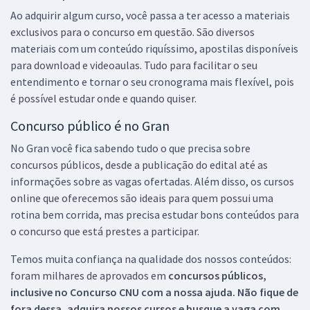
Ao adquirir algum curso, você passa a ter acesso a materiais
exclusivos para o concurso em questão. São diversos
materiais com um conteúdo riquíssimo, apostilas disponíveis
para download e videoaulas. Tudo para facilitar o seu
entendimento e tornar o seu cronograma mais flexível, pois
é possível estudar onde e quando quiser.
Concurso público é no Gran
No Gran você fica sabendo tudo o que precisa sobre
concursos públicos, desde a publicação do edital até as
informações sobre as vagas ofertadas. Além disso, os cursos
online que oferecemos são ideais para quem possui uma
rotina bem corrida, mas precisa estudar bons conteúdos para
o concurso que está prestes a participar.
Temos muita confiança na qualidade dos nossos conteúdos:
foram milhares de aprovados em
concursos públicos,
inclusive no
Concurso CNU
com a nossa ajuda. Não fique de
fora dessa, adquira nossos cursos e busque a vaga com