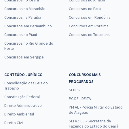
Concursos no Maranhão
Concursos no Pará
Concursos na Paraíba
Concursos em Rondônia
Concursos em Pernambuco
Concursos em Roraima
Concursos no Piauí
Concursos no Tocantins
Concursos no Rio Grande do
Norte
Concursos em Sergipe
CONTEÚDO JURÍDICO
CONCURSOS MAIS
PROCURADOS
Consolidação das Leis do
Trabalho
SEDES
Constituição Federal
PC DF - DELTA
Direito Administrativo
PM AL - Polícia Militar do Estado
de Alagoas
Direito Ambiental
SEFAZ CE - Secretaria da
Direito Civil
Fazenda do Estado do Ceará