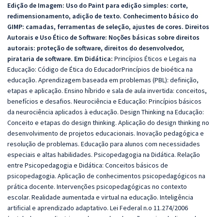
Edição de Imagem: Uso do Paint para edição simples: corte,
redimensionamento, adição de texto. Conhecimento básico do
GIMP: camadas, ferramentas de seleção, ajustes de cores. Direitos
Autorais e Uso Ético de Software: Noções básicas sobre direitos
autorais: proteção de software, direitos do desenvolvedor,
pirataria de software.
Em Didática:
Princípios Éticos e Legais na
Educação: Código de Ética do EducadorPrincípios de bioética na
educação. Aprendizagem baseada em problemas (PBL): definição,
etapas e aplicação. Ensino híbrido e sala de aula invertida: conceitos,
benefícios e desafios. Neurociência e Educação: Princípios básicos
da neurociência aplicados à educação. Design Thinking na Educação:
Conceito e etapas do design thinking. Aplicação do design thinking no
desenvolvimento de projetos educacionais. Inovação pedagógica e
resolução de problemas. Educação para alunos com necessidades
especiais e altas habilidades. Psicopedagogia na Didática. Relação
entre Psicopedagogia e Didática: Conceitos básicos de
psicopedagogia. Aplicação de conhecimentos psicopedagógicos na
prática docente. Intervenções psicopedagógicas no contexto
escolar. Realidade aumentada e virtual na educação. Inteligência
artificial e aprendizado adaptativo. Lei Federal n.o 11.274/2006