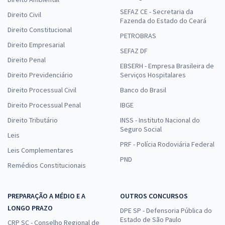
SEFAZ CE - Secretaria da
Direito Civil
Fazenda do Estado do Ceará
Direito Constitucional
PETROBRAS
Direito Empresarial
SEFAZ DF
Direito Penal
EBSERH - Empresa Brasileira de
Direito Previdenciário
Serviços Hospitalares
Direito Processual Civil
Banco do Brasil
Direito Processual Penal
IBGE
Direito Tributário
INSS - Instituto Nacional do
Seguro Social
Leis
PRF - Polícia Rodoviária Federal
Leis Complementares
PND
Remédios Constitucionais
PREPARAÇÃO A MÉDIO E A
OUTROS CONCURSOS
LONGO PRAZO
DPE SP - Defensoria Pública do
Estado de São Paulo
CRP SC - Conselho Regional de