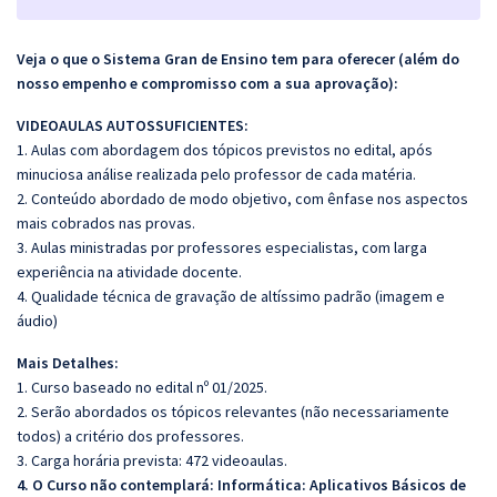
Veja o que o Sistema Gran de Ensino tem para oferecer (além do
nosso empenho e compromisso com a sua aprovação):
VIDEOAULAS AUTOSSUFICIENTES:
1. Aulas com abordagem dos tópicos previstos no edital, após
minuciosa análise realizada pelo professor de cada matéria.
2. Conteúdo abordado de modo objetivo, com ênfase nos aspectos
mais cobrados nas provas.
3. Aulas ministradas por professores especialistas, com larga
experiência na atividade docente.
4. Qualidade técnica de gravação de altíssimo padrão (imagem e
áudio)
Mais Detalhes:
1. Curso baseado no edital nº 01/2025.
2. Serão abordados os tópicos relevantes (não necessariamente
todos) a critério dos professores.
3. Carga horária prevista: 472 videoaulas.
4. O Curso não contemplará: Informática:
Aplicativos Básicos de