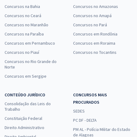
Concursos na Bahia
Concursos no Amazonas
Concursos no Ceará
Concursos no Amapá
Concursos no Maranhão
Concursos no Pará
Concursos na Paraíba
Concursos em Rondônia
Concursos em Pernambuco
Concursos em Roraima
Concursos no Piauí
Concursos no Tocantins
Concursos no Rio Grande do
Norte
Concursos em Sergipe
CONTEÚDO JURÍDICO
CONCURSOS MAIS
PROCURADOS
Consolidação das Leis do
Trabalho
SEDES
Constituição Federal
PC DF - DELTA
Direito Administrativo
PM AL - Polícia Militar do Estado
de Alagoas
Direito Ambiental