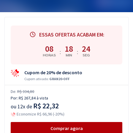
ESSAS OFERTAS ACABAM EM:
08
18
23
:
:
HORAS
MIN
SEG
Cupom de 20% de desconto
Cupom ativado:
GRAN20-OFF
De:
R$ 334,80
Por:
R$ 267,84
à vista
R$ 22,32
ou
12x de
Economize R$ 66,96 (-20%)
Comprar agora