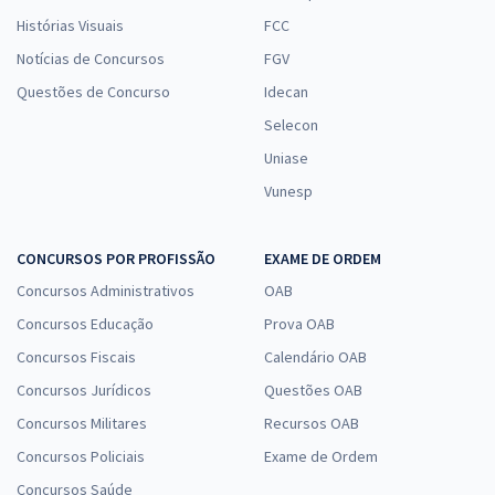
Histórias Visuais
FCC
Notícias de Concursos
FGV
Questões de Concurso
Idecan
Selecon
Uniase
Vunesp
CONCURSOS POR PROFISSÃO
EXAME DE ORDEM
Concursos Administrativos
OAB
Concursos Educação
Prova OAB
Concursos Fiscais
Calendário OAB
Concursos Jurídicos
Questões OAB
Concursos Militares
Recursos OAB
Concursos Policiais
Exame de Ordem
Concursos Saúde