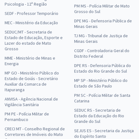
Psicologia - 12ª Região
PM MS - Polícia Militar de Mato
Grosso do Sul
SEDF - Professor Temporário
DPE MG - Defensoria Pública de
MEC - Ministério da Educação
Minas Gerais
SEDUC/MT - Secretaria de
TJ MG - Tribunal de Justiça de
Estado de Educação, Esporte e
Minas Gerais
Lazer do estado de Mato
Grosso
CGDF - Controladoria Geral do
Distrito Federal
MME - Ministério de Minas e
Energia
DPE RS - Defensoria Pública do
Estado do Rio Grande do Sul
MP GO - Ministério Público do
Estado de Goiás - Secretário
MP SP - Ministério Público do
Auxiliar da Comarca de
Estado de São Paulo
Itapuranga
PM SC - Polícia Militar de Santa
ANVISA - Agência Nacional de
Catarina
Vigilância Sanitária
SEDUC RS - Secretaria de
PM PE - Polícia Militar de
Estado da Educação do Rio
Pernambuco
Grande do Sul
CRECI MT - Conselho Regional de
SEJUS ES - Secretaria da Justiça
Corretores de Imóveis do Mato
do Espírito Santo