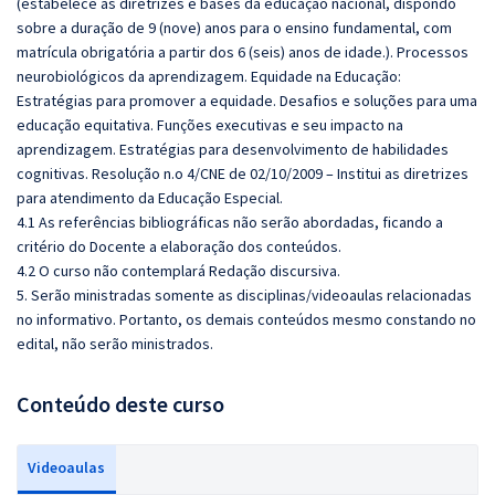
(estabelece as diretrizes e bases da educação nacional, dispondo
sobre a duração de 9 (nove) anos para o ensino fundamental, com
matrícula obrigatória a partir dos 6 (seis) anos de idade.). Processos
neurobiológicos da aprendizagem. Equidade na Educação:
Estratégias para promover a equidade. Desafios e soluções para uma
educação equitativa. Funções executivas e seu impacto na
aprendizagem. Estratégias para desenvolvimento de habilidades
cognitivas. Resolução n.o 4/CNE de 02/10/2009 – Institui as diretrizes
para atendimento da Educação Especial.
4.1 As referências bibliográficas não serão abordadas, ficando a
critério do Docente a elaboração dos conteúdos.
4.2 O curso não contemplará Redação discursiva.
5. Serão ministradas somente as disciplinas/videoaulas relacionadas
no informativo. Portanto, os demais conteúdos mesmo constando no
edital, não serão ministrados.
Conteúdo deste curso
Videoaulas