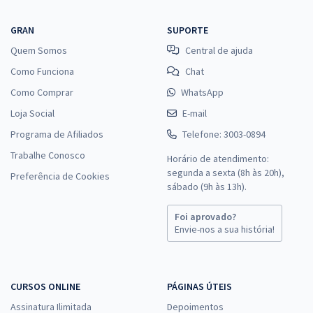
GRAN
SUPORTE
Quem Somos
Central de ajuda
Como Funciona
Chat
Como Comprar
WhatsApp
Loja Social
E-mail
Programa de Afiliados
Telefone: 3003-0894
Trabalhe Conosco
Horário de atendimento:
segunda a sexta (8h às 20h),
Preferência de Cookies
sábado (9h às 13h).
Foi aprovado?
Envie-nos a sua história!
CURSOS ONLINE
PÁGINAS ÚTEIS
Assinatura Ilimitada
Depoimentos