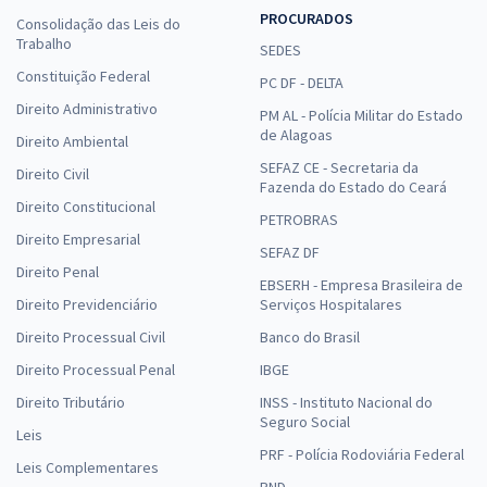
PROCURADOS
Consolidação das Leis do
Trabalho
SEDES
Constituição Federal
PC DF - DELTA
Direito Administrativo
PM AL - Polícia Militar do Estado
de Alagoas
Direito Ambiental
SEFAZ CE - Secretaria da
Direito Civil
Fazenda do Estado do Ceará
Direito Constitucional
PETROBRAS
Direito Empresarial
SEFAZ DF
Direito Penal
EBSERH - Empresa Brasileira de
Direito Previdenciário
Serviços Hospitalares
Direito Processual Civil
Banco do Brasil
Direito Processual Penal
IBGE
Direito Tributário
INSS - Instituto Nacional do
Seguro Social
Leis
PRF - Polícia Rodoviária Federal
Leis Complementares
PND