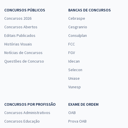
CONCURSOS PÚBLICOS
BANCAS DE CONCURSOS
Concursos 2026
Cebraspe
Concursos Abertos
Cesgranrio
Editais Publicados
Consulplan
Histórias Visuais
FCC
Notícias de Concursos
FGV
Questões de Concurso
Idecan
Selecon
Uniase
Vunesp
CONCURSOS POR PROFISSÃO
EXAME DE ORDEM
Concursos Administrativos
OAB
Concursos Educação
Prova OAB