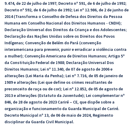
9.474, de 22 de julho de 1997; Decreto nº 591, de 6 de julho de 1992;
Decreto nº 592, de 6 de julho de 1992; Lei nº 12.986, de 2 de junho de
2014 (Transforma o Conselho de Defesa dos Direitos da Pessoa
Humana em Conselho Nacional dos Direitos Humanos - CNDH);
Declaração Universal dos Direitos da Criança e dos Adolescentes;
Declaração das Nações Unidas sobre os Direitos dos Povos
Indígenas; Convenção de Belém do Pará (convenção
interamericana para prevenir, punir e erradicar a violência contra
a mulher); Convenção Americana de Direitos Humanos; Artigo 5º
da Constituição Federal de 1988; Declaração Universal Dos
Direitos Humanos; Lei nº 11.340, de 07 de agosto de 2006 e
alterações (Lei Maria da Penha); Lei nº 7.716, de 05 de janeiro de
1989 e alterações (Lei que define os crimes resultantes de
preconceito de raça ou de cor); Lei nº 12.852, de 05 de agosto de
2013 e alterações (Estatuto da Juventude); Lei complementar nº
846, de 28 de agosto de 2023 Cariré – CE, que dispõe sobre a
organização e funcionamento da Guarda Municipal de Cariré.
Decreto Municipal nº 13, de 06 de maio de 2024, Regimento
disciplinar da Guarda Civil Municipal.