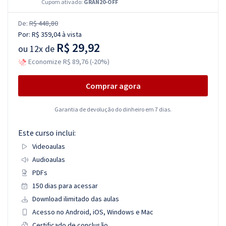
Cupom ativado:
GRAN20-OFF
De:
R$ 448,80
Por:
R$ 359,04
à vista
R$ 29,92
ou
12x de
Economize R$ 89,76 (-20%)
Comprar agora
Garantia de devolução do dinheiro em 7 dias.
Este curso inclui:
Videoaulas
Audioaulas
PDFs
150 dias para acessar
Download ilimitado das aulas
Acesso no Android, iOS, Windows e Mac
Certificado de conclusão