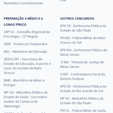
Remédios Constitucionais
PREPARAÇÃO A MÉDIO E A
OUTROS CONCURSOS
LONGO PRAZO
DPE SP - Defensoria Pública do
Estado de São Paulo
CRP SC - Conselho Regional de
Psicologia - 12ª Região
PM MS - Polícia Militar de Mato
Grosso do Sul
SEDF - Professor Temporário
DPE MG - Defensoria Pública de
MEC - Ministério da Educação
Minas Gerais
SEDUC/MT - Secretaria de
TJ MG - Tribunal de Justiça de
Estado de Educação, Esporte e
Minas Gerais
Lazer do estado de Mato
Grosso
CGDF - Controladoria Geral do
Distrito Federal
MME - Ministério de Minas e
Energia
DPE RS - Defensoria Pública do
Estado do Rio Grande do Sul
MP GO - Ministério Público do
Estado de Goiás - Secretário
MP SP - Ministério Público do
Auxiliar da Comarca de
Estado de São Paulo
Itapuranga
PM SC - Polícia Militar de Santa