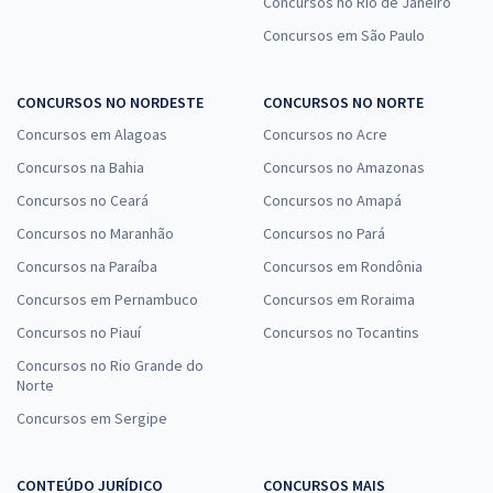
Concursos no Rio de Janeiro
Concursos em São Paulo
CONCURSOS NO NORDESTE
CONCURSOS NO NORTE
Concursos em Alagoas
Concursos no Acre
Concursos na Bahia
Concursos no Amazonas
Concursos no Ceará
Concursos no Amapá
Concursos no Maranhão
Concursos no Pará
Concursos na Paraíba
Concursos em Rondônia
Concursos em Pernambuco
Concursos em Roraima
Concursos no Piauí
Concursos no Tocantins
Concursos no Rio Grande do
Norte
Concursos em Sergipe
CONTEÚDO JURÍDICO
CONCURSOS MAIS