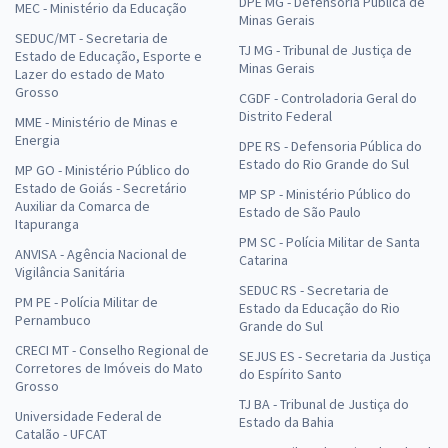
DPE MG - Defensoria Pública de
MEC - Ministério da Educação
Minas Gerais
SEDUC/MT - Secretaria de
TJ MG - Tribunal de Justiça de
Estado de Educação, Esporte e
Minas Gerais
Lazer do estado de Mato
Grosso
CGDF - Controladoria Geral do
Distrito Federal
MME - Ministério de Minas e
Energia
DPE RS - Defensoria Pública do
Estado do Rio Grande do Sul
MP GO - Ministério Público do
Estado de Goiás - Secretário
MP SP - Ministério Público do
Auxiliar da Comarca de
Estado de São Paulo
Itapuranga
PM SC - Polícia Militar de Santa
ANVISA - Agência Nacional de
Catarina
Vigilância Sanitária
SEDUC RS - Secretaria de
PM PE - Polícia Militar de
Estado da Educação do Rio
Pernambuco
Grande do Sul
CRECI MT - Conselho Regional de
SEJUS ES - Secretaria da Justiça
Corretores de Imóveis do Mato
do Espírito Santo
Grosso
TJ BA - Tribunal de Justiça do
Universidade Federal de
Estado da Bahia
Catalão - UFCAT