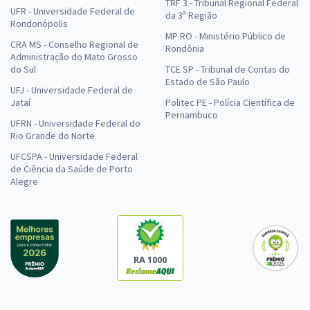
TRF 3 - Tribunal Regional Federal
UFR - Universidade Federal de
da 3ª Região
Rondonópolis
MP RO - Ministério Público de
CRA MS - Conselho Regional de
Rondônia
Administração do Mato Grosso
do Sul
TCE SP - Tribunal de Contas do
Estado de São Paulo
UFJ - Universidade Federal de
Jataí
Politec PE - Polícia Científica de
Pernambuco
UFRN - Universidade Federal do
Rio Grande do Norte
UFCSPA - Universidade Federal
de Ciência da Saúde de Porto
Alegre
RA 1000