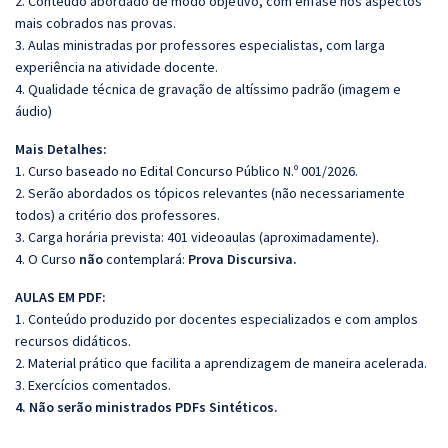
2. Conteúdo abordado de modo objetivo, com ênfase nos aspectos
mais cobrados nas provas.
3. Aulas ministradas por professores especialistas, com larga
experiência na atividade docente.
4. Qualidade técnica de gravação de altíssimo padrão (imagem e
áudio)
Mais Detalhes:
1. Curso baseado no Edital Concurso Público N.º 001/2026.
2. Serão abordados os tópicos relevantes (não necessariamente
todos) a critério dos professores.
3. Carga horária prevista: 401 videoaulas (aproximadamente).
4. O Curso
não
contemplará:
Prova Discursiva.
AULAS EM PDF:
1. Conteúdo produzido por docentes especializados e com amplos
recursos didáticos.
2. Material prático que facilita a aprendizagem de maneira acelerada.
3. Exercícios comentados.
4. Não serão ministrados PDFs Sintéticos.