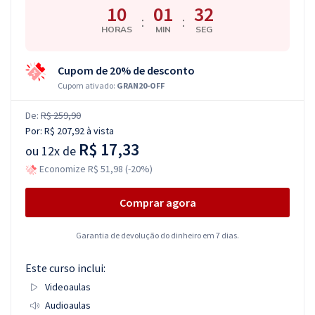
10
01
32
:
:
HORAS
MIN
SEG
Cupom de 20% de desconto
Cupom ativado:
GRAN20-OFF
De:
R$ 259,90
Por:
R$ 207,92
à vista
R$ 17,33
ou
12x de
Economize R$ 51,98 (-20%)
Comprar agora
Garantia de devolução do dinheiro em 7 dias.
Este curso inclui:
Videoaulas
Audioaulas