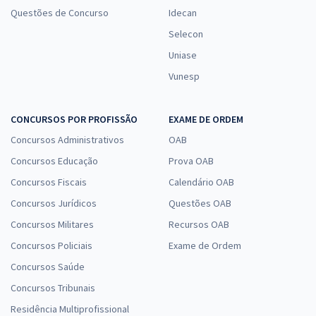
Questões de Concurso
Idecan
Selecon
Uniase
Vunesp
CONCURSOS POR PROFISSÃO
EXAME DE ORDEM
Concursos Administrativos
OAB
Concursos Educação
Prova OAB
Concursos Fiscais
Calendário OAB
Concursos Jurídicos
Questões OAB
Concursos Militares
Recursos OAB
Concursos Policiais
Exame de Ordem
Concursos Saúde
Concursos Tribunais
Residência Multiprofissional