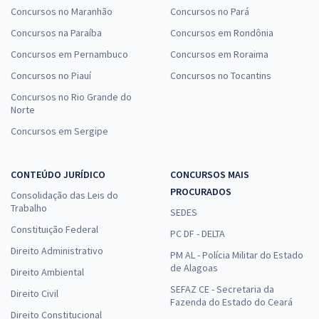
Concursos no Maranhão
Concursos no Pará
Concursos na Paraíba
Concursos em Rondônia
Concursos em Pernambuco
Concursos em Roraima
Concursos no Piauí
Concursos no Tocantins
Concursos no Rio Grande do
Norte
Concursos em Sergipe
CONTEÚDO JURÍDICO
CONCURSOS MAIS
PROCURADOS
Consolidação das Leis do
Trabalho
SEDES
Constituição Federal
PC DF - DELTA
Direito Administrativo
PM AL - Polícia Militar do Estado
de Alagoas
Direito Ambiental
SEFAZ CE - Secretaria da
Direito Civil
Fazenda do Estado do Ceará
Direito Constitucional