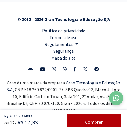
© 2012 - 2026 Gran Tecnologia e Educação S/A
Política de privacidade
Termos de uso
Regulamentos
Segurança
Mapa do site
Gran é uma marca da empresa
Gran Tecnologia e Educação
S/A,
CNPJ: 18.260.822/0001-77, SBS Quadra 02, Bloco J, Lote
10, Edifício Carlton Tower, Sala 201, 2º Andar, Asa Sul,
Brasília-DF, CEP 70.070-120. Gran - 2026 © Todos os direitos
reservados ®
R$ 207,92 à vista
R$ 17,33
Comprar
ou 12x