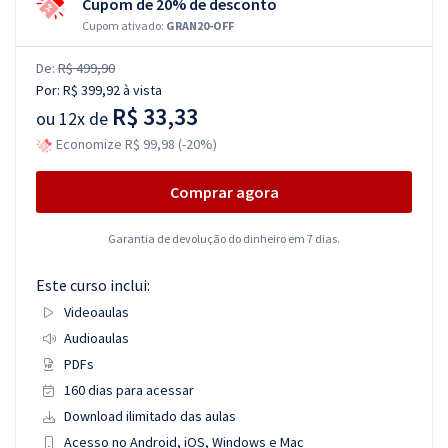
Cupom de 20% de desconto
Cupom ativado:
GRAN20-OFF
De:
R$ 499,90
Por:
R$ 399,92
à vista
R$ 33,33
ou
12x de
Economize R$ 99,98 (-20%)
Comprar agora
Garantia de devolução do dinheiro em 7 dias.
Este curso inclui:
Videoaulas
Audioaulas
PDFs
160 dias para acessar
Download ilimitado das aulas
Acesso no Android, iOS, Windows e Mac