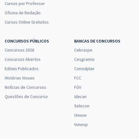
Cursos por Professor
Oficina de Redação
Cursos Online Gratuitos
CONCURSOS PÚBLICOS
BANCAS DE CONCURSOS
Concursos 2026
Cebraspe
Concursos Abertos
Cesgranrio
Editais Publicados
Consulplan
Histórias Visuais
FCC
Notícias de Concursos
FGV
Questões de Concurso
Idecan
Selecon
Uniase
Vunesp