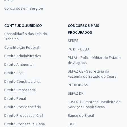
Concursos em Sergipe
CONTEÚDO JURÍDICO
CONCURSOS MAIS
PROCURADOS
Consolidação das Leis do
Trabalho
SEDES
Constituição Federal
PC DF - DELTA
Direito Administrativo
PM AL - Polícia Militar do Estado
de Alagoas
Direito Ambiental
SEFAZ CE - Secretaria da
Direito Civil
Fazenda do Estado do Ceará
Direito Constitucional
PETROBRAS
Direito Empresarial
SEFAZ DF
Direito Penal
EBSERH - Empresa Brasileira de
Direito Previdenciário
Serviços Hospitalares
Direito Processual Civil
Banco do Brasil
Direito Processual Penal
IBGE