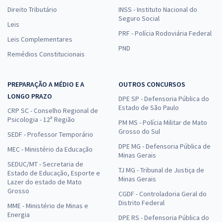
Direito Tributário
INSS - Instituto Nacional do
Seguro Social
Leis
PRF - Polícia Rodoviária Federal
Leis Complementares
PND
Remédios Constitucionais
PREPARAÇÃO A MÉDIO E A
OUTROS CONCURSOS
LONGO PRAZO
DPE SP - Defensoria Pública do
Estado de São Paulo
CRP SC - Conselho Regional de
Psicologia - 12ª Região
PM MS - Polícia Militar de Mato
Grosso do Sul
SEDF - Professor Temporário
DPE MG - Defensoria Pública de
MEC - Ministério da Educação
Minas Gerais
SEDUC/MT - Secretaria de
TJ MG - Tribunal de Justiça de
Estado de Educação, Esporte e
Minas Gerais
Lazer do estado de Mato
Grosso
CGDF - Controladoria Geral do
Distrito Federal
MME - Ministério de Minas e
Energia
DPE RS - Defensoria Pública do