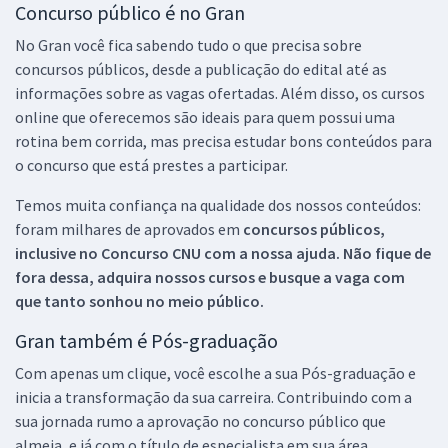
Concurso público é no Gran
No Gran você fica sabendo tudo o que precisa sobre
concursos públicos, desde a publicação do edital até as
informações sobre as vagas ofertadas. Além disso, os cursos
online que oferecemos são ideais para quem possui uma
rotina bem corrida, mas precisa estudar bons conteúdos para
o concurso que está prestes a participar.
Temos muita confiança na qualidade dos nossos conteúdos:
foram milhares de aprovados em
concursos públicos,
inclusive no
Concurso CNU
com a nossa ajuda. Não fique de
fora dessa, adquira nossos cursos e busque a vaga com
que tanto sonhou no meio público.
Gran também é Pós-graduação
Com apenas um clique, você escolhe a sua Pós-graduação e
inicia a transformação da sua carreira. Contribuindo com a
sua jornada rumo a aprovação no concurso público que
almeja, e já com o título de especialista em sua área.