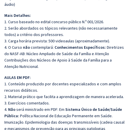
áudio)
Mais Detalhes:
1. Curso baseado no edital concurso público N.º 001/2026.
2. Serão abordados os tópicos relevantes (não necessariamente
todos) a critério dos professores.
3. Carga horária prevista: 500 videoaulas (aproximadamente).
4. O Curso
não
contemplará:
Conhecimentos Específicos:
Diretrizes
do NASF-AB: Núcleo Ampliado de Saúde da Família e Atenção
Contribuições dos Núcleos de Apoio à Saúde da Família para a
Atenção Nutricional.
AULAS EM PDF:
1. Conteúdo produzido por docentes especializados e com amplos
recursos didáticos.
2. Material prático que facilita a aprendizagem de maneira acelerada.
3. Exercícios comentados.
4.
Não
será ministrado em PDF: Em
Sistema Único de Saúde/Saúde
Pública:
Política Nacional de Educação Permanente em Saúde.
Imunização. Epidemiologia das doenças transmissíveis (cadeia causal
e mecanismos de prevenção para as principais patologias