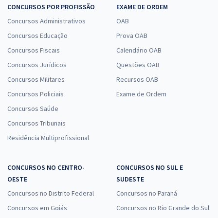
CONCURSOS POR PROFISSÃO
EXAME DE ORDEM
Concursos Administrativos
OAB
Concursos Educação
Prova OAB
Concursos Fiscais
Calendário OAB
Concursos Jurídicos
Questões OAB
Concursos Militares
Recursos OAB
Concursos Policiais
Exame de Ordem
Concursos Saúde
Concursos Tribunais
Residência Multiprofissional
CONCURSOS NO CENTRO-
CONCURSOS NO SUL E
OESTE
SUDESTE
Concursos no Distrito Federal
Concursos no Paraná
Concursos em Goiás
Concursos no Rio Grande do Sul