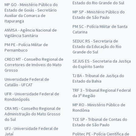
Estado do Rio Grande do Sul
MP GO - Ministério Público do
Estado de Goiás - Secretário
MP SP - Ministério Público do
Auxiliar da Comarca de
Estado de São Paulo
Itapuranga
PM SC - Polícia Militar de Santa
ANVISA - Agência Nacional de
Catarina
Vigilância Sanitária
SEDUC RS - Secretaria de
PM PE - Polícia Militar de
Estado da Educação do Rio
Pernambuco
Grande do Sul
CRECI MT - Conselho Regional de
SEJUS ES - Secretaria da Justiça
Corretores de Imóveis do Mato
do Espírito Santo
Grosso
TJ BA - Tribunal de Justiça do
Universidade Federal de
Estado da Bahia
Catalão - UFCAT
TRF 3 - Tribunal Regional Federal
UFR - Universidade Federal de
da 3ª Região
Rondonópolis
MP RO - Ministério Público de
CRA MS - Conselho Regional de
Rondônia
Administração do Mato Grosso
do Sul
TCE SP - Tribunal de Contas do
Estado de São Paulo
UFJ - Universidade Federal de
Jataí
Politec PE - Polícia Científica de