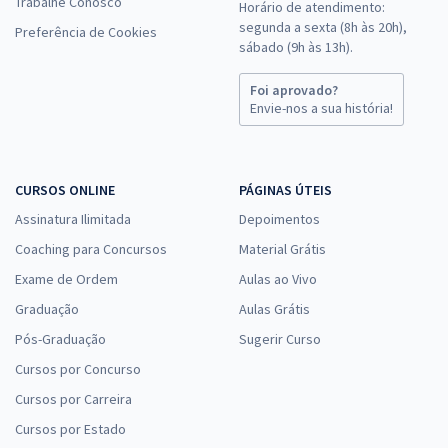
Trabalhe Conosco
Horário de atendimento:
segunda a sexta (8h às 20h),
Preferência de Cookies
sábado (9h às 13h).
Foi aprovado?
Envie-nos a sua história!
CURSOS ONLINE
PÁGINAS ÚTEIS
Assinatura Ilimitada
Depoimentos
Coaching para Concursos
Material Grátis
Exame de Ordem
Aulas ao Vivo
Graduação
Aulas Grátis
Pós-Graduação
Sugerir Curso
Cursos por Concurso
Cursos por Carreira
Cursos por Estado