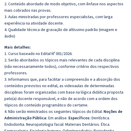
2. Conteúdo abordado de modo objetivo, com ênfase nos aspectos
mais cobrados nas provas.
3. Aulas ministradas por professores especialistas, com larga
experiência na atividade docente.
4. Qualidade técnica de gravação de altíssimo padrão (imagem e
áudio)
Mais detalhes:
1. Curso baseado no Edital Nº 001/2026.
2. Serão abordados os tópicos mais relevantes de cada disciplina
(não necessariamente todos), conforme critério dos respectivos
professores.
3. Informamos que, para facilitar a compreensão e a absorção dos
conteúdos previstos no edital, as videoaulas de determinadas
disciplinas foram organizadas com base na lógica didática proposta
pelo(a) docente responsável, e não de acordo com a ordem dos
tópicos do conteúdo programático do certame.
4. Não serão ministrados os seguintes tópicos do Edital:
Noções de
Administração Pública:
Em análise.
Específicos:
Dentística.
Endodontia. Neuropatologia facial. Materiais Dentários. Ética.
Farmacologia. Fisiologia humana. Odontopediatria. Periodontia.