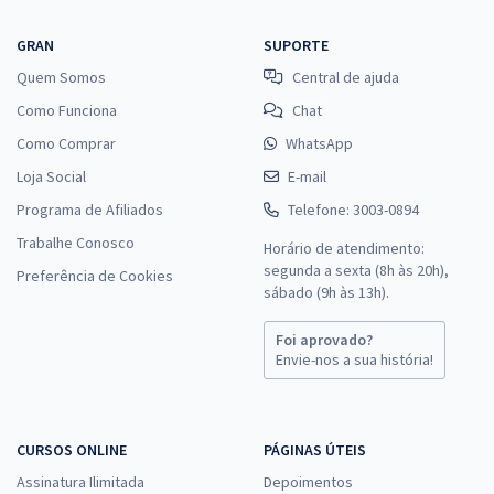
GRAN
SUPORTE
Quem Somos
Central de ajuda
Como Funciona
Chat
Como Comprar
WhatsApp
Loja Social
E-mail
Programa de Afiliados
Telefone: 3003-0894
Trabalhe Conosco
Horário de atendimento:
segunda a sexta (8h às 20h),
Preferência de Cookies
sábado (9h às 13h).
Foi aprovado?
Envie-nos a sua história!
CURSOS ONLINE
PÁGINAS ÚTEIS
Assinatura Ilimitada
Depoimentos