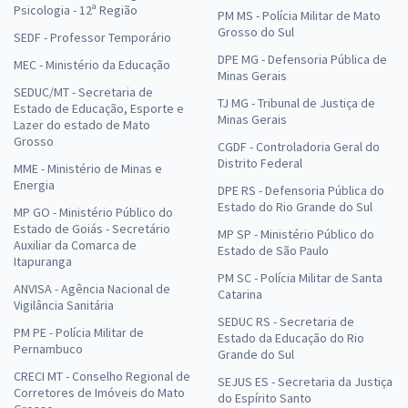
Psicologia - 12ª Região
PM MS - Polícia Militar de Mato
Grosso do Sul
SEDF - Professor Temporário
DPE MG - Defensoria Pública de
MEC - Ministério da Educação
Minas Gerais
SEDUC/MT - Secretaria de
TJ MG - Tribunal de Justiça de
Estado de Educação, Esporte e
Minas Gerais
Lazer do estado de Mato
Grosso
CGDF - Controladoria Geral do
Distrito Federal
MME - Ministério de Minas e
Energia
DPE RS - Defensoria Pública do
Estado do Rio Grande do Sul
MP GO - Ministério Público do
Estado de Goiás - Secretário
MP SP - Ministério Público do
Auxiliar da Comarca de
Estado de São Paulo
Itapuranga
PM SC - Polícia Militar de Santa
ANVISA - Agência Nacional de
Catarina
Vigilância Sanitária
SEDUC RS - Secretaria de
PM PE - Polícia Militar de
Estado da Educação do Rio
Pernambuco
Grande do Sul
CRECI MT - Conselho Regional de
SEJUS ES - Secretaria da Justiça
Corretores de Imóveis do Mato
do Espírito Santo