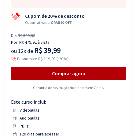
Cupom de 20% de desconto
Cupom ativado:
GRAN20-OFF
De:
R$ 599,90
Por:
R$ 479,92
à vista
R$ 39,99
ou
12x de
Economize R$ 119,98 (-20%)
Comprar agora
Garantia de devolução do dinheiro em 7 dias.
Este curso inclui:
Videoaulas
Audioaulas
PDFs
120 dias para acessar