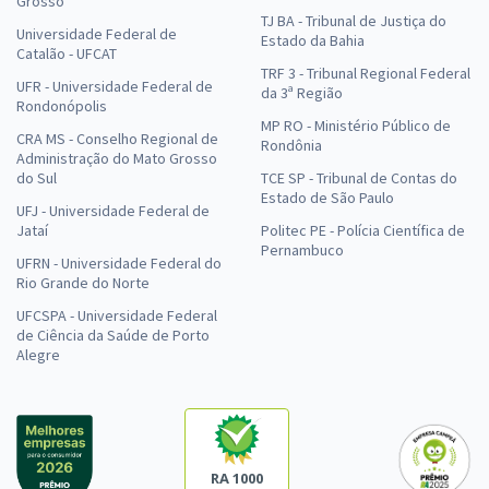
Grosso
TJ BA - Tribunal de Justiça do
Universidade Federal de
Estado da Bahia
Catalão - UFCAT
TRF 3 - Tribunal Regional Federal
UFR - Universidade Federal de
da 3ª Região
Rondonópolis
MP RO - Ministério Público de
CRA MS - Conselho Regional de
Rondônia
Administração do Mato Grosso
do Sul
TCE SP - Tribunal de Contas do
Estado de São Paulo
UFJ - Universidade Federal de
Jataí
Politec PE - Polícia Científica de
Pernambuco
UFRN - Universidade Federal do
Rio Grande do Norte
UFCSPA - Universidade Federal
de Ciência da Saúde de Porto
Alegre
RA 1000