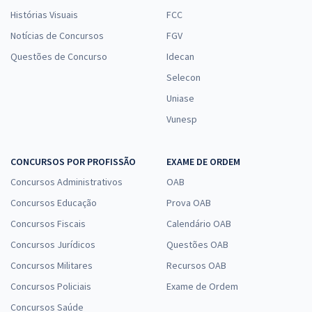
Histórias Visuais
FCC
Notícias de Concursos
FGV
Questões de Concurso
Idecan
Selecon
Uniase
Vunesp
CONCURSOS POR PROFISSÃO
EXAME DE ORDEM
Concursos Administrativos
OAB
Concursos Educação
Prova OAB
Concursos Fiscais
Calendário OAB
Concursos Jurídicos
Questões OAB
Concursos Militares
Recursos OAB
Concursos Policiais
Exame de Ordem
Concursos Saúde