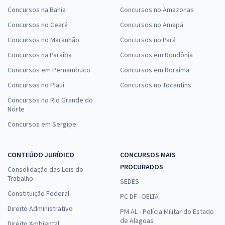
Concursos na Bahia
Concursos no Amazonas
Concursos no Ceará
Concursos no Amapá
Concursos no Maranhão
Concursos no Pará
Concursos na Paraíba
Concursos em Rondônia
Concursos em Pernambuco
Concursos em Roraima
Concursos no Piauí
Concursos no Tocantins
Concursos no Rio Grande do
Norte
Concursos em Sergipe
CONTEÚDO JURÍDICO
CONCURSOS MAIS
PROCURADOS
Consolidação das Leis do
Trabalho
SEDES
Constituição Federal
PC DF - DELTA
Direito Administrativo
PM AL - Polícia Militar do Estado
de Alagoas
Direito Ambiental