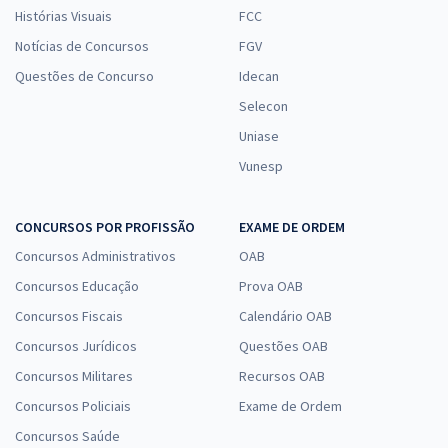
Histórias Visuais
FCC
Notícias de Concursos
FGV
Questões de Concurso
Idecan
Selecon
Uniase
Vunesp
CONCURSOS POR PROFISSÃO
EXAME DE ORDEM
Concursos Administrativos
OAB
Concursos Educação
Prova OAB
Concursos Fiscais
Calendário OAB
Concursos Jurídicos
Questões OAB
Concursos Militares
Recursos OAB
Concursos Policiais
Exame de Ordem
Concursos Saúde