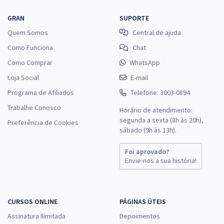
GRAN
SUPORTE
Quem Somos
Central de ajuda
Como Funciona
Chat
Como Comprar
WhatsApp
Loja Social
E-mail
Programa de Afiliados
Telefone: 3003-0894
Trabalhe Conosco
Horário de atendimento:
segunda a sexta (8h às 20h),
Preferência de Cookies
sábado (9h às 13h).
Foi aprovado?
Envie-nos a sua história!
CURSOS ONLINE
PÁGINAS ÚTEIS
Assinatura Ilimitada
Depoimentos