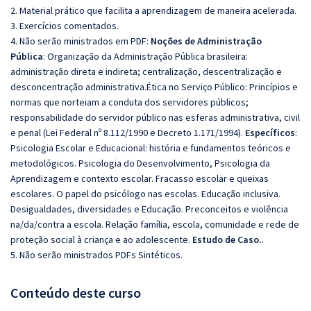
2. Material prático que facilita a aprendizagem de maneira acelerada.
3. Exercícios comentados.
4. Não serão ministrados em PDF:
Noções de Administração
Pública
:
Organização da Administração Pública brasileira:
administração direta e indireta; centralização, descentralização e
desconcentração administrativa.
Ética no Serviço Público: Princípios e
normas que norteiam a conduta dos servidores públicos;
responsabilidade do servidor público nas esferas administrativa, civil
e penal (Lei Federal nº 8.112/1990 e Decreto 1.171/1994).
Específicos
:
Psicologia Escolar e Educacional: história e fundamentos teóricos e
metodológicos. Psicologia do Desenvolvimento, Psicologia da
Aprendizagem e contexto escolar. Fracasso escolar e queixas
escolares. O papel do psicólogo nas escolas. Educação inclusiva.
Desigualdades, diversidades e Educação. Preconceitos e violência
na/da/contra a escola. Relação família, escola, comunidade e rede de
proteção social à criança e ao adolescente.
Estudo de Caso.
.
5. Não serão ministrados PDFs Sintéticos.
Conteúdo deste curso