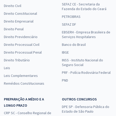
SEFAZ CE - Secretaria da
Direito Civil
Fazenda do Estado do Ceará
Direito Constitucional
PETROBRAS
Direito Empresarial
SEFAZ DF
Direito Penal
EBSERH - Empresa Brasileira de
Direito Previdenciário
Serviços Hospitalares
Direito Processual Civil
Banco do Brasil
Direito Processual Penal
IBGE
Direito Tributário
INSS - Instituto Nacional do
Seguro Social
Leis
PRF - Polícia Rodoviária Federal
Leis Complementares
PND
Remédios Constitucionais
PREPARAÇÃO A MÉDIO E A
OUTROS CONCURSOS
LONGO PRAZO
DPE SP - Defensoria Pública do
Estado de São Paulo
CRP SC - Conselho Regional de