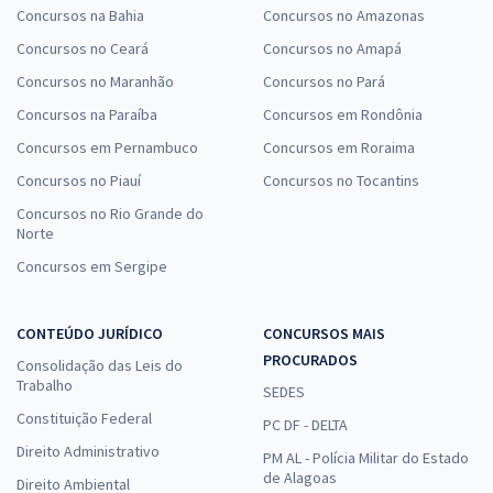
Concursos na Bahia
Concursos no Amazonas
Concursos no Ceará
Concursos no Amapá
Concursos no Maranhão
Concursos no Pará
Concursos na Paraíba
Concursos em Rondônia
Concursos em Pernambuco
Concursos em Roraima
Concursos no Piauí
Concursos no Tocantins
Concursos no Rio Grande do
Norte
Concursos em Sergipe
CONTEÚDO JURÍDICO
CONCURSOS MAIS
PROCURADOS
Consolidação das Leis do
Trabalho
SEDES
Constituição Federal
PC DF - DELTA
Direito Administrativo
PM AL - Polícia Militar do Estado
de Alagoas
Direito Ambiental