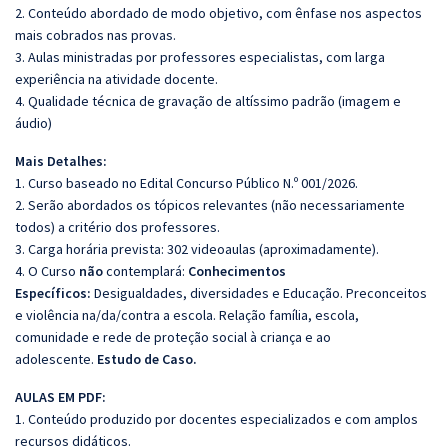
2. Conteúdo abordado de modo objetivo, com ênfase nos aspectos
mais cobrados nas provas.
3. Aulas ministradas por professores especialistas, com larga
experiência na atividade docente.
4. Qualidade técnica de gravação de altíssimo padrão (imagem e
áudio)
Mais Detalhes:
1. Curso baseado no Edital Concurso Público N.º 001/2026.
2. Serão abordados os tópicos relevantes (não necessariamente
todos) a critério dos professores.
3. Carga horária prevista: 302 videoaulas (aproximadamente).
4. O Curso
não
contemplará:
Conhecimentos
Específicos:
Desigualdades, diversidades e Educação. Preconceitos
e violência na/da/contra a escola. Relação família, escola,
comunidade e rede de proteção social à criança e ao
adolescente.
Estudo de Caso.
AULAS EM PDF:
1. Conteúdo produzido por docentes especializados e com amplos
recursos didáticos.