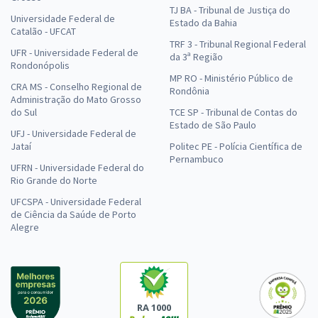
TJ BA - Tribunal de Justiça do
Universidade Federal de
Estado da Bahia
Catalão - UFCAT
TRF 3 - Tribunal Regional Federal
UFR - Universidade Federal de
da 3ª Região
Rondonópolis
MP RO - Ministério Público de
CRA MS - Conselho Regional de
Rondônia
Administração do Mato Grosso
do Sul
TCE SP - Tribunal de Contas do
Estado de São Paulo
UFJ - Universidade Federal de
Jataí
Politec PE - Polícia Científica de
Pernambuco
UFRN - Universidade Federal do
Rio Grande do Norte
UFCSPA - Universidade Federal
de Ciência da Saúde de Porto
Alegre
RA 1000