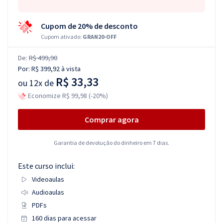
Cupom de 20% de desconto
Cupom ativado:
GRAN20-OFF
De:
R$ 499,90
Por:
R$ 399,92
à vista
R$ 33,33
ou
12x de
Economize R$ 99,98 (-20%)
Comprar agora
Garantia de devolução do dinheiro em 7 dias.
Este curso inclui:
Videoaulas
Audioaulas
PDFs
160 dias para acessar