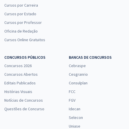
Cursos por Carreira
Cursos por Estado
Cursos por Professor
Oficina de Redação
Cursos Online Gratuitos
CONCURSOS PÚBLICOS
BANCAS DE CONCURSOS
Concursos 2026
Cebraspe
Concursos Abertos
Cesgranrio
Editais Publicados
Consulplan
Histórias Visuais
FCC
Notícias de Concursos
FGV
Questões de Concurso
Idecan
Selecon
Uniase