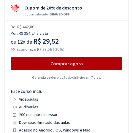
Cupom de 20% de desconto
Cupom ativado:
GRAN20-OFF
De:
R$ 442,80
Por:
R$ 354,24
à vista
R$ 29,52
ou
12x de
Economize R$ 88,56 (-20%)
Comprar agora
Garantia de devolução do dinheiro em 7 dias.
Este curso inclui:
Videoaulas
Audioaulas
200 dias para acessar
Download ilimitado das aulas
Acesso no Android, iOS, Windows e Mac