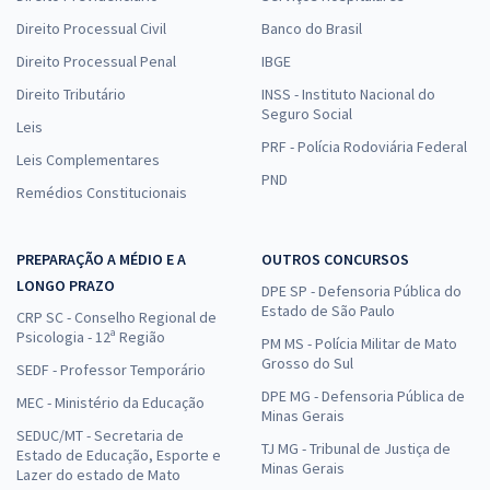
Direito Processual Civil
Banco do Brasil
Direito Processual Penal
IBGE
Direito Tributário
INSS - Instituto Nacional do
Seguro Social
Leis
PRF - Polícia Rodoviária Federal
Leis Complementares
PND
Remédios Constitucionais
PREPARAÇÃO A MÉDIO E A
OUTROS CONCURSOS
LONGO PRAZO
DPE SP - Defensoria Pública do
Estado de São Paulo
CRP SC - Conselho Regional de
Psicologia - 12ª Região
PM MS - Polícia Militar de Mato
Grosso do Sul
SEDF - Professor Temporário
DPE MG - Defensoria Pública de
MEC - Ministério da Educação
Minas Gerais
SEDUC/MT - Secretaria de
TJ MG - Tribunal de Justiça de
Estado de Educação, Esporte e
Minas Gerais
Lazer do estado de Mato