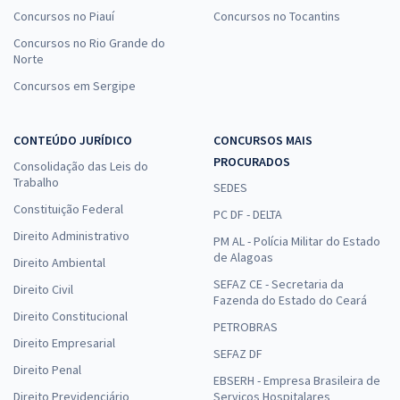
Concursos no Piauí
Concursos no Tocantins
Concursos no Rio Grande do
Norte
Concursos em Sergipe
CONTEÚDO JURÍDICO
CONCURSOS MAIS
PROCURADOS
Consolidação das Leis do
Trabalho
SEDES
Constituição Federal
PC DF - DELTA
Direito Administrativo
PM AL - Polícia Militar do Estado
de Alagoas
Direito Ambiental
SEFAZ CE - Secretaria da
Direito Civil
Fazenda do Estado do Ceará
Direito Constitucional
PETROBRAS
Direito Empresarial
SEFAZ DF
Direito Penal
EBSERH - Empresa Brasileira de
Direito Previdenciário
Serviços Hospitalares