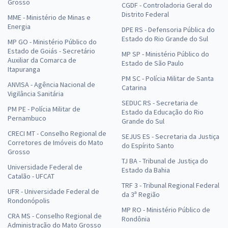
Grosso
CGDF - Controladoria Geral do
Distrito Federal
MME - Ministério de Minas e
Energia
DPE RS - Defensoria Pública do
Estado do Rio Grande do Sul
MP GO - Ministério Público do
Estado de Goiás - Secretário
MP SP - Ministério Público do
Auxiliar da Comarca de
Estado de São Paulo
Itapuranga
PM SC - Polícia Militar de Santa
ANVISA - Agência Nacional de
Catarina
Vigilância Sanitária
SEDUC RS - Secretaria de
PM PE - Polícia Militar de
Estado da Educação do Rio
Pernambuco
Grande do Sul
CRECI MT - Conselho Regional de
SEJUS ES - Secretaria da Justiça
Corretores de Imóveis do Mato
do Espírito Santo
Grosso
TJ BA - Tribunal de Justiça do
Universidade Federal de
Estado da Bahia
Catalão - UFCAT
TRF 3 - Tribunal Regional Federal
UFR - Universidade Federal de
da 3ª Região
Rondonópolis
MP RO - Ministério Público de
CRA MS - Conselho Regional de
Rondônia
Administração do Mato Grosso