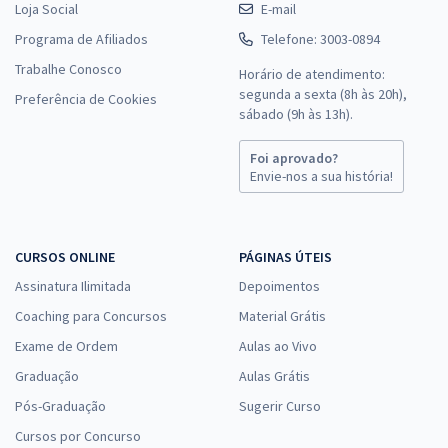
Loja Social
E-mail
Programa de Afiliados
Telefone: 3003-0894
Trabalhe Conosco
Horário de atendimento:
segunda a sexta (8h às 20h),
Preferência de Cookies
sábado (9h às 13h).
Foi aprovado?
Envie-nos a sua história!
CURSOS ONLINE
PÁGINAS ÚTEIS
Assinatura Ilimitada
Depoimentos
Coaching para Concursos
Material Grátis
Exame de Ordem
Aulas ao Vivo
Graduação
Aulas Grátis
Pós-Graduação
Sugerir Curso
Cursos por Concurso