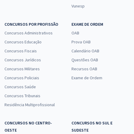
Vunesp
CONCURSOS POR PROFISSÃO
EXAME DE ORDEM
Concursos Administrativos
OAB
Concursos Educação
Prova OAB
Concursos Fiscais
Calendário OAB
Concursos Jurídicos
Questões OAB
Concursos Militares
Recursos OAB
Concursos Policiais
Exame de Ordem
Concursos Saúde
Concursos Tribunais
Residência Multiprofissional
CONCURSOS NO CENTRO-
CONCURSOS NO SUL E
OESTE
SUDESTE