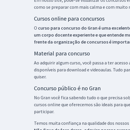
Em nosso site, pode-se visualizar os concursos
como se preparar com mais calma e com muito m
Cursos online para concursos
O
curso para concurso do Gran é uma excelente
um corpo docente experiente e que entende m
frente da organização de concursos é importan
Material para concurso
Ao adquirir algum curso, você passa a ter acesso
disponíveis para download e videoaulas. Tudo par
quiser.
Concurso público é no Gran
No Gran você fica sabendo tudo o que precisa sob
cursos online que oferecemos são ideais para qu
participar.
Temos muita confiança na qualidade dos nossos