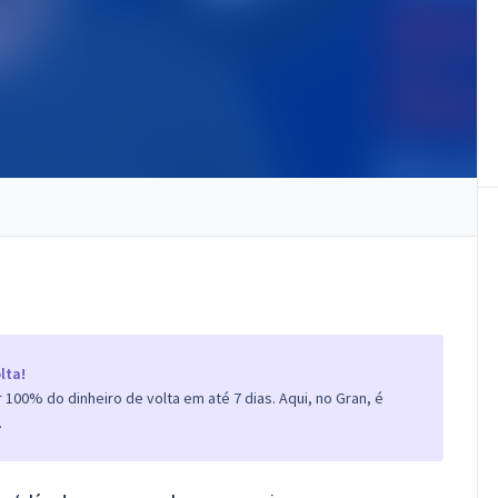
lta!
100% do dinheiro de volta em até 7 dias. Aqui, no Gran, é
.