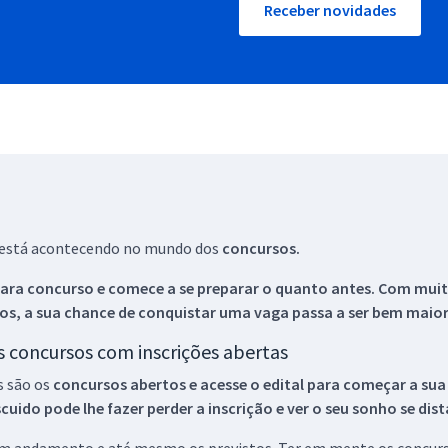
Receber novidades
ue está acontecendo no mundo dos
concursos.
ara concurso e comece a se preparar o quanto antes. Com muita
os, a sua chance de conquistar uma vaga passa a ser bem maior
os concursos com inscrições abertas
s são os
concursos abertos e acesse o edital para começar a sua
ido pode lhe fazer perder a inscrição e ver o seu sonho se dis