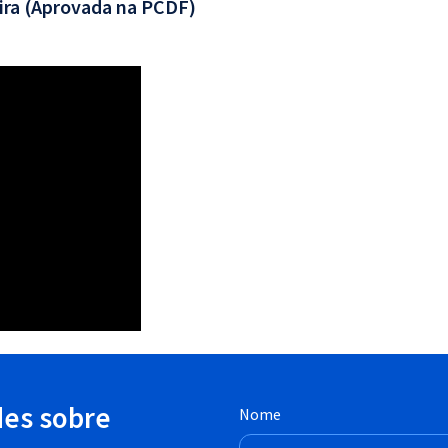
ira (Aprovada na PCDF)
des sobre
Nome