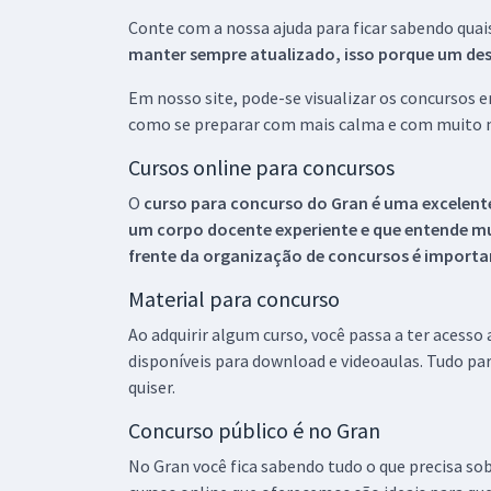
Conte com a nossa ajuda para ficar sabendo quai
manter sempre atualizado, isso porque um descu
Em nosso site, pode-se visualizar os concursos
como se preparar com mais calma e com muito m
Cursos online para concursos
O
curso para concurso do Gran é uma excelente
um corpo docente experiente e que entende m
frente da organização de concursos é importan
Material para concurso
Ao adquirir algum curso, você passa a ter acesso
disponíveis para download e videoaulas. Tudo par
quiser.
Concurso público é no Gran
No Gran você fica sabendo tudo o que precisa sob