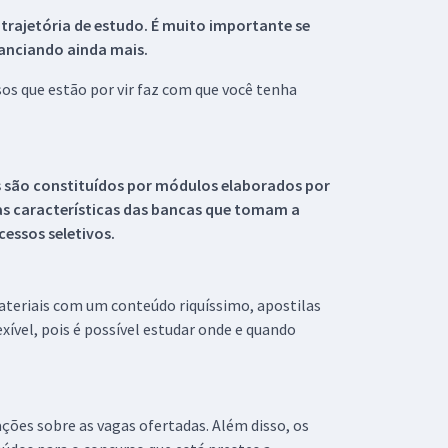
 trajetória de estudo. É muito importante se
tanciando ainda mais.
s que estão por vir faz com que você tenha
s são constituídos por módulos elaborados por
s características das bancas que tomam a
essos seletivos.
materiais com um conteúdo riquíssimo, apostilas
xível, pois é possível estudar onde e quando
ações sobre as vagas ofertadas. Além disso, os