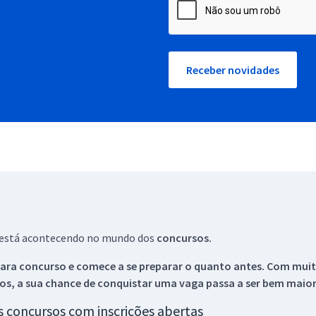
Receber novidades
ue está acontecendo no mundo dos
concursos.
ara concurso e comece a se preparar o quanto antes. Com muita
os, a sua chance de conquistar uma vaga passa a ser bem maior
os concursos com inscrições abertas