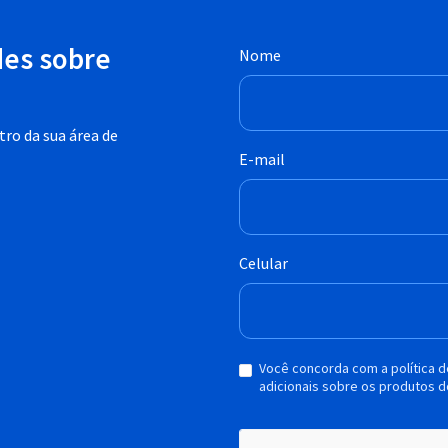
des sobre
Nome
ro da sua área de
E-mail
Celular
Você concorda com a política 
adicionais sobre os produtos d