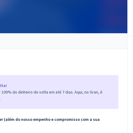
lta!
100% do dinheiro de volta em até 7 dias. Aqui, no Gran, é
.
ecer (além do nosso empenho e compromisso com a sua