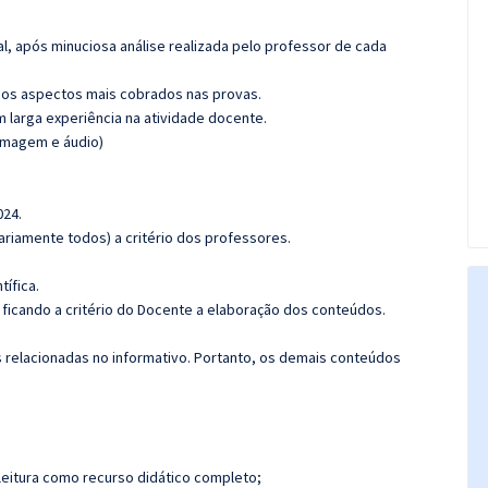
l, após minuciosa análise realizada pelo professor de cada
os aspectos mais cobrados nas provas.
m larga experiência na atividade docente.
(imagem e áudio)
024.
riamente todos) a critério dos professores.
tífica.
ficando a critério do Docente a elaboração dos conteúdos.
s relacionadas no informativo. Portanto, os demais conteúdos
leitura como recurso didático completo;