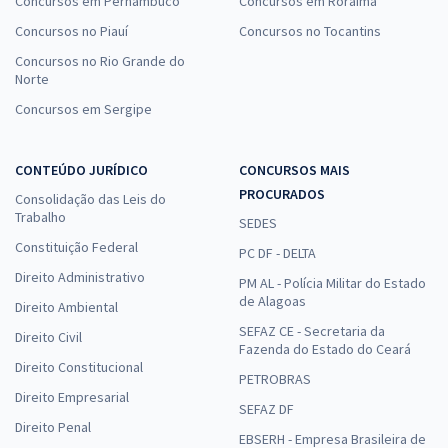
Concursos em Pernambuco
Concursos em Roraima
Concursos no Piauí
Concursos no Tocantins
Concursos no Rio Grande do
Norte
Concursos em Sergipe
CONTEÚDO JURÍDICO
CONCURSOS MAIS
PROCURADOS
Consolidação das Leis do
Trabalho
SEDES
Constituição Federal
PC DF - DELTA
Direito Administrativo
PM AL - Polícia Militar do Estado
de Alagoas
Direito Ambiental
SEFAZ CE - Secretaria da
Direito Civil
Fazenda do Estado do Ceará
Direito Constitucional
PETROBRAS
Direito Empresarial
SEFAZ DF
Direito Penal
EBSERH - Empresa Brasileira de