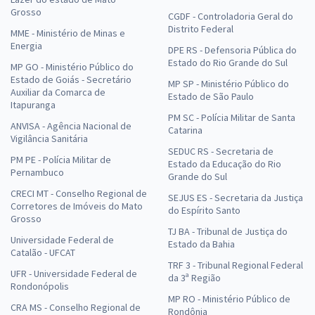
Grosso
CGDF - Controladoria Geral do
Distrito Federal
MME - Ministério de Minas e
Energia
DPE RS - Defensoria Pública do
Estado do Rio Grande do Sul
MP GO - Ministério Público do
Estado de Goiás - Secretário
MP SP - Ministério Público do
Auxiliar da Comarca de
Estado de São Paulo
Itapuranga
PM SC - Polícia Militar de Santa
ANVISA - Agência Nacional de
Catarina
Vigilância Sanitária
SEDUC RS - Secretaria de
PM PE - Polícia Militar de
Estado da Educação do Rio
Pernambuco
Grande do Sul
CRECI MT - Conselho Regional de
SEJUS ES - Secretaria da Justiça
Corretores de Imóveis do Mato
do Espírito Santo
Grosso
TJ BA - Tribunal de Justiça do
Universidade Federal de
Estado da Bahia
Catalão - UFCAT
TRF 3 - Tribunal Regional Federal
UFR - Universidade Federal de
da 3ª Região
Rondonópolis
MP RO - Ministério Público de
CRA MS - Conselho Regional de
Rondônia