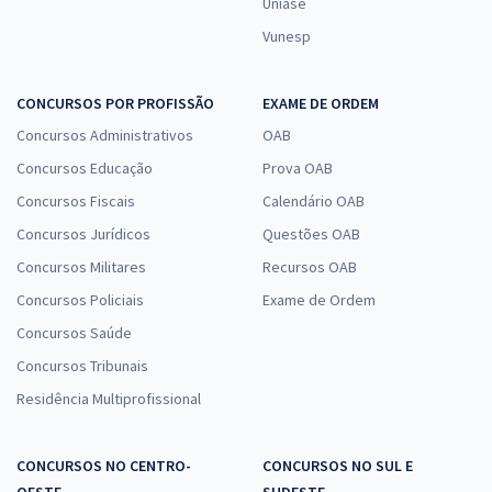
Uniase
Vunesp
CONCURSOS POR PROFISSÃO
EXAME DE ORDEM
Concursos Administrativos
OAB
Concursos Educação
Prova OAB
Concursos Fiscais
Calendário OAB
Concursos Jurídicos
Questões OAB
Concursos Militares
Recursos OAB
Concursos Policiais
Exame de Ordem
Concursos Saúde
Concursos Tribunais
Residência Multiprofissional
CONCURSOS NO CENTRO-
CONCURSOS NO SUL E
OESTE
SUDESTE