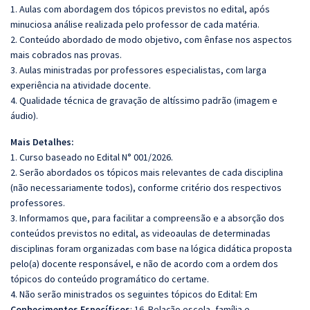
1. Aulas com abordagem dos tópicos previstos no edital, após
minuciosa análise realizada pelo professor de cada matéria.
2. Conteúdo abordado de modo objetivo, com ênfase nos aspectos
mais cobrados nas provas.
3. Aulas ministradas por professores especialistas, com larga
experiência na atividade docente.
4. Qualidade técnica de gravação de altíssimo padrão (imagem e
áudio).
Mais Detalhes:
1. Curso baseado no Edital N° 001/2026.
2. Serão abordados os tópicos mais relevantes de cada disciplina
(não necessariamente todos), conforme critério dos respectivos
professores.
3. Informamos que, para facilitar a compreensão e a absorção dos
conteúdos previstos no edital, as videoaulas de determinadas
disciplinas foram organizadas com base na lógica didática proposta
pelo(a) docente responsável, e não de acordo com a ordem dos
tópicos do conteúdo programático do certame.
4. Não serão ministrados os seguintes tópicos do Edital: Em
Conhecimentos Específicos
: 16. Relação escola, família e