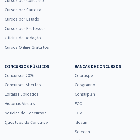
Cursos por Concurso
Cursos por Carreira
Cursos por Estado
Cursos por Professor
Oficina de Redação
Cursos Online Gratuitos
CONCURSOS PÚBLICOS
BANCAS DE CONCURSOS
Concursos 2026
Cebraspe
Concursos Abertos
Cesgranrio
Editais Publicados
Consulplan
Histórias Visuais
FCC
Notícias de Concursos
FGV
Questões de Concurso
Idecan
Selecon