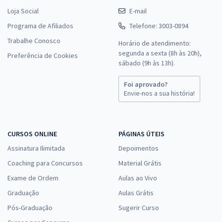
Loja Social
E-mail
Programa de Afiliados
Telefone: 3003-0894
Trabalhe Conosco
Horário de atendimento:
segunda a sexta (8h às 20h),
Preferência de Cookies
sábado (9h às 13h).
Foi aprovado?
Envie-nos a sua história!
CURSOS ONLINE
PÁGINAS ÚTEIS
Assinatura Ilimitada
Depoimentos
Coaching para Concursos
Material Grátis
Exame de Ordem
Aulas ao Vivo
Graduação
Aulas Grátis
Pós-Graduação
Sugerir Curso