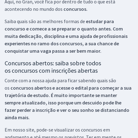
Aqui, no Gran, você fica por dentro de tudo o que está
acontecendo no mundo dos
concursos.
Saiba quais são as melhores formas de
estudar para
concurso e comece a se preparar o quanto antes. Com
muita dedicação, disciplina e uma ajuda de profissionais
experientes no ramo dos
concursos, a sua chance de
conquistar uma vaga passa a ser bem maior.
Concursos abertos: saiba sobre todos
os concursos com inscrições abertas
Conte com a nossa ajuda para ficar sabendo quais são
os
concursos abertos e acesse o edital para começar a sua
trajetória de estudo. É muito importante se manter
sempre atualizado, isso porque um descuido pode lhe
fazer perder a inscrição e ver o seu sonho se distanciando
ainda mais.
Em nosso site, pode-se visualizar os concursos em
andamento e até mesmo os previstos. Ter em mente os