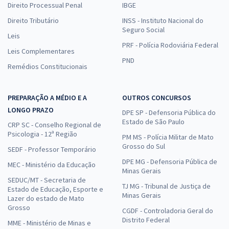
Direito Processual Penal
IBGE
Direito Tributário
INSS - Instituto Nacional do
Seguro Social
Leis
PRF - Polícia Rodoviária Federal
Leis Complementares
PND
Remédios Constitucionais
PREPARAÇÃO A MÉDIO E A
OUTROS CONCURSOS
LONGO PRAZO
DPE SP - Defensoria Pública do
Estado de São Paulo
CRP SC - Conselho Regional de
Psicologia - 12ª Região
PM MS - Polícia Militar de Mato
Grosso do Sul
SEDF - Professor Temporário
DPE MG - Defensoria Pública de
MEC - Ministério da Educação
Minas Gerais
SEDUC/MT - Secretaria de
TJ MG - Tribunal de Justiça de
Estado de Educação, Esporte e
Minas Gerais
Lazer do estado de Mato
Grosso
CGDF - Controladoria Geral do
Distrito Federal
MME - Ministério de Minas e