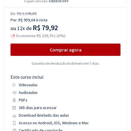
Cupom ativado:
GRAN20-OFF
De:
R$ 1.198,80
Por:
R$ 959,04
à vista
R$ 79,92
ou
12x de
Economize R$ 239,76 (-20%)
Comprar agora
Garantia de devolução do dinheiro em 7 dias.
Este curso inclui:
Videoaulas
Audioaulas
PDFs
365 dias para acessar
Download ilimitado das aulas
Acesso no Android, iOS, Windows e Mac
Certificado de conclusão