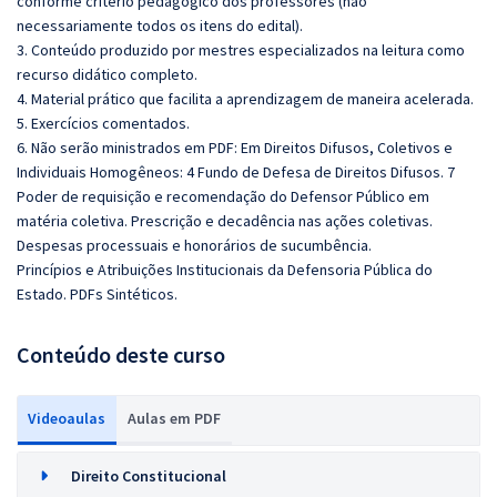
conforme critério pedagógico dos professores (não
necessariamente todos os itens do edital).
3. Conteúdo produzido por mestres especializados na leitura como
recurso didático completo.
4. Material prático que facilita a aprendizagem de maneira acelerada.
5. Exercícios comentados.
6. Não serão ministrados em PDF: Em Direitos Difusos, Coletivos e
Individuais Homogêneos: 4 Fundo de Defesa de Direitos Difusos. 7
Poder de requisição e recomendação do Defensor Público em
matéria coletiva. Prescrição e decadência nas ações coletivas.
Despesas processuais e honorários de sucumbência.
Princípios e Atribuições Institucionais da Defensoria Pública do
Estado. PDFs Sintéticos.
Conteúdo deste curso
Videoaulas
Aulas em PDF
Direito Constitucional