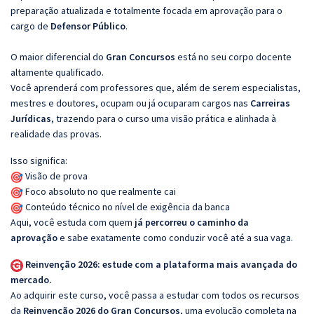
preparação atualizada e totalmente focada em aprovação para o
cargo de
Defensor Público
.
O maior diferencial do
Gran Concursos
está no seu corpo docente
altamente qualificado.
Você aprenderá com professores que, além de serem especialistas,
mestres e doutores, ocupam ou já ocuparam cargos nas
Carreiras
Jurídicas
, trazendo para o curso uma visão prática e alinhada à
realidade das provas.
Isso significa:
Visão de prova
Foco absoluto no que realmente cai
Conteúdo técnico no nível de exigência da banca
Aqui, você estuda com quem
já percorreu o caminho da
aprovação
e sabe exatamente como conduzir você até a sua vaga.
Reinvenção 2026: estude com a plataforma mais avançada do
mercado.
Ao adquirir este curso, você passa a estudar com todos os recursos
da
Reinvenção 2026 do Gran Concursos
, uma evolução completa na