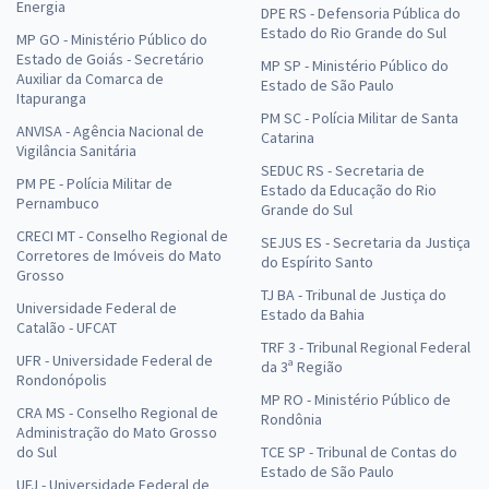
Energia
DPE RS - Defensoria Pública do
Estado do Rio Grande do Sul
MP GO - Ministério Público do
Estado de Goiás - Secretário
MP SP - Ministério Público do
Auxiliar da Comarca de
Estado de São Paulo
Itapuranga
PM SC - Polícia Militar de Santa
ANVISA - Agência Nacional de
Catarina
Vigilância Sanitária
SEDUC RS - Secretaria de
PM PE - Polícia Militar de
Estado da Educação do Rio
Pernambuco
Grande do Sul
CRECI MT - Conselho Regional de
SEJUS ES - Secretaria da Justiça
Corretores de Imóveis do Mato
do Espírito Santo
Grosso
TJ BA - Tribunal de Justiça do
Universidade Federal de
Estado da Bahia
Catalão - UFCAT
TRF 3 - Tribunal Regional Federal
UFR - Universidade Federal de
da 3ª Região
Rondonópolis
MP RO - Ministério Público de
CRA MS - Conselho Regional de
Rondônia
Administração do Mato Grosso
do Sul
TCE SP - Tribunal de Contas do
Estado de São Paulo
UFJ - Universidade Federal de