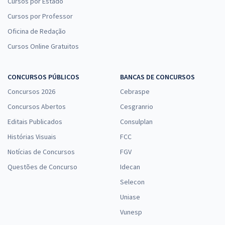
Cursos por Estado
Cursos por Professor
Oficina de Redação
Cursos Online Gratuitos
CONCURSOS PÚBLICOS
BANCAS DE CONCURSOS
Concursos 2026
Cebraspe
Concursos Abertos
Cesgranrio
Editais Publicados
Consulplan
Histórias Visuais
FCC
Notícias de Concursos
FGV
Questões de Concurso
Idecan
Selecon
Uniase
Vunesp