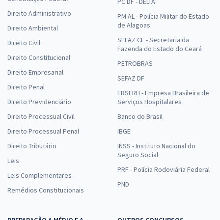
PC DF - DELTA
Direito Administrativo
PM AL - Polícia Militar do Estado
de Alagoas
Direito Ambiental
SEFAZ CE - Secretaria da
Direito Civil
Fazenda do Estado do Ceará
Direito Constitucional
PETROBRAS
Direito Empresarial
SEFAZ DF
Direito Penal
EBSERH - Empresa Brasileira de
Direito Previdenciário
Serviços Hospitalares
Direito Processual Civil
Banco do Brasil
Direito Processual Penal
IBGE
Direito Tributário
INSS - Instituto Nacional do
Seguro Social
Leis
PRF - Polícia Rodoviária Federal
Leis Complementares
PND
Remédios Constitucionais
PREPARAÇÃO A MÉDIO E A
OUTROS CONCURSOS