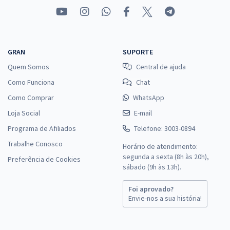
GRAN
SUPORTE
Quem Somos
Central de ajuda
Como Funciona
Chat
Como Comprar
WhatsApp
Loja Social
E-mail
Programa de Afiliados
Telefone: 3003-0894
Trabalhe Conosco
Horário de atendimento:
segunda a sexta (8h às 20h),
Preferência de Cookies
sábado (9h às 13h).
Foi aprovado?
Envie-nos a sua história!