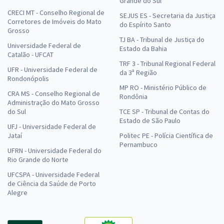
Grande do Sul
CRECI MT - Conselho Regional de
SEJUS ES - Secretaria da Justiça
Corretores de Imóveis do Mato
do Espírito Santo
Grosso
TJ BA - Tribunal de Justiça do
Universidade Federal de
Estado da Bahia
Catalão - UFCAT
TRF 3 - Tribunal Regional Federal
UFR - Universidade Federal de
da 3ª Região
Rondonópolis
MP RO - Ministério Público de
CRA MS - Conselho Regional de
Rondônia
Administração do Mato Grosso
do Sul
TCE SP - Tribunal de Contas do
Estado de São Paulo
UFJ - Universidade Federal de
Jataí
Politec PE - Polícia Científica de
Pernambuco
UFRN - Universidade Federal do
Rio Grande do Norte
UFCSPA - Universidade Federal
de Ciência da Saúde de Porto
Alegre