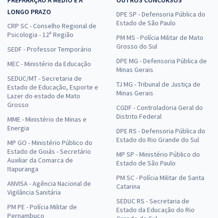
LONGO PRAZO
DPE SP - Defensoria Pública do
Estado de São Paulo
CRP SC - Conselho Regional de
Psicologia - 12ª Região
PM MS - Polícia Militar de Mato
Grosso do Sul
SEDF - Professor Temporário
DPE MG - Defensoria Pública de
MEC - Ministério da Educação
Minas Gerais
SEDUC/MT - Secretaria de
TJ MG - Tribunal de Justiça de
Estado de Educação, Esporte e
Minas Gerais
Lazer do estado de Mato
Grosso
CGDF - Controladoria Geral do
Distrito Federal
MME - Ministério de Minas e
Energia
DPE RS - Defensoria Pública do
Estado do Rio Grande do Sul
MP GO - Ministério Público do
Estado de Goiás - Secretário
MP SP - Ministério Público do
Auxiliar da Comarca de
Estado de São Paulo
Itapuranga
PM SC - Polícia Militar de Santa
ANVISA - Agência Nacional de
Catarina
Vigilância Sanitária
SEDUC RS - Secretaria de
PM PE - Polícia Militar de
Estado da Educação do Rio
Pernambuco