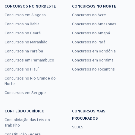
CONCURSOS NO NORDESTE
CONCURSOS NO NORTE
Concursos em Alagoas
Concursos no Acre
Concursos na Bahia
Concursos no Amazonas
Concursos no Ceará
Concursos no Amapá
Concursos no Maranhão
Concursos no Pará
Concursos na Paraíba
Concursos em Rondônia
Concursos em Pernambuco
Concursos em Roraima
Concursos no Piauí
Concursos no Tocantins
Concursos no Rio Grande do
Norte
Concursos em Sergipe
CONTEÚDO JURÍDICO
CONCURSOS MAIS
PROCURADOS
Consolidação das Leis do
Trabalho
SEDES
Constituição Federal