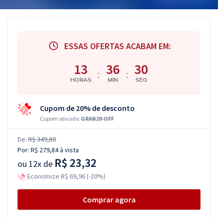
ESSAS OFERTAS ACABAM EM:
13
36
29
:
:
HORAS
MIN
SEG
Cupom de 20% de desconto
Cupom ativado:
GRAN20-OFF
De:
R$ 349,80
Por:
R$ 279,84
à vista
R$ 23,32
ou
12x de
Economize R$ 69,96 (-20%)
Comprar agora