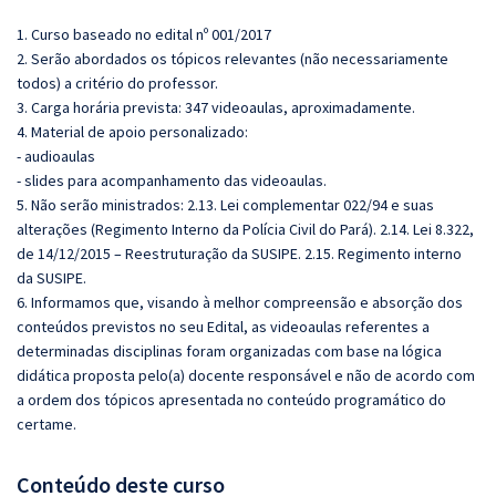
1. Curso baseado no edital nº 001/2017
2. Serão abordados os tópicos relevantes (não necessariamente
todos) a critério do professor.
3. Carga horária prevista: 347 videoaulas, aproximadamente.
4. Material de apoio personalizado:
- audioaulas
- slides para acompanhamento das videoaulas.
5. Não serão ministrados:
2.13. Lei complementar 022/94 e suas
alterações (Regimento Interno da Polícia Civil do Pará).
2.14. Lei 8.322,
de 14/12/2015 – Reestruturação da SUSIPE.
2.15. Regimento interno
da SUSIPE.
6. Informamos que, visando à melhor compreensão e absorção dos
conteúdos previstos no seu Edital, as videoaulas referentes a
determinadas disciplinas foram organizadas com base na lógica
didática proposta pelo(a) docente responsável e não de acordo com
a ordem dos tópicos apresentada no conteúdo programático do
certame.
Conteúdo deste curso