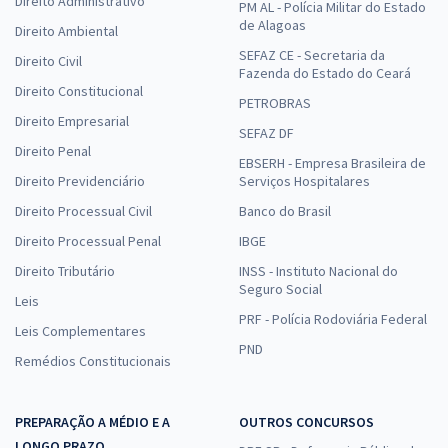
Direito Administrativo
PM AL - Polícia Militar do Estado
de Alagoas
Direito Ambiental
SEFAZ CE - Secretaria da
Direito Civil
Fazenda do Estado do Ceará
Direito Constitucional
PETROBRAS
Direito Empresarial
SEFAZ DF
Direito Penal
EBSERH - Empresa Brasileira de
Direito Previdenciário
Serviços Hospitalares
Direito Processual Civil
Banco do Brasil
Direito Processual Penal
IBGE
Direito Tributário
INSS - Instituto Nacional do
Seguro Social
Leis
PRF - Polícia Rodoviária Federal
Leis Complementares
PND
Remédios Constitucionais
PREPARAÇÃO A MÉDIO E A
OUTROS CONCURSOS
LONGO PRAZO