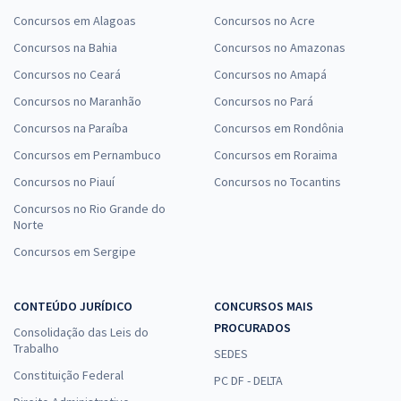
Concursos em Alagoas
Concursos no Acre
Concursos na Bahia
Concursos no Amazonas
Concursos no Ceará
Concursos no Amapá
Concursos no Maranhão
Concursos no Pará
Concursos na Paraíba
Concursos em Rondônia
Concursos em Pernambuco
Concursos em Roraima
Concursos no Piauí
Concursos no Tocantins
Concursos no Rio Grande do
Norte
Concursos em Sergipe
CONTEÚDO JURÍDICO
CONCURSOS MAIS
PROCURADOS
Consolidação das Leis do
Trabalho
SEDES
Constituição Federal
PC DF - DELTA