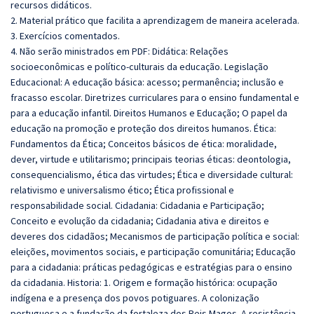
recursos didáticos.
2. Material prático que facilita a aprendizagem de maneira acelerada.
3. Exercícios comentados.
4. Não serão ministrados em PDF: Didática: Relações
socioeconômicas e político-culturais da educação. Legislação
Educacional: A educação básica: acesso; permanência; inclusão e
fracasso escolar. Diretrizes curriculares para o ensino fundamental e
para a educação infantil. Direitos Humanos e Educação; O papel da
educação na promoção e proteção dos direitos humanos. Ética:
Fundamentos da Ética; Conceitos básicos de ética: moralidade,
dever, virtude e utilitarismo; principais teorias éticas: deontologia,
consequencialismo, ética das virtudes; Ética e diversidade cultural:
relativismo e universalismo ético; Ética profissional e
responsabilidade social. Cidadania: Cidadania e Participação;
Conceito e evolução da cidadania; Cidadania ativa e direitos e
deveres dos cidadãos; Mecanismos de participação política e social:
eleições, movimentos sociais, e participação comunitária; Educação
para a cidadania: práticas pedagógicas e estratégias para o ensino
da cidadania. Historia: 1. Origem e formação histórica: ocupação
indígena e a presença dos povos potiguares. A colonização
portuguesa e a fundação da fortaleza dos Reis Magos. A resistência