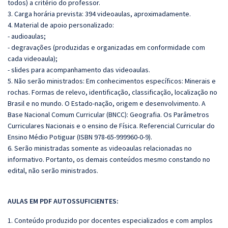
todos) a critério do professor.
3. Carga horária prevista: 394 videoaulas, aproximadamente.
4. Material de apoio personalizado:
- audioaulas;
- degravações (produzidas e organizadas em conformidade com
cada videoaula);
- slides para acompanhamento das videoaulas.
5. Não serão ministrados: Em conhecimentos específicos:
Minerais e
rochas. Formas de relevo, identificação, classificação, localização no
Brasil e no mundo. O Estado-nação, origem e desenvolvimento.
A
Bas
e Nacional Comum Curricular (BNCC): Geografia. Os Parâmetros
Curriculares Nacionais e o ensino de Física. Referencial Curricular do
Ensino Médio Potiguar (ISBN 978-65-999960-0-9).
6. Serão ministradas somente as videoaulas relacionadas no
informativo. Portanto, os demais conteúdos mesmo constando no
edital, não serão ministrados.
AULAS EM PDF AUTOSSUFICIENTES:
1. Conteúdo produzido por docentes especializados e com amplos