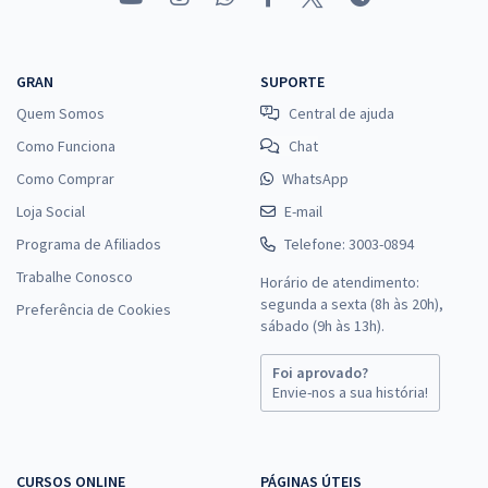
GRAN
SUPORTE
Quem Somos
Central de ajuda
Como Funciona
Chat
Como Comprar
WhatsApp
Loja Social
E-mail
Programa de Afiliados
Telefone: 3003-0894
Trabalhe Conosco
Horário de atendimento:
segunda a sexta (8h às 20h),
Preferência de Cookies
sábado (9h às 13h).
Foi aprovado?
Envie-nos a sua história!
CURSOS ONLINE
PÁGINAS ÚTEIS