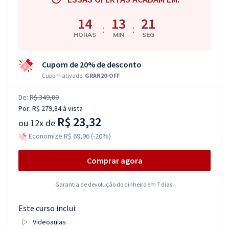
14
13
20
:
:
HORAS
MIN
SEG
Cupom de 20% de desconto
Cupom ativado:
GRAN20-OFF
De:
R$ 349,80
Por:
R$ 279,84
à vista
R$ 23,32
ou
12x de
Economize R$ 69,96 (-20%)
Comprar agora
Garantia de devolução do dinheiro em 7 dias.
Este curso inclui:
Videoaulas