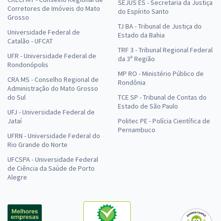
SEJUS ES - Secretaria da Justiça
Corretores de Imóveis do Mato
do Espírito Santo
Grosso
TJ BA - Tribunal de Justiça do
Universidade Federal de
Estado da Bahia
Catalão - UFCAT
TRF 3 - Tribunal Regional Federal
UFR - Universidade Federal de
da 3ª Região
Rondonópolis
MP RO - Ministério Público de
CRA MS - Conselho Regional de
Rondônia
Administração do Mato Grosso
do Sul
TCE SP - Tribunal de Contas do
Estado de São Paulo
UFJ - Universidade Federal de
Jataí
Politec PE - Polícia Científica de
Pernambuco
UFRN - Universidade Federal do
Rio Grande do Norte
UFCSPA - Universidade Federal
de Ciência da Saúde de Porto
Alegre