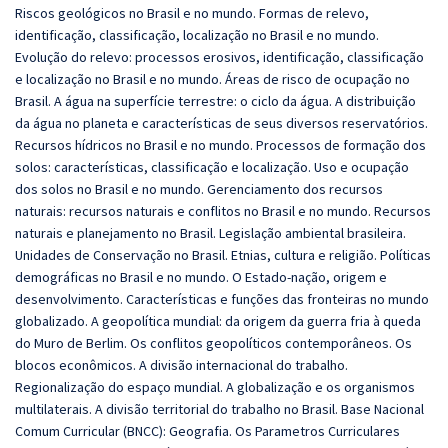
Riscos geológicos no Brasil e no mundo. Formas de relevo,
identificação, classificação, localização no Brasil e no mundo.
Evolução do relevo: processos erosivos, identificação, classificação
e localização no Brasil e no mundo. Áreas de risco de ocupação no
Brasil. A água na superfície terrestre: o ciclo da água. A distribuição
da água no planeta e características de seus diversos reservatórios.
Recursos hídricos no Brasil e no mundo. Processos de formação dos
solos: características, classificação e localização. Uso e ocupação
dos solos no Brasil e no mundo. Gerenciamento dos recursos
naturais: recursos naturais e conflitos no Brasil e no mundo. Recursos
naturais e planejamento no Brasil. Legislação ambiental brasileira.
Unidades de Conservação no Brasil. Etnias, cultura e religião. Políticas
demográficas no Brasil e no mundo. O Estado-nação, origem e
desenvolvimento. Características e funções das fronteiras no mundo
globalizado. A geopolítica mundial: da origem da guerra fria à queda
do Muro de Berlim. Os conflitos geopolíticos contemporâneos. Os
blocos econômicos. A divisão internacional do trabalho.
Regionalização do espaço mundial. A globalização e os organismos
multilaterais. A divisão territorial do trabalho no Brasil. Base Nacional
Comum Curricular (BNCC): Geografia. Os Parametros Curriculares