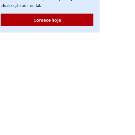
atualização pós-edital.
Comece hoje