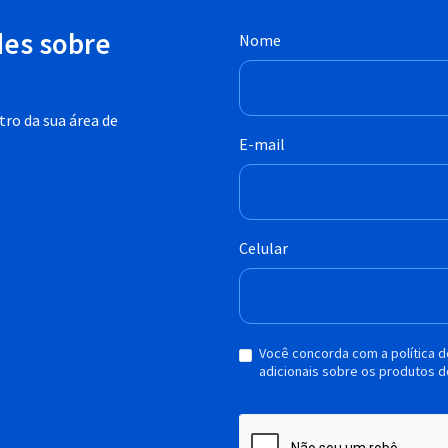
des sobre
Nome
ro da sua área de
E-mail
Celular
Você concorda com a política 
adicionais sobre os produtos d