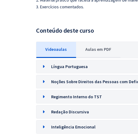
2. Material prático que facilita a aprendizagem de mane
3. Exercícios comentados.
Conteúdo deste curso
Videoaulas
Aulas em PDF
Língua Portuguesa
Noções Sobre Direitos das Pessoas com Defi
Regimento Interno do TST
Redação Discursiva
Inteligência Emocional