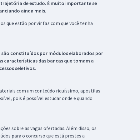
 trajetória de estudo. É muito importante se
tanciando ainda mais.
s que estão por vir faz com que você tenha
s são constituídos por módulos elaborados por
s características das bancas que tomam a
essos seletivos.
materiais com um conteúdo riquíssimo, apostilas
xível, pois é possível estudar onde e quando
ações sobre as vagas ofertadas. Além disso, os
údos para o concurso que está prestes a