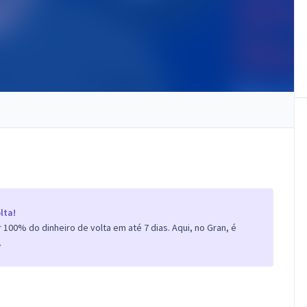
lta!
100% do dinheiro de volta em até 7 dias. Aqui, no Gran, é
.