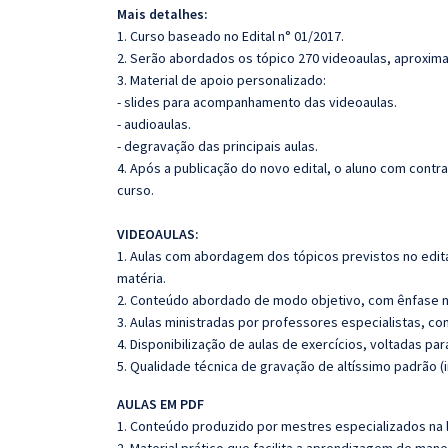
Mais detalhes:
1. Curso baseado no Edital n° 01/2017.
2. Serão abordados os tópico 270 videoaulas, aproxi
3. Material de apoio personalizado:
- slides para acompanhamento das videoaulas.
- audioaulas.
- degravação das principais aulas.
4. Após a publicação do novo edital, o aluno com cont
curso.
VIDEOAULAS:
1. Aulas com abordagem dos tópicos previstos no edita
matéria.
2. Conteúdo abordado de modo objetivo, com ênfase n
3. Aulas ministradas por professores especialistas, co
4. Disponibilização de aulas de exercícios, voltadas pa
5. Qualidade técnica de gravação de altíssimo padrão 
AULAS EM PDF
1. Conteúdo produzido por mestres especializados na 