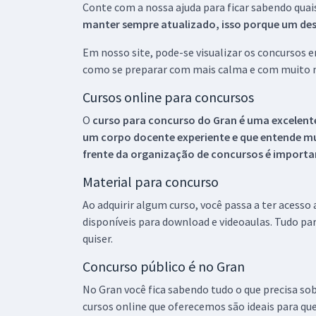
Conte com a nossa ajuda para ficar sabendo quai
manter sempre atualizado, isso porque um descu
Em nosso site, pode-se visualizar os concursos
como se preparar com mais calma e com muito m
Cursos online para concursos
O
curso para concurso do Gran é uma excelente
um corpo docente experiente e que entende m
frente da organização de concursos é importan
Material para concurso
Ao adquirir algum curso, você passa a ter acesso
disponíveis para download e videoaulas. Tudo par
quiser.
Concurso público é no Gran
No Gran você fica sabendo tudo o que precisa sob
cursos online que oferecemos são ideais para qu