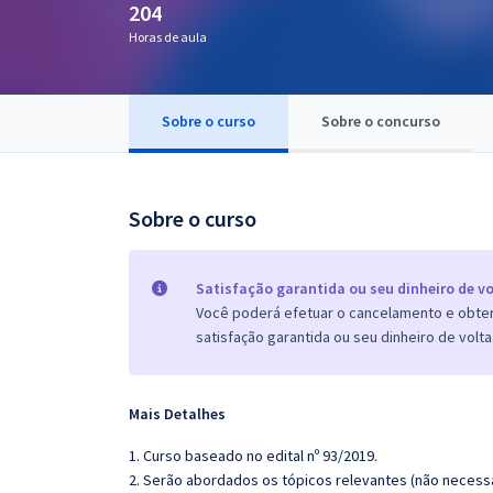
204
Pós
Horas de aula
Graduação
Sobre o curso
Sobre o concurso
OAB
Mentorias
Sobre o curso
Questões grátis
Conteúdo gratuito
Satisfação garantida ou seu dinheiro de vo
Você poderá efetuar o cancelamento e obter 
Blog
satisfação garantida ou seu dinheiro de volta
Aprovados
Mais Detalhes
Atendimento
1. Curso baseado no edital nº 93/2019.
2. Serão abordados os tópicos relevantes (não necessa