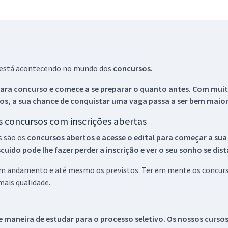
ue está acontecendo no mundo dos
concursos.
ara concurso e comece a se preparar o quanto antes. Com muita
os, a sua chance de conquistar uma vaga passa a ser bem maior
os concursos com inscrições abertas
s são os
concursos abertos e acesse o edital para começar a sua
ido pode lhe fazer perder a inscrição e ver o seu sonho se dis
 em andamento e até mesmo os previstos. Ter em mente os concurso
ais qualidade.
 maneira de estudar para o processo seletivo. Os nossos curso