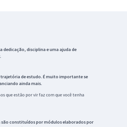
 dedicação, disciplina e uma ajuda de
.
 trajetória de estudo. É muito importante se
tanciando ainda mais.
s que estão por vir faz com que você tenha
s são constituídos por módulos elaborados por