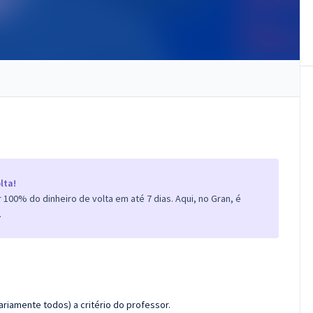
lta!
100% do dinheiro de volta em até 7 dias. Aqui, no Gran, é
.
riamente todos) a critério do professor.