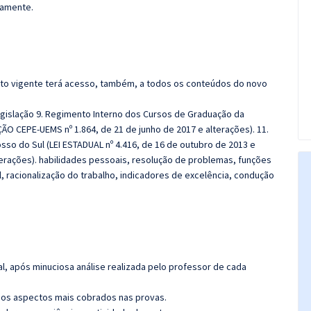
damente.
rato vigente terá acesso, também, a todos os conteúdos do novo
gislação 9. Regimento Interno dos Cursos de Graduação da
O CEPE-UEMS nº 1.864, de 21 de junho de 2017 e alterações). 11.
so do Sul (LEI ESTADUAL nº 4.416, de 16 de outubro de 2013 e
terações). habilidades pessoais, resolução de problemas, funções
l, racionalização do trabalho, indicadores de excelência, condução
l, após minuciosa análise realizada pelo professor de cada
os aspectos mais cobrados nas provas.