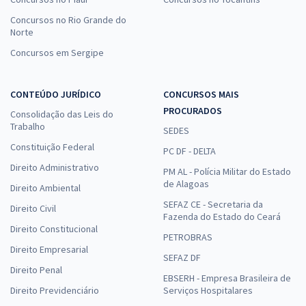
Concursos no Rio Grande do
Norte
Concursos em Sergipe
CONTEÚDO JURÍDICO
CONCURSOS MAIS
PROCURADOS
Consolidação das Leis do
Trabalho
SEDES
Constituição Federal
PC DF - DELTA
Direito Administrativo
PM AL - Polícia Militar do Estado
de Alagoas
Direito Ambiental
SEFAZ CE - Secretaria da
Direito Civil
Fazenda do Estado do Ceará
Direito Constitucional
PETROBRAS
Direito Empresarial
SEFAZ DF
Direito Penal
EBSERH - Empresa Brasileira de
Direito Previdenciário
Serviços Hospitalares