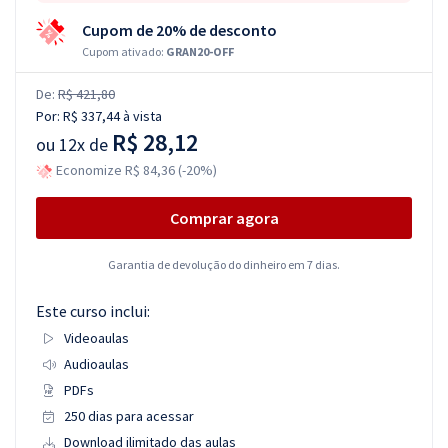
Cupom de 20% de desconto
Cupom ativado:
GRAN20-OFF
De:
R$ 421,80
Por:
R$ 337,44
à vista
R$ 28,12
ou
12x de
Economize R$ 84,36 (-20%)
Comprar agora
Garantia de devolução do dinheiro em 7 dias.
Este curso inclui:
Videoaulas
Audioaulas
PDFs
250 dias para acessar
Download ilimitado das aulas