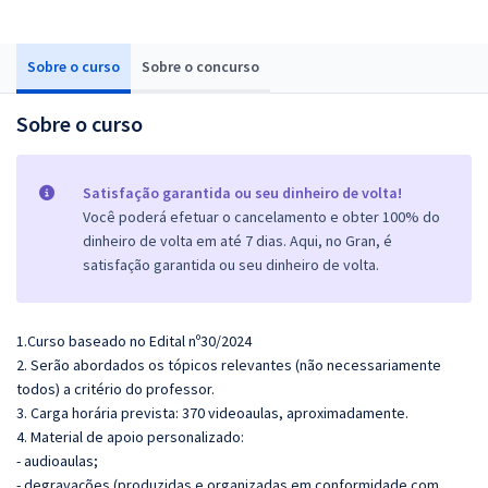
Sobre o curso
Sobre o concurso
Sobre o curso
Satisfação garantida ou seu dinheiro de volta!
Você poderá efetuar o cancelamento e obter 100% do
dinheiro de volta em até 7 dias. Aqui, no Gran, é
satisfação garantida ou seu dinheiro de volta.
1.Curso baseado no Edital nº30/2024
2. Serão abordados os tópicos relevantes (não necessariamente
todos) a critério do professor.
3. Carga horária prevista: 370 videoaulas, aproximadamente.
4. Material de apoio personalizado:
- audioaulas;
- degravações (produzidas e organizadas em conformidade com