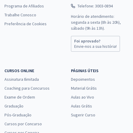
Programa de Afiliados
Telefone: 3003-0894
Trabalhe Conosco
Horário de atendimento:
segunda a sexta (8h às 20h),
Preferência de Cookies
sábado (9h às 13h).
Foi aprovado?
Envie-nos a sua história!
CURSOS ONLINE
PÁGINAS ÚTEIS
Assinatura Ilimitada
Depoimentos
Coaching para Concursos
Material Grátis
Exame de Ordem
Aulas ao Vivo
Graduação
Aulas Grátis
Pós-Graduação
Sugerir Curso
Cursos por Concurso
Cursos por Carreira