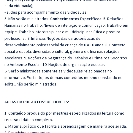
cada videoaula);
- slides para acompanhamento das videoaulas.
5. Não serão ministrados:
Conhecimentos Específicos
: 5. Relações
Humanas no Trabalho. Níveis de interação e comunicação
.
Trabalho em
equipe. Trabalho interdisciplinar e multidisciplinar. Ética e postura
profissional.
7. Infância. Noções das características de
desenvolvimento psicossocial da criança de 0 a 10 anos. 8. Contexto
social e escola: diversidade cultural, gênero e etnia nas relações
escolares. 9. Noções de Segurança do Trabalho e Primeiros Socorros
no Ambiente Escolar. 10. Noções de organização escolar.
6. Serão ministradas somente as videoaulas relacionadas no
informativo. Portanto, os demais conteúdos mesmo constando no
edital, não serão ministrados.
AULAS EM PDF AUTOSSUFICIENTES:
1. Conteúdo produzido por mestres especializados na leitura como
recurso didático completo.
2. Material prático que facilita a aprendizagem de maneira acelerada.
3. Exercícios comentados.