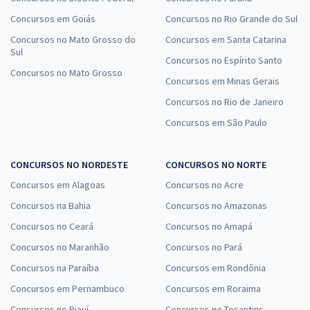
Concursos em Goiás
Concursos no Rio Grande do Sul
Concursos no Mato Grosso do
Concursos em Santa Catarina
Sul
Concursos no Espírito Santo
Concursos no Mato Grosso
Concursos em Minas Gerais
Concursos no Rio de Janeiro
Concursos em São Paulo
CONCURSOS NO NORDESTE
CONCURSOS NO NORTE
Concursos em Alagoas
Concursos no Acre
Concursos na Bahia
Concursos no Amazonas
Concursos no Ceará
Concursos no Amapá
Concursos no Maranhão
Concursos no Pará
Concursos na Paraíba
Concursos em Rondônia
Concursos em Pernambuco
Concursos em Roraima
Concursos no Piauí
Concursos no Tocantins