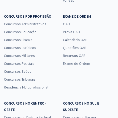
Vunesp
CONCURSOS POR PROFISSÃO
EXAME DE ORDEM
Concursos Administrativos
OAB
Concursos Educação
Prova OAB
Concursos Fiscais
Calendário OAB
Concursos Jurídicos
Questões OAB
Concursos Militares
Recursos OAB
Concursos Policiais
Exame de Ordem
Concursos Saúde
Concursos Tribunais
Residência Multiprofissional
CONCURSOS NO CENTRO-
CONCURSOS NO SUL E
OESTE
SUDESTE
Concursos no Distrito Federal
Concursos no Paraná