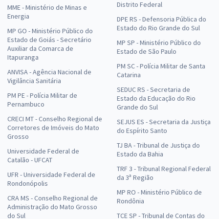
Distrito Federal
MME - Ministério de Minas e
Energia
DPE RS - Defensoria Pública do
Estado do Rio Grande do Sul
MP GO - Ministério Público do
Estado de Goiás - Secretário
MP SP - Ministério Público do
Auxiliar da Comarca de
Estado de São Paulo
Itapuranga
PM SC - Polícia Militar de Santa
ANVISA - Agência Nacional de
Catarina
Vigilância Sanitária
SEDUC RS - Secretaria de
PM PE - Polícia Militar de
Estado da Educação do Rio
Pernambuco
Grande do Sul
CRECI MT - Conselho Regional de
SEJUS ES - Secretaria da Justiça
Corretores de Imóveis do Mato
do Espírito Santo
Grosso
TJ BA - Tribunal de Justiça do
Universidade Federal de
Estado da Bahia
Catalão - UFCAT
TRF 3 - Tribunal Regional Federal
UFR - Universidade Federal de
da 3ª Região
Rondonópolis
MP RO - Ministério Público de
CRA MS - Conselho Regional de
Rondônia
Administração do Mato Grosso
do Sul
TCE SP - Tribunal de Contas do