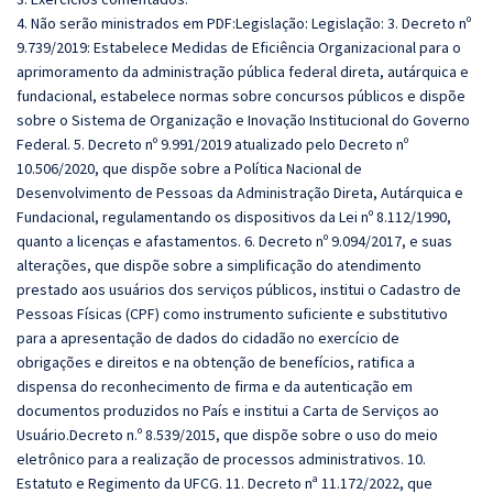
4. Não serão ministrados em PDF:Legislação: Legislação: 3. Decreto nº
9.739/2019: Estabelece Medidas de Eficiência Organizacional para o
aprimoramento da administração pública federal direta, autárquica e
fundacional, estabelece normas sobre concursos públicos e dispõe
sobre o Sistema de Organização e Inovação Institucional do Governo
Federal. 5. Decreto nº 9.991/2019 atualizado pelo Decreto nº
10.506/2020, que dispõe sobre a Política Nacional de
Desenvolvimento de Pessoas da Administração Direta, Autárquica e
Fundacional, regulamentando os dispositivos da Lei nº 8.112/1990,
quanto a licenças e afastamentos. 6. Decreto nº 9.094/2017, e suas
alterações, que dispõe sobre a simplificação do atendimento
prestado aos usuários dos serviços públicos, institui o Cadastro de
Pessoas Físicas (CPF) como instrumento suficiente e substitutivo
para a apresentação de dados do cidadão no exercício de
obrigações e direitos e na obtenção de benefícios, ratifica a
dispensa do reconhecimento de firma e da autenticação em
documentos produzidos no País e institui a Carta de Serviços ao
Usuário.Decreto n.º 8.539/2015, que dispõe sobre o uso do meio
eletrônico para a realização de processos administrativos. 10.
Estatuto e Regimento da UFCG. 11. Decreto nª 11.172/2022, que