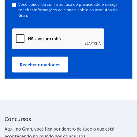
Você concorda com a política de privacidade e deseja
receber informações adicionais sobre os produtos do
Gran.
Receber novidades
Concursos
Aqui, no Gran, você fica por dentro de tudo o que está
acontecendo no mundo dos
concursos.