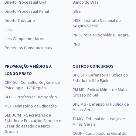
Direito Processual Civil
Banco do Brasil
Direito Processual Penal
IBGE
Direito Tributário
INSS - Instituto Nacional do
Seguro Social
Leis
PRF - Polícia Rodoviária Federal
Leis Complementares
PND
Remédios Constitucionais
PREPARAÇÃO A MÉDIO E A
OUTROS CONCURSOS
LONGO PRAZO
DPE SP - Defensoria Pública do
Estado de São Paulo
CRP SC - Conselho Regional de
Psicologia - 12ª Região
PM MS - Polícia Militar de Mato
Grosso do Sul
SEDF - Professor Temporário
DPE MG - Defensoria Pública de
MEC - Ministério da Educação
Minas Gerais
SEDUC/MT - Secretaria de
TJ MG - Tribunal de Justiça de
Estado de Educação, Esporte e
Minas Gerais
Lazer do estado de Mato
Grosso
CGDF - Controladoria Geral do