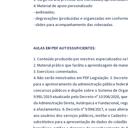
4. Material de apoio personalizado:
- audioaulas;
- degravações (produzidas e organizadas em conformi
- slides para acompanhamento das videoaulas.
AULAS EM PDF AUTOSSUFICIENTES:
1. Conteúdo produzido por mestres especializados na 
2. Material prático que facilita a aprendizagem de mane
3. Exercícios comentados.
4. Não serão ministrados em PDF:Legislação: 3. Decreto
para o aprimoramento da administração pública federal
concursos públicos e dispõe sobre o Sistema de Organi
9.991/2019 atualizado pelo Decreto nº 10.506/2020, qu
da Administração Direta, Autárquica e Fundacional, regu
e afastamentos. 6. Decreto nº 9.094/2017, e suas alte
aos usuários dos serviços públicos, institui o Cadastr
substitutivo para a apresentação de dados do cidadão 