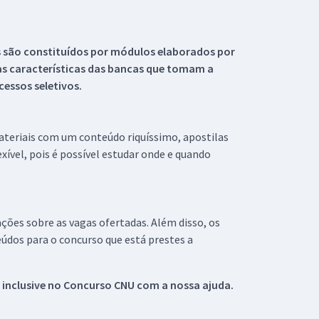
s são constituídos por módulos elaborados por
s características das bancas que tomam a
essos seletivos.
materiais com um conteúdo riquíssimo, apostilas
xível, pois é possível estudar onde e quando
ações sobre as vagas ofertadas. Além disso, os
údos para o concurso que está prestes a
 inclusive no
Concurso CNU
com a nossa ajuda.