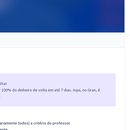
lta!
100% do dinheiro de volta em até 7 dias. Aqui, no Gran, é
.
riamente todos) a critério do professor.
ente.