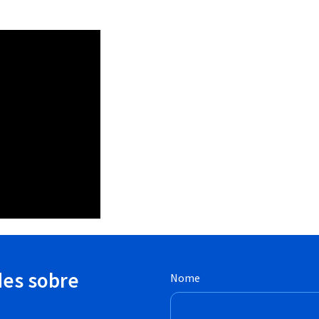
des sobre
Nome