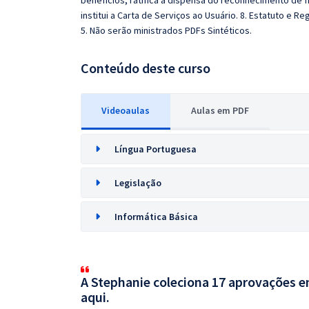
benefícios, ratifica a dispensa do reconhecimento de 
institui a Carta de Serviços ao Usuário. 8. Estatuto e 
5. Não serão ministrados PDFs Sintéticos.
Conteúdo deste curso
Videoaulas
Aulas em PDF
Língua Portuguesa
Legislação
Informática Básica
A Stephanie coleciona 17 aprovações em
aqui.