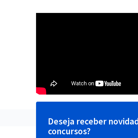
Deseja receber novida
concursos?