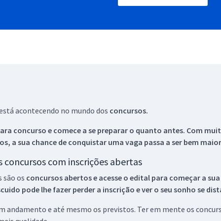
ue está acontecendo no mundo dos
concursos.
ara concurso e comece a se preparar o quanto antes. Com muita
os, a sua chance de conquistar uma vaga passa a ser bem maior
os concursos com inscrições abertas
s são os
concursos abertos e acesse o edital para começar a sua
ido pode lhe fazer perder a inscrição e ver o seu sonho se dis
 em andamento e até mesmo os previstos. Ter em mente os concurso