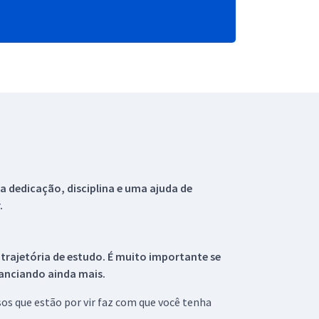
 dedicação, disciplina e uma ajuda de
.
 trajetória de estudo. É muito importante se
tanciando ainda mais.
s que estão por vir faz com que você tenha