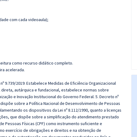
dade com cada videoaula);
leitura como recurso didático completo.
ira acelerada.
 nº 9.739/2019: Estabelece Medidas de Eficiência Organizacional
 direta, autárquica e fundacional, estabelece normas sobre
zação e Inovação Institucional do Governo Federal. 5. Decreto nº
e dispõe sobre a Política Nacional de Desenvolvimento de Pessoas
lamentando os dispositivos da Lei nº 8.112/1990, quanto a licenças
rações, que dispõe sobre a simplificação do atendimento prestado
o de Pessoas Físicas (CPF) como instrumento suficiente e
no exercício de obrigações e direitos e na obtenção de