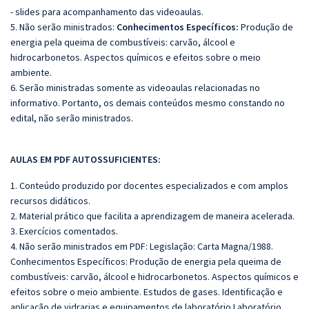
- slides para acompanhamento das videoaulas.
5. Não serão ministrados:
Conhecimentos Específicos:
Produção de
energia pela queima de combustíveis: carvão, álcool e
hidrocarbonetos. Aspectos químicos e efeitos sobre o meio
ambiente.
6. Serão ministradas somente as videoaulas relacionadas no
informativo. Portanto, os demais conteúdos mesmo constando no
edital, não serão ministrados.
AULAS EM PDF AUTOSSUFICIENTES:
1. Conteúdo produzido por docentes especializados e com amplos
recursos didáticos.
2. Material prático que facilita a aprendizagem de maneira acelerada.
3. Exercícios comentados.
4. Não serão ministrados em PDF: Legislação: Carta Magna/1988.
Conhecimentos Específicos: Produção de energia pela queima de
combustíveis: carvão, álcool e hidrocarbonetos. Aspectos químicos e
efeitos sobre o meio ambiente. Estudos de gases. Identificação e
aplicação de vidrarias e equipamentos de laboratório.Laboratório