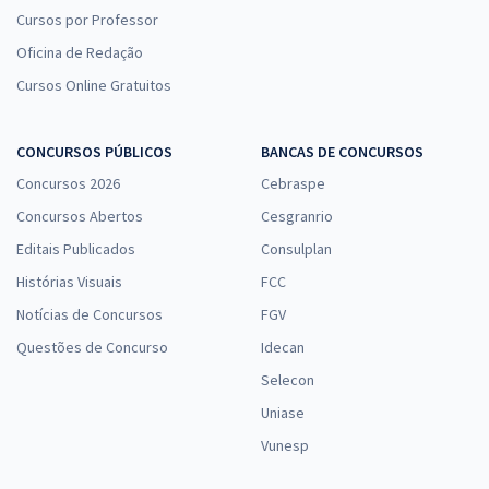
Cursos por Professor
Oficina de Redação
Cursos Online Gratuitos
CONCURSOS PÚBLICOS
BANCAS DE CONCURSOS
Concursos 2026
Cebraspe
Concursos Abertos
Cesgranrio
Editais Publicados
Consulplan
Histórias Visuais
FCC
Notícias de Concursos
FGV
Questões de Concurso
Idecan
Selecon
Uniase
Vunesp