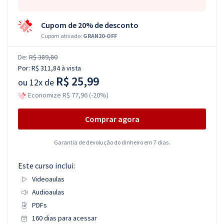
Cupom de 20% de desconto
Cupom ativado:
GRAN20-OFF
De:
R$ 389,80
Por:
R$ 311,84
à vista
R$ 25,99
ou
12x de
Economize R$ 77,96 (-20%)
Comprar agora
Garantia de devolução do dinheiro em 7 dias.
Este curso inclui:
Videoaulas
Audioaulas
PDFs
160 dias para acessar