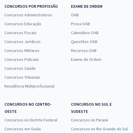
CONCURSOS POR PROFISSÃO
EXAME DE ORDEM
Concursos Administrativos
OAB
Concursos Educação
Prova OAB
Concursos Fiscais
Calendário OAB
Concursos Jurídicos
Questões OAB
Concursos Militares
Recursos OAB
Concursos Policiais
Exame de Ordem
Concursos Saúde
Concursos Tribunais
Residência Multiprofissional
CONCURSOS NO CENTRO-
CONCURSOS NO SUL E
OESTE
SUDESTE
Concursos no Distrito Federal
Concursos no Paraná
Concursos em Goiás
Concursos no Rio Grande do Sul