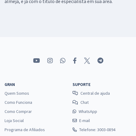
almeja, e já com o título de especialista em sua área.
GRAN
SUPORTE
Quem Somos
Central de ajuda
Como Funciona
Chat
Como Comprar
WhatsApp
Loja Social
E-mail
Programa de Afiliados
Telefone: 3003-0894