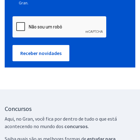
Gran.
Receber novidades
Concursos
Aqui, no Gran, você fica por dentro de tudo o que está
acontecendo no mundo dos
concursos.
Saiba quais são as melhores formas de
estudar para