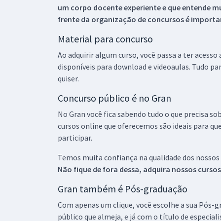
um corpo docente experiente e que entende m
frente da organização de concursos é importan
Material para concurso
Ao adquirir algum curso, você passa a ter acesso
disponíveis para download e videoaulas. Tudo par
quiser.
Concurso público é no Gran
No Gran você fica sabendo tudo o que precisa sob
cursos online que oferecemos são ideais para qu
participar.
Temos muita confiança na qualidade dos nossos
Não fique de fora dessa, adquira nossos curso
Gran também é Pós-graduação
Com apenas um clique, você escolhe a sua Pós-gr
público que almeja, e já com o título de especial