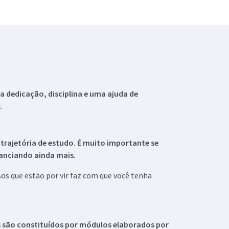
 dedicação, disciplina e uma ajuda de
.
 trajetória de estudo. É muito importante se
tanciando ainda mais.
s que estão por vir faz com que você tenha
s são constituídos por módulos elaborados por