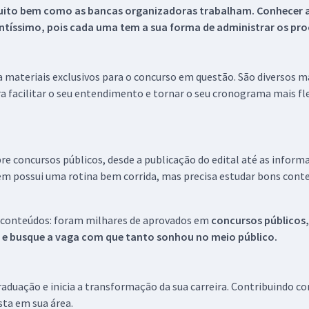
uito bem como as bancas organizadoras trabalham. Conhecer a
tíssimo, pois cada uma tem a sua forma de administrar os proc
 a materiais exclusivos para o concurso em questão. São diversos 
a facilitar o seu entendimento e tornar o seu cronograma mais fle
re concursos públicos, desde a publicação do edital até as inform
em possui uma rotina bem corrida, mas precisa estudar bons conte
 conteúdos: foram milhares de aprovados em
concursos públicos,
s e busque a vaga com que tanto sonhou no meio público.
aduação e inicia a transformação da sua carreira. Contribuindo c
ista em sua área.