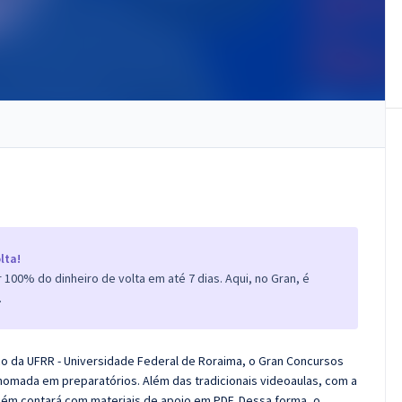
lta!
100% do dinheiro de volta em até 7 dias. Aqui, no Gran, é
.
co da UFRR - Universidade Federal de Roraima, o Gran Concursos
nomada em preparatórios. Além das tradicionais videoaulas, com a
bém contará com materiais de apoio em PDF. Dessa forma, o