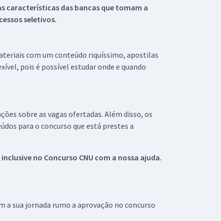
s características das bancas que tomam a
essos seletivos.
materiais com um conteúdo riquíssimo, apostilas
xível, pois é possível estudar onde e quando
ações sobre as vagas ofertadas. Além disso, os
údos para o concurso que está prestes a
 inclusive no
Concurso CNU
com a nossa ajuda.
om a sua jornada rumo a aprovação no concurso