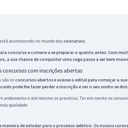
ue está acontecendo no mundo dos
concursos.
ara concurso e comece a se preparar o quanto antes. Com muita
os, a sua chance de conquistar uma vaga passa a ser bem maior
os concursos com inscrições abertas
s são os
concursos abertos e acesse o edital para começar a sua
ido pode lhe fazer perder a inscrição e ver o seu sonho se dis
 em andamento e até mesmo os previstos. Ter em mente os concurso
ais qualidade.
 maneira de estudar para o processo seletivo. Os nossos curso