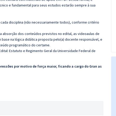
cnico e fundamental para seus estudos estarão sempre à sua
cada disciplina (não necessariamente todos), conforme critério
 a absorção dos conteúdos previstos no edital, as videoaulas de
 base na lógica didática proposta pelo(a) docente responsável, e
teúdo programático do certame.
dital: Estatuto e Regimento Geral da Universidade Federal de
pressões por motivo de força maior, ficando a cargo do Gran as