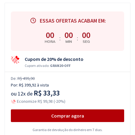
ESSAS OFERTAS ACABAM EM:
00
00
00
:
:
HORA
MIN
SEG
Cupom de 20% de desconto
Cupom ativado:
GRAN20-OFF
De:
R$ 499,90
Por:
R$ 399,92
à vista
R$ 33,33
ou
12x de
Economize R$ 99,98 (-20%)
Comprar agora
Garantia de devolução do dinheiro em 7 dias.