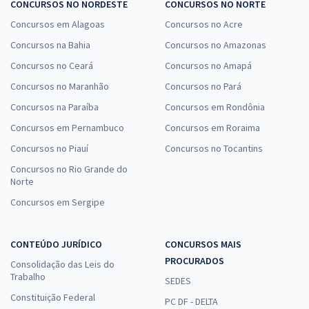
CONCURSOS NO NORDESTE
CONCURSOS NO NORTE
Concursos em Alagoas
Concursos no Acre
Concursos na Bahia
Concursos no Amazonas
Concursos no Ceará
Concursos no Amapá
Concursos no Maranhão
Concursos no Pará
Concursos na Paraíba
Concursos em Rondônia
Concursos em Pernambuco
Concursos em Roraima
Concursos no Piauí
Concursos no Tocantins
Concursos no Rio Grande do
Norte
Concursos em Sergipe
CONTEÚDO JURÍDICO
CONCURSOS MAIS
PROCURADOS
Consolidação das Leis do
Trabalho
SEDES
Constituição Federal
PC DF - DELTA