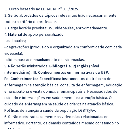
1. Curso baseado no EDITAL RH nº 038/2025.
2. Serão abordados os tópicos relevantes (não necessariamente
todos) a critério do professor.
3. Carga horária prevista: 351 videoaulas, aproximadamente.
4. Material de apoio personalizado:
- audioaulas;
- degravações (produzido e organizado em conformidade com cada
videoaula);
- slides para acompanhamento das videoaulas.
5.
Não
serão ministrados:
Bibliografia. 2) Inglês (nível
intermediário). III. Conhecimentos em normativas da USP
.
Em
Conhecimentos Específicos:
Instrumentos do trabalho de
enfermagem na atenção básica: consulta de enfermagem, educação
emancipatória e visita domiciliar emancipatória. Necessidades de
cuidado e intervenções em saúde mental na atenção básica. O
cuidado de enfermagem na saúde da criança na atenção básica.
Políticas de atenção à saúde da população LGBTQIA+.
6. Serão ministradas somente as videoaulas relacionadas no
informativo. Portanto, os demais conteúdos mesmo constando no