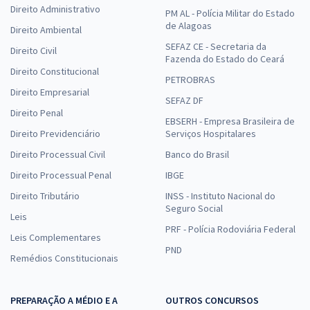
Direito Administrativo
PM AL - Polícia Militar do Estado
de Alagoas
Direito Ambiental
SEFAZ CE - Secretaria da
Direito Civil
Fazenda do Estado do Ceará
Direito Constitucional
PETROBRAS
Direito Empresarial
SEFAZ DF
Direito Penal
EBSERH - Empresa Brasileira de
Direito Previdenciário
Serviços Hospitalares
Direito Processual Civil
Banco do Brasil
Direito Processual Penal
IBGE
Direito Tributário
INSS - Instituto Nacional do
Seguro Social
Leis
PRF - Polícia Rodoviária Federal
Leis Complementares
PND
Remédios Constitucionais
PREPARAÇÃO A MÉDIO E A
OUTROS CONCURSOS