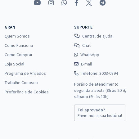
GRAN
SUPORTE
Quem Somos
Central de ajuda
Como Funciona
Chat
Como Comprar
WhatsApp
Loja Social
E-mail
Programa de Afiliados
Telefone: 3003-0894
Trabalhe Conosco
Horário de atendimento:
segunda a sexta (8h às 20h),
Preferência de Cookies
sábado (9h às 13h).
Foi aprovado?
Envie-nos a sua história!