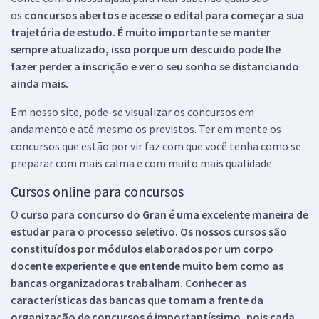
os
concursos abertos e acesse o edital para começar a sua
trajetória de estudo. É muito importante se manter
sempre atualizado, isso porque um descuido pode lhe
fazer perder a inscrição e ver o seu sonho se distanciando
ainda mais.
Em nosso site, pode-se visualizar os concursos em
andamento e até mesmo os previstos. Ter em mente os
concursos que estão por vir faz com que você tenha como se
preparar com mais calma e com muito mais qualidade.
Cursos online para concursos
O
curso para concurso do Gran é uma excelente maneira de
estudar para o processo seletivo. Os nossos cursos são
constituídos por módulos elaborados por um corpo
docente experiente e que entende muito bem como as
bancas organizadoras trabalham. Conhecer as
características das bancas que tomam a frente da
organização de concursos é importantíssimo, pois cada