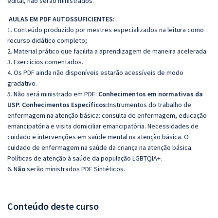
edital, não serão ministrados.
AULAS EM PDF AUTOSSUFICIENTES:
1. Conteúdo produzido por mestres especializados na leitura como
recurso didático completo;
2. Material prático que facilita a aprendizagem de maneira acelerada.
3. Exercícios comentados.
4. Os PDF ainda não disponíveis estarão acessíveis de modo
gradativo.
5. Não será ministrado em PDF:
Conhecimentos em normativas da
USP. Conhecimentos Específicos:
Instrumentos do trabalho de
enfermagem na atenção básica: consulta de enfermagem, educação
emancipatória e visita domiciliar emancipatória. Necessidades de
cuidado e intervenções em saúde mental na atenção básica. O
cuidado de enfermagem na saúde da criança na atenção básica.
Políticas de atenção à saúde da população LGBTQIA+.
6. N
ão
serão ministrados PDF Sintéticos.
Conteúdo deste curso