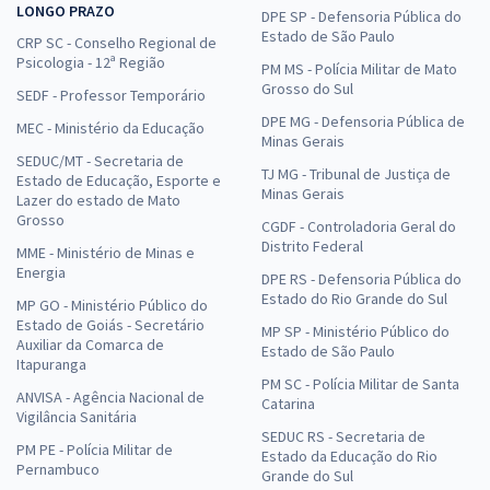
LONGO PRAZO
DPE SP - Defensoria Pública do
Estado de São Paulo
CRP SC - Conselho Regional de
Psicologia - 12ª Região
PM MS - Polícia Militar de Mato
Grosso do Sul
SEDF - Professor Temporário
DPE MG - Defensoria Pública de
MEC - Ministério da Educação
Minas Gerais
SEDUC/MT - Secretaria de
TJ MG - Tribunal de Justiça de
Estado de Educação, Esporte e
Minas Gerais
Lazer do estado de Mato
Grosso
CGDF - Controladoria Geral do
Distrito Federal
MME - Ministério de Minas e
Energia
DPE RS - Defensoria Pública do
Estado do Rio Grande do Sul
MP GO - Ministério Público do
Estado de Goiás - Secretário
MP SP - Ministério Público do
Auxiliar da Comarca de
Estado de São Paulo
Itapuranga
PM SC - Polícia Militar de Santa
ANVISA - Agência Nacional de
Catarina
Vigilância Sanitária
SEDUC RS - Secretaria de
PM PE - Polícia Militar de
Estado da Educação do Rio
Pernambuco
Grande do Sul