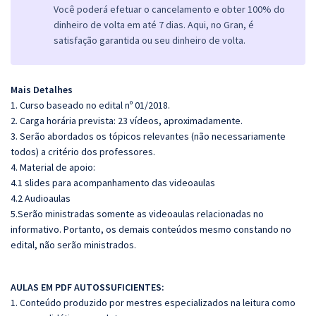
Você poderá efetuar o cancelamento e obter 100% do
dinheiro de volta em até 7 dias. Aqui, no Gran, é
satisfação garantida ou seu dinheiro de volta.
Mais Detalhes
1. Curso baseado no edital nº 01/2018.
2. Carga horária prevista: 23 vídeos, aproximadamente.
3. Serão abordados os tópicos relevantes (não necessariamente
todos) a critério dos professores.
4. Material de apoio:
4.1 slides para acompanhamento das videoaulas
4.2 Audioaulas
5.
Serão ministradas somente as videoaulas relacionadas no
informativo. Portanto, os demais conteúdos mesmo constando no
edital, não serão ministrados.
AULAS EM PDF AUTOSSUFICIENTES:
1. Conteúdo produzido por mestres especializados na leitura como