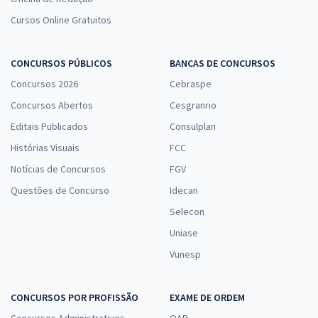
Cursos Online Gratuitos
CONCURSOS PÚBLICOS
BANCAS DE CONCURSOS
Concursos 2026
Cebraspe
Concursos Abertos
Cesgranrio
Editais Publicados
Consulplan
Histórias Visuais
FCC
Notícias de Concursos
FGV
Questões de Concurso
Idecan
Selecon
Uniase
Vunesp
CONCURSOS POR PROFISSÃO
EXAME DE ORDEM
Concursos Administrativos
OAB