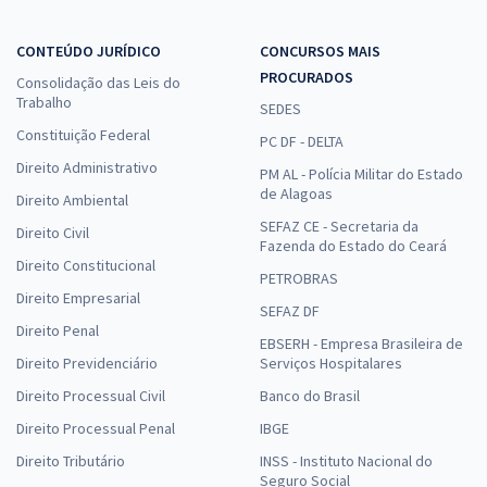
CONTEÚDO JURÍDICO
CONCURSOS MAIS
PROCURADOS
Consolidação das Leis do
Trabalho
SEDES
Constituição Federal
PC DF - DELTA
Direito Administrativo
PM AL - Polícia Militar do Estado
de Alagoas
Direito Ambiental
SEFAZ CE - Secretaria da
Direito Civil
Fazenda do Estado do Ceará
Direito Constitucional
PETROBRAS
Direito Empresarial
SEFAZ DF
Direito Penal
EBSERH - Empresa Brasileira de
Direito Previdenciário
Serviços Hospitalares
Direito Processual Civil
Banco do Brasil
Direito Processual Penal
IBGE
Direito Tributário
INSS - Instituto Nacional do
Seguro Social