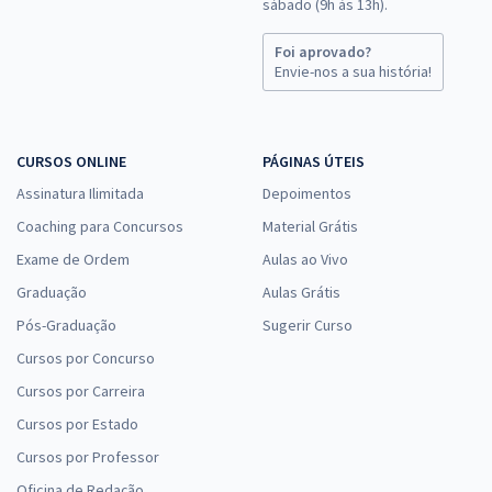
sábado (9h às 13h).
Foi aprovado?
Envie-nos a sua história!
CURSOS ONLINE
PÁGINAS ÚTEIS
Assinatura Ilimitada
Depoimentos
Coaching para Concursos
Material Grátis
Exame de Ordem
Aulas ao Vivo
Graduação
Aulas Grátis
Pós-Graduação
Sugerir Curso
Cursos por Concurso
Cursos por Carreira
Cursos por Estado
Cursos por Professor
Oficina de Redação