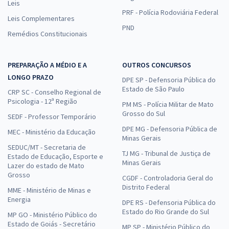
Leis
PRF - Polícia Rodoviária Federal
Leis Complementares
PND
Remédios Constitucionais
PREPARAÇÃO A MÉDIO E A
OUTROS CONCURSOS
LONGO PRAZO
DPE SP - Defensoria Pública do
Estado de São Paulo
CRP SC - Conselho Regional de
Psicologia - 12ª Região
PM MS - Polícia Militar de Mato
Grosso do Sul
SEDF - Professor Temporário
DPE MG - Defensoria Pública de
MEC - Ministério da Educação
Minas Gerais
SEDUC/MT - Secretaria de
TJ MG - Tribunal de Justiça de
Estado de Educação, Esporte e
Minas Gerais
Lazer do estado de Mato
Grosso
CGDF - Controladoria Geral do
Distrito Federal
MME - Ministério de Minas e
Energia
DPE RS - Defensoria Pública do
Estado do Rio Grande do Sul
MP GO - Ministério Público do
Estado de Goiás - Secretário
MP SP - Ministério Público do