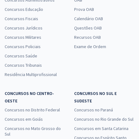
Concursos Educação
Prova OAB
Concursos Fiscais
Calendário OAB
Concursos Jurídicos
Questões OAB
Concursos Militares
Recursos OAB
Concursos Policiais
Exame de Ordem
Concursos Saúde
Concursos Tribunais
Residência Multiprofissional
CONCURSOS NO CENTRO-
CONCURSOS NO SUL E
OESTE
SUDESTE
Concursos no Distrito Federal
Concursos no Paraná
Concursos em Goiás
Concursos no Rio Grande do Sul
Concursos no Mato Grosso do
Concursos em Santa Catarina
Sul
Concursos no Espírito Santo