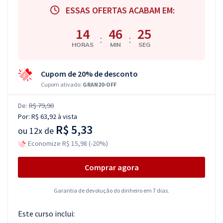
ESSAS OFERTAS ACABAM EM:
14
46
24
:
:
HORAS
MIN
SEG
Cupom de 20% de desconto
Cupom ativado:
GRAN20-OFF
De:
R$ 79,90
Por:
R$ 63,92
à vista
R$ 5,33
ou
12x de
Economize R$ 15,98 (-20%)
Comprar agora
Garantia de devolução do dinheiro em 7 dias.
Este curso inclui: