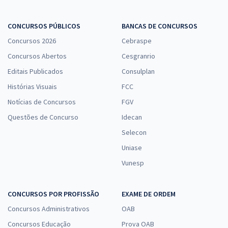
CONCURSOS PÚBLICOS
BANCAS DE CONCURSOS
Concursos 2026
Cebraspe
Concursos Abertos
Cesgranrio
Editais Publicados
Consulplan
Histórias Visuais
FCC
Notícias de Concursos
FGV
Questões de Concurso
Idecan
Selecon
Uniase
Vunesp
CONCURSOS POR PROFISSÃO
EXAME DE ORDEM
Concursos Administrativos
OAB
Concursos Educação
Prova OAB