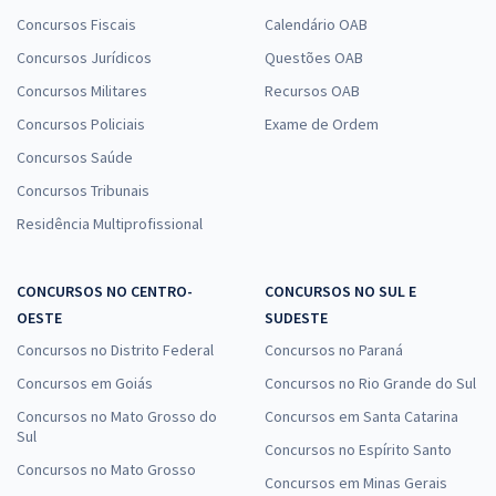
Concursos Fiscais
Calendário OAB
Concursos Jurídicos
Questões OAB
Concursos Militares
Recursos OAB
Concursos Policiais
Exame de Ordem
Concursos Saúde
Concursos Tribunais
Residência Multiprofissional
CONCURSOS NO CENTRO-
CONCURSOS NO SUL E
OESTE
SUDESTE
Concursos no Distrito Federal
Concursos no Paraná
Concursos em Goiás
Concursos no Rio Grande do Sul
Concursos no Mato Grosso do
Concursos em Santa Catarina
Sul
Concursos no Espírito Santo
Concursos no Mato Grosso
Concursos em Minas Gerais