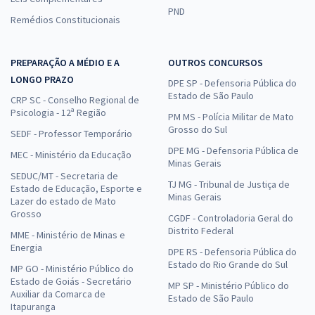
PND
Remédios Constitucionais
PREPARAÇÃO A MÉDIO E A
OUTROS CONCURSOS
LONGO PRAZO
DPE SP - Defensoria Pública do
Estado de São Paulo
CRP SC - Conselho Regional de
Psicologia - 12ª Região
PM MS - Polícia Militar de Mato
Grosso do Sul
SEDF - Professor Temporário
DPE MG - Defensoria Pública de
MEC - Ministério da Educação
Minas Gerais
SEDUC/MT - Secretaria de
TJ MG - Tribunal de Justiça de
Estado de Educação, Esporte e
Minas Gerais
Lazer do estado de Mato
Grosso
CGDF - Controladoria Geral do
Distrito Federal
MME - Ministério de Minas e
Energia
DPE RS - Defensoria Pública do
Estado do Rio Grande do Sul
MP GO - Ministério Público do
Estado de Goiás - Secretário
MP SP - Ministério Público do
Auxiliar da Comarca de
Estado de São Paulo
Itapuranga