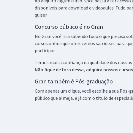
Ao adquirir algum curso, você passa a ter acesso
disponíveis para download e videoaulas. Tudo par
quiser.
Concurso público é no Gran
No Gran você fica sabendo tudo o que precisa sob
cursos online que oferecemos são ideais para qu
participar.
Temos muita confiança na qualidade dos nossos
Não fique de fora dessa, adquira nossos curso
Gran também é Pós-graduação
Com apenas um clique, você escolhe a sua Pós-gr
público que almeja, e já com o título de especial