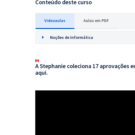
Conteúdo deste curso
Videoaulas
Aulas em PDF
Noções de Informática
A Stephanie coleciona 17 aprovações em
aqui.