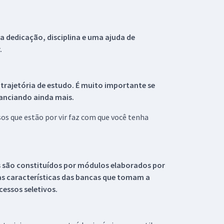
 dedicação, disciplina e uma ajuda de
.
 trajetória de estudo. É muito importante se
tanciando ainda mais.
s que estão por vir faz com que você tenha
s são constituídos por módulos elaborados por
s características das bancas que tomam a
essos seletivos.