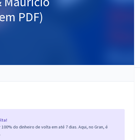
& Maurício
 em PDF)
lta!
100% do dinheiro de volta em até 7 dias. Aqui, no Gran, é
.