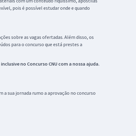
materiais com um conteúdo riquíssimo, apostilas
xível, pois é possível estudar onde e quando
ações sobre as vagas ofertadas. Além disso, os
údos para o concurso que está prestes a
 inclusive no
Concurso CNU
com a nossa ajuda.
om a sua jornada rumo a aprovação no concurso