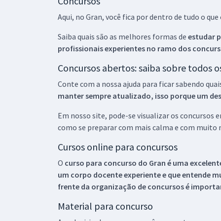
Concursos
Aqui, no Gran, você fica por dentro de tudo o q
Saiba quais são as melhores formas de
estudar p
profissionais experientes no ramo dos
concurs
Concursos abertos: saiba sobre todos 
Conte com a nossa ajuda para ficar sabendo quai
manter sempre atualizado, isso porque um descu
Em nosso site, pode-se visualizar os concursos
como se preparar com mais calma e com muito m
Cursos online para concursos
O
curso para concurso do Gran é uma excelente
um corpo docente experiente e que entende m
frente da organização de concursos é importan
Material para concurso