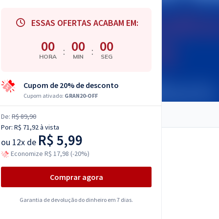
ESSAS OFERTAS ACABAM EM:
00
00
00
:
:
HORA
MIN
SEG
Cupom de 20% de desconto
Cupom ativado:
GRAN20-OFF
De:
R$ 89,90
Por:
R$ 71,92
à vista
R$ 5,99
ou
12x de
Economize R$ 17,98 (-20%)
Comprar agora
Garantia de devolução do dinheiro em 7 dias.