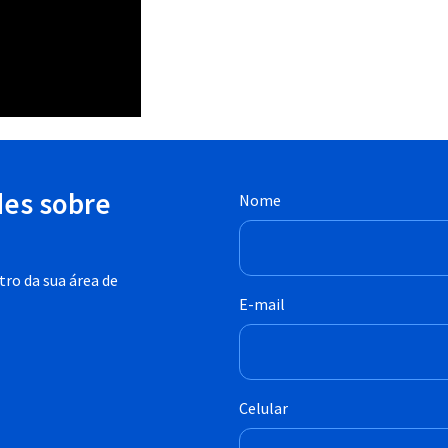
des sobre
Nome
ro da sua área de
E-mail
Celular