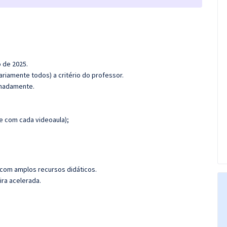
o de 2025.
riamente todos) a critério do professor.
ximadamente.
 com cada videoaula);
 com amplos recursos didáticos.
ira acelerada.