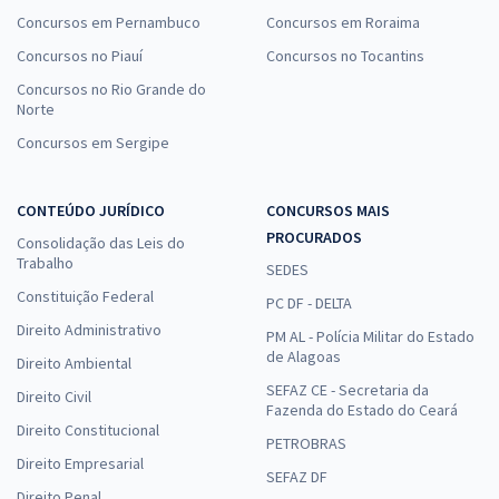
Concursos em Pernambuco
Concursos em Roraima
Concursos no Piauí
Concursos no Tocantins
Concursos no Rio Grande do
Norte
Concursos em Sergipe
CONTEÚDO JURÍDICO
CONCURSOS MAIS
PROCURADOS
Consolidação das Leis do
Trabalho
SEDES
Constituição Federal
PC DF - DELTA
Direito Administrativo
PM AL - Polícia Militar do Estado
de Alagoas
Direito Ambiental
SEFAZ CE - Secretaria da
Direito Civil
Fazenda do Estado do Ceará
Direito Constitucional
PETROBRAS
Direito Empresarial
SEFAZ DF
Direito Penal