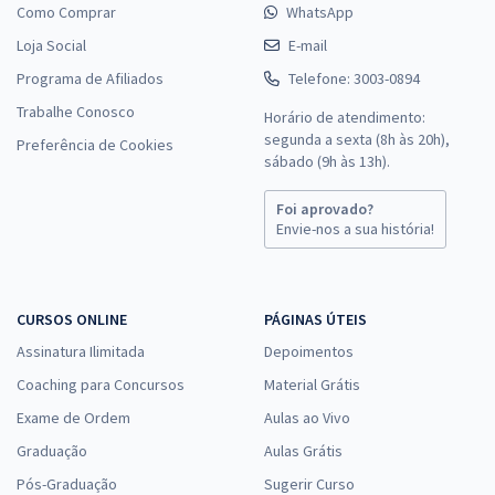
Como Comprar
WhatsApp
Loja Social
E-mail
Programa de Afiliados
Telefone: 3003-0894
Trabalhe Conosco
Horário de atendimento:
segunda a sexta (8h às 20h),
Preferência de Cookies
sábado (9h às 13h).
Foi aprovado?
Envie-nos a sua história!
CURSOS ONLINE
PÁGINAS ÚTEIS
Assinatura Ilimitada
Depoimentos
Coaching para Concursos
Material Grátis
Exame de Ordem
Aulas ao Vivo
Graduação
Aulas Grátis
Pós-Graduação
Sugerir Curso