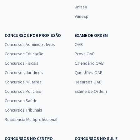
Uniase
Vunesp
CONCURSOS POR PROFISSÃO
EXAME DE ORDEM
Concursos Administrativos
OAB
Concursos Educação
Prova OAB
Concursos Fiscais
Calendário OAB
Concursos Jurídicos
Questões OAB
Concursos Militares
Recursos OAB
Concursos Policiais
Exame de Ordem
Concursos Saúde
Concursos Tribunais
Residência Multiprofissional
CONCURSOS NO CENTRO-
CONCURSOS NO SUL E