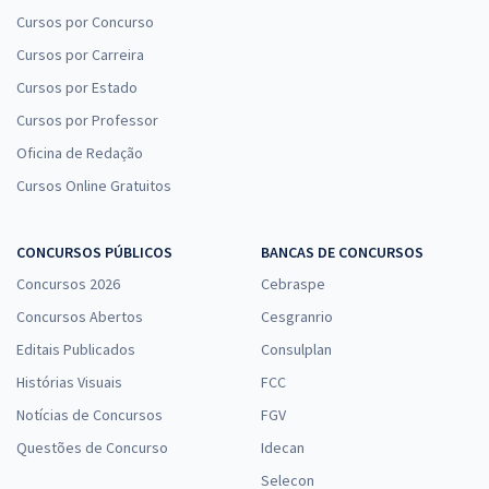
Cursos por Concurso
Cursos por Carreira
Cursos por Estado
Cursos por Professor
Oficina de Redação
Cursos Online Gratuitos
CONCURSOS PÚBLICOS
BANCAS DE CONCURSOS
Concursos 2026
Cebraspe
Concursos Abertos
Cesgranrio
Editais Publicados
Consulplan
Histórias Visuais
FCC
Notícias de Concursos
FGV
Questões de Concurso
Idecan
Selecon