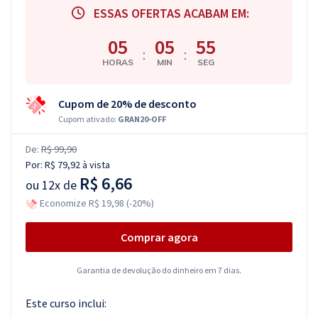
ESSAS OFERTAS ACABAM EM:
05
05
55
:
:
HORAS
MIN
SEG
Cupom de 20% de desconto
Cupom ativado:
GRAN20-OFF
De:
R$ 99,90
Por:
R$ 79,92
à vista
R$ 6,66
ou
12x de
Economize R$ 19,98 (-20%)
Comprar agora
Garantia de devolução do dinheiro em 7 dias.
Este curso inclui: