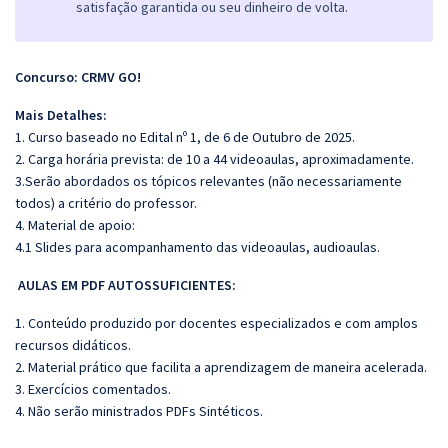
satisfação garantida ou seu dinheiro de volta.
Concurso: CRMV GO!
Mais Detalhes:
1. Curso baseado no Edital nº 1, de 6 de Outubro de 2025.
2. Carga horária prevista: de 10 a 44 videoaulas, aproximadamente.
3.Serão abordados os tópicos relevantes (não necessariamente
todos) a critério do professor.
4. Material de apoio:
4.1 Slides para acompanhamento das videoaulas, audioaulas.
AULAS EM PDF AUTOSSUFICIENTES:
1. Conteúdo produzido por docentes especializados e com amplos
recursos didáticos.
2. Material prático que facilita a aprendizagem de maneira acelerada.
3. Exercícios comentados.
4. Não serão ministrados PDFs Sintéticos.