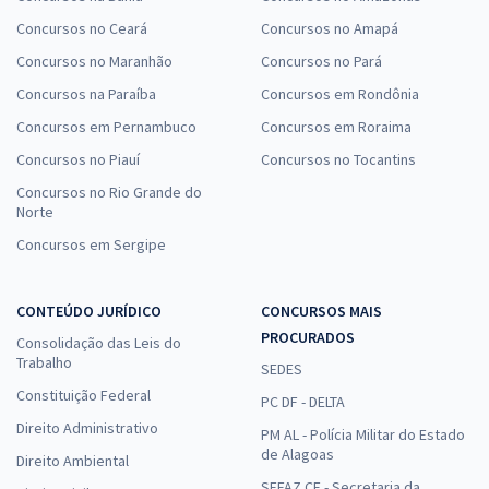
Concursos no Ceará
Concursos no Amapá
Concursos no Maranhão
Concursos no Pará
Concursos na Paraíba
Concursos em Rondônia
Concursos em Pernambuco
Concursos em Roraima
Concursos no Piauí
Concursos no Tocantins
Concursos no Rio Grande do
Norte
Concursos em Sergipe
CONTEÚDO JURÍDICO
CONCURSOS MAIS
PROCURADOS
Consolidação das Leis do
Trabalho
SEDES
Constituição Federal
PC DF - DELTA
Direito Administrativo
PM AL - Polícia Militar do Estado
de Alagoas
Direito Ambiental
SEFAZ CE - Secretaria da