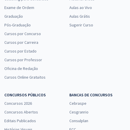
Exame de Ordem
Aulas ao Vivo
Graduação
Aulas Grátis
Pós-Graduação
Sugerir Curso
Cursos por Concurso
Cursos por Carreira
Cursos por Estado
Cursos por Professor
Oficina de Redação
Cursos Online Gratuitos
CONCURSOS PÚBLICOS
BANCAS DE CONCURSOS
Concursos 2026
Cebraspe
Concursos Abertos
Cesgranrio
Editais Publicados
Consulplan
Histórias Visuais
FCC