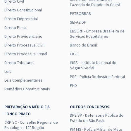
Direito Civil
Fazenda do Estado do Ceará
Direito Constitucional
PETROBRAS
Direito Empresarial
SEFAZ DF
Direito Penal
EBSERH - Empresa Brasileira de
Direito Previdenciário
Serviços Hospitalares
Direito Processual Civil
Banco do Brasil
Direito Processual Penal
IBGE
Direito Tributário
INSS - Instituto Nacional do
Seguro Social
Leis
PRF - Polícia Rodoviária Federal
Leis Complementares
PND
Remédios Constitucionais
PREPARAÇÃO A MÉDIO E A
OUTROS CONCURSOS
LONGO PRAZO
DPE SP - Defensoria Pública do
Estado de São Paulo
CRP SC - Conselho Regional de
Psicologia - 12ª Região
PM MS - Polícia Militar de Mato