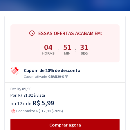
ESSAS OFERTAS ACABAM EM:
04
51
30
:
:
HORAS
MIN
SEG
Cupom de 20% de desconto
Cupom ativado:
GRAN20-OFF
De:
R$ 89,90
Por:
R$ 71,92
à vista
R$ 5,99
ou
12x de
Economize R$ 17,98 (-20%)
Comprar agora