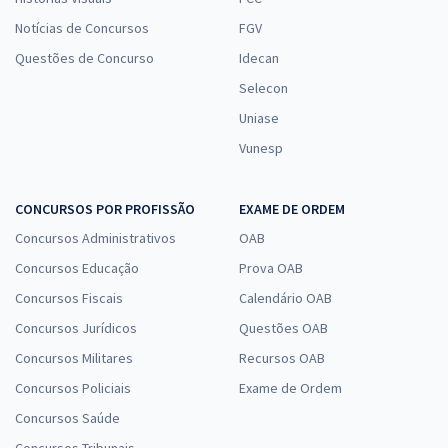
Notícias de Concursos
FGV
Questões de Concurso
Idecan
Selecon
Uniase
Vunesp
CONCURSOS POR PROFISSÃO
EXAME DE ORDEM
Concursos Administrativos
OAB
Concursos Educação
Prova OAB
Concursos Fiscais
Calendário OAB
Concursos Jurídicos
Questões OAB
Concursos Militares
Recursos OAB
Concursos Policiais
Exame de Ordem
Concursos Saúde
Concursos Tribunais