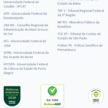
Universidade Federal de
Estado da Bahia
Catalão - UFCAT
TRF 3 - Tribunal Regional Federal
UFR - Universidade Federal de
da 3ª Região
Rondonópolis
MP RO - Ministério Público de
CRA MS - Conselho Regional de
Rondônia
Administração do Mato Grosso
do Sul
TCE SP - Tribunal de Contas do
Estado de São Paulo
UFJ - Universidade Federal de
Jataí
Politec PE - Polícia Científica de
Pernambuco
UFRN - Universidade Federal do
Rio Grande do Norte
UFCSPA - Universidade Federal
de Ciência da Saúde de Porto
Alegre
RA 1000