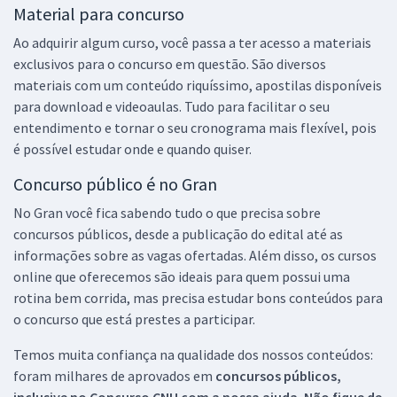
Material para concurso
Ao adquirir algum curso, você passa a ter acesso a materiais
exclusivos para o concurso em questão. São diversos
materiais com um conteúdo riquíssimo, apostilas disponíveis
para download e videoaulas. Tudo para facilitar o seu
entendimento e tornar o seu cronograma mais flexível, pois
é possível estudar onde e quando quiser.
Concurso público é no Gran
No Gran você fica sabendo tudo o que precisa sobre
concursos públicos, desde a publicação do edital até as
informações sobre as vagas ofertadas. Além disso, os cursos
online que oferecemos são ideais para quem possui uma
rotina bem corrida, mas precisa estudar bons conteúdos para
o concurso que está prestes a participar.
Temos muita confiança na qualidade dos nossos conteúdos:
foram milhares de aprovados em
concursos públicos,
inclusive no
Concurso CNU
com a nossa ajuda. Não fique de