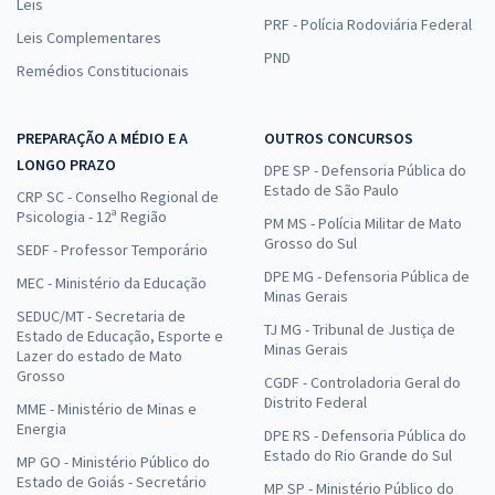
Leis
PRF - Polícia Rodoviária Federal
Leis Complementares
PND
Remédios Constitucionais
PREPARAÇÃO A MÉDIO E A
OUTROS CONCURSOS
LONGO PRAZO
DPE SP - Defensoria Pública do
Estado de São Paulo
CRP SC - Conselho Regional de
Psicologia - 12ª Região
PM MS - Polícia Militar de Mato
Grosso do Sul
SEDF - Professor Temporário
DPE MG - Defensoria Pública de
MEC - Ministério da Educação
Minas Gerais
SEDUC/MT - Secretaria de
TJ MG - Tribunal de Justiça de
Estado de Educação, Esporte e
Minas Gerais
Lazer do estado de Mato
Grosso
CGDF - Controladoria Geral do
Distrito Federal
MME - Ministério de Minas e
Energia
DPE RS - Defensoria Pública do
Estado do Rio Grande do Sul
MP GO - Ministério Público do
Estado de Goiás - Secretário
MP SP - Ministério Público do