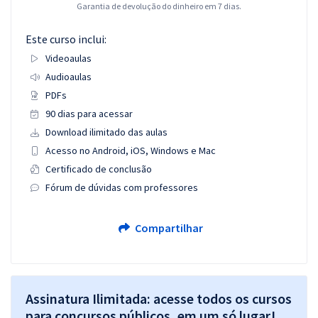
Garantia de devolução do dinheiro em 7 dias.
Este curso inclui:
Videoaulas
Audioaulas
PDFs
90 dias para acessar
Download ilimitado das aulas
Acesso no Android, iOS, Windows e Mac
Certificado de conclusão
Fórum de dúvidas com professores
Compartilhar
Assinatura Ilimitada: acesse todos os cursos
para concursos públicos, em um só lugar!