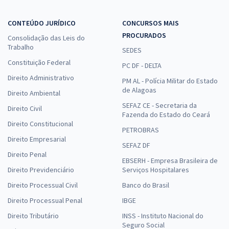
CONTEÚDO JURÍDICO
CONCURSOS MAIS
PROCURADOS
Consolidação das Leis do
Trabalho
SEDES
Constituição Federal
PC DF - DELTA
Direito Administrativo
PM AL - Polícia Militar do Estado
de Alagoas
Direito Ambiental
SEFAZ CE - Secretaria da
Direito Civil
Fazenda do Estado do Ceará
Direito Constitucional
PETROBRAS
Direito Empresarial
SEFAZ DF
Direito Penal
EBSERH - Empresa Brasileira de
Direito Previdenciário
Serviços Hospitalares
Direito Processual Civil
Banco do Brasil
Direito Processual Penal
IBGE
Direito Tributário
INSS - Instituto Nacional do
Seguro Social