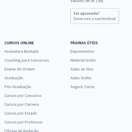
sábado (9h às 13h).
Foi aprovado?
Envie-nos a sua história!
CURSOS ONLINE
PÁGINAS ÚTEIS
Assinatura Ilimitada
Depoimentos
Coaching para Concursos
Material Grátis
Exame de Ordem
Aulas ao Vivo
Graduação
Aulas Grátis
Pós-Graduação
Sugerir Curso
Cursos por Concurso
Cursos por Carreira
Cursos por Estado
Cursos por Professor
Oficina de Redação