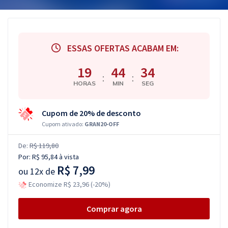
ESSAS OFERTAS ACABAM EM:
19
44
33
:
:
HORAS
MIN
SEG
Cupom de 20% de desconto
Cupom ativado:
GRAN20-OFF
De:
R$ 119,80
Por:
R$ 95,84
à vista
R$ 7,99
ou
12x de
Economize R$ 23,96 (-20%)
Comprar agora