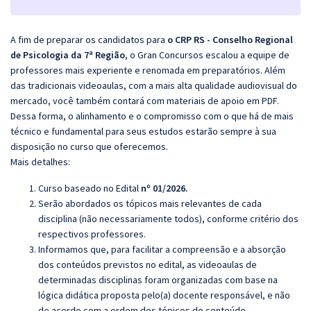
A fim de preparar os candidatos para
o CRP RS - Conselho Regional
de Psicologia da 7ª Região
, o Gran Concursos escalou a equipe de
professores mais experiente e renomada em preparatórios. Além
das tradicionais videoaulas, com a mais alta qualidade audiovisual do
mercado, você também contará com materiais de apoio em PDF.
Dessa forma, o alinhamento e o compromisso com o que há de mais
técnico e fundamental para seus estudos estarão sempre à sua
disposição no curso que oferecemos.
Mais detalhes:
Curso baseado no Edital
nº 01/2026.
Serão abordados os tópicos mais relevantes de cada
disciplina (não necessariamente todos), conforme critério dos
respectivos professores.
Informamos que, para facilitar a compreensão e a absorção
dos conteúdos previstos no edital, as videoaulas de
determinadas disciplinas foram organizadas com base na
lógica didática proposta pelo(a) docente responsável, e não
de acordo com a ordem dos tópicos do conteúdo