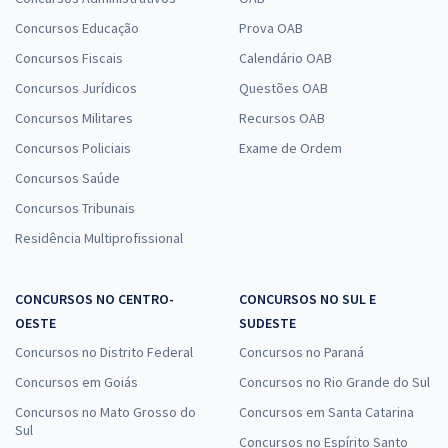
Concursos Educação
Prova OAB
Concursos Fiscais
Calendário OAB
Concursos Jurídicos
Questões OAB
Concursos Militares
Recursos OAB
Concursos Policiais
Exame de Ordem
Concursos Saúde
Concursos Tribunais
Residência Multiprofissional
CONCURSOS NO CENTRO-
CONCURSOS NO SUL E
OESTE
SUDESTE
Concursos no Distrito Federal
Concursos no Paraná
Concursos em Goiás
Concursos no Rio Grande do Sul
Concursos no Mato Grosso do
Concursos em Santa Catarina
Sul
Concursos no Espírito Santo