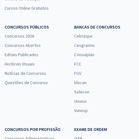
Cursos Online Gratuitos
CONCURSOS PÚBLICOS
BANCAS DE CONCURSOS
Concursos 2026
Cebraspe
Concursos Abertos
Cesgranrio
Editais Publicados
Consulplan
Histórias Visuais
FCC
Notícias de Concursos
FGV
Questões de Concurso
Idecan
Selecon
Uniase
Vunesp
CONCURSOS POR PROFISSÃO
EXAME DE ORDEM
Concursos Administrativos
OAB