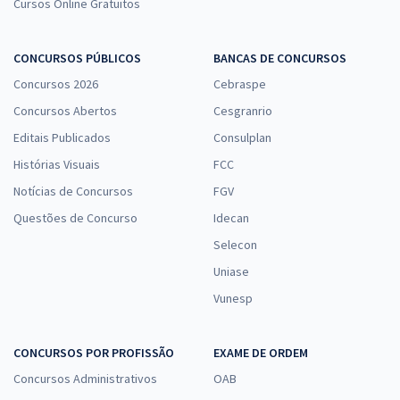
Cursos Online Gratuitos
CONCURSOS PÚBLICOS
BANCAS DE CONCURSOS
Concursos 2026
Cebraspe
Concursos Abertos
Cesgranrio
Editais Publicados
Consulplan
Histórias Visuais
FCC
Notícias de Concursos
FGV
Questões de Concurso
Idecan
Selecon
Uniase
Vunesp
CONCURSOS POR PROFISSÃO
EXAME DE ORDEM
Concursos Administrativos
OAB