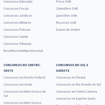
Concursos Educação
Prova OAB
Concursos Fiscais
Calendário OAB
Concursos Jurídicos
Questões OAB
Concursos Militares
Recursos OAB
Concursos Policiais
Exame de Ordem
Concursos Saúde
Concursos Tribunais
Residência Multiprofissional
CONCURSOS NO CENTRO-
CONCURSOS NO SUL E
OESTE
SUDESTE
Concursos no Distrito Federal
Concursos no Paraná
Concursos em Goiás
Concursos no Rio Grande do Sul
Concursos no Mato Grosso do
Concursos em Santa Catarina
Sul
Concursos no Espírito Santo
Concursos no Mato Grosso