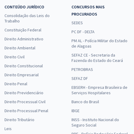
CONTEÚDO JURÍDICO
CONCURSOS MAIS
PROCURADOS
Consolidação das Leis do
Trabalho
SEDES
Constituição Federal
PC DF - DELTA
Direito Administrativo
PM AL - Polícia Militar do Estado
de Alagoas
Direito Ambiental
SEFAZ CE - Secretaria da
Direito Civil
Fazenda do Estado do Ceará
Direito Constitucional
PETROBRAS
Direito Empresarial
SEFAZ DF
Direito Penal
EBSERH - Empresa Brasileira de
Direito Previdenciário
Serviços Hospitalares
Direito Processual Civil
Banco do Brasil
Direito Processual Penal
IBGE
Direito Tributário
INSS - Instituto Nacional do
Seguro Social
Leis
PRF - Polícia Rodoviária Federal