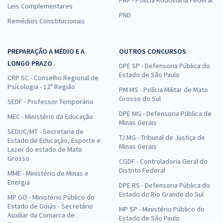
Leis Complementares
PND
Remédios Constitucionais
PREPARAÇÃO A MÉDIO E A
OUTROS CONCURSOS
LONGO PRAZO
DPE SP - Defensoria Pública do
Estado de São Paulo
CRP SC - Conselho Regional de
Psicologia - 12ª Região
PM MS - Polícia Militar de Mato
Grosso do Sul
SEDF - Professor Temporário
DPE MG - Defensoria Pública de
MEC - Ministério da Educação
Minas Gerais
SEDUC/MT - Secretaria de
TJ MG - Tribunal de Justiça de
Estado de Educação, Esporte e
Minas Gerais
Lazer do estado de Mato
Grosso
CGDF - Controladoria Geral do
Distrito Federal
MME - Ministério de Minas e
Energia
DPE RS - Defensoria Pública do
Estado do Rio Grande do Sul
MP GO - Ministério Público do
Estado de Goiás - Secretário
MP SP - Ministério Público do
Auxiliar da Comarca de
Estado de São Paulo