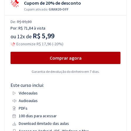
Cupom de 20% de desconto
Cupom ativado:
GRAN20-OFF
De:
R$ 89,80
Por:
R$ 71,84
à vista
R$ 5,99
ou
12x de
Economize R$ 17,96 (-20%)
Comprar agora
Garantia de devolução do dinheiro em 7 dias.
Este curso inclui:
Videoaulas
Audioaulas
PDFs
100 dias para acessar
Download ilimitado das aulas