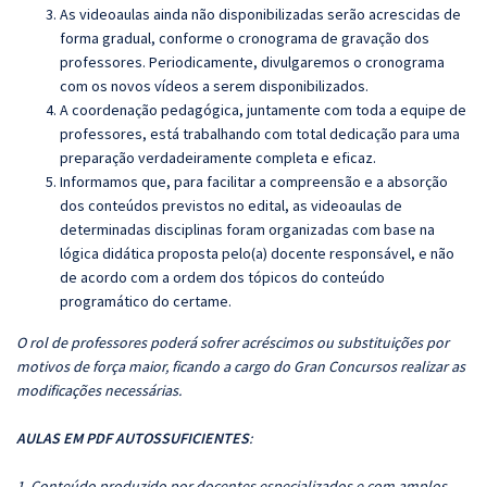
As videoaulas ainda não disponibilizadas serão acrescidas de
forma gradual, conforme o cronograma de gravação dos
professores. Periodicamente, divulgaremos o cronograma
com os novos vídeos a serem disponibilizados.
A coordenação pedagógica, juntamente com toda a equipe de
professores, está trabalhando com total dedicação para uma
preparação verdadeiramente completa e eficaz.
Informamos que, para facilitar a compreensão e a absorção
dos conteúdos previstos no edital, as videoaulas de
determinadas disciplinas foram organizadas com base na
lógica didática proposta pelo(a) docente responsável, e não
de acordo com a ordem dos tópicos do conteúdo
programático do certame.
O rol de professores poderá sofrer acréscimos ou substituições por
motivos de força maior, ficando a cargo do Gran Concursos realizar as
modificações necessárias.
AULAS EM PDF AUTOSSUFICIENTES
:
1. Conteúdo produzido por docentes especializados e com amplos