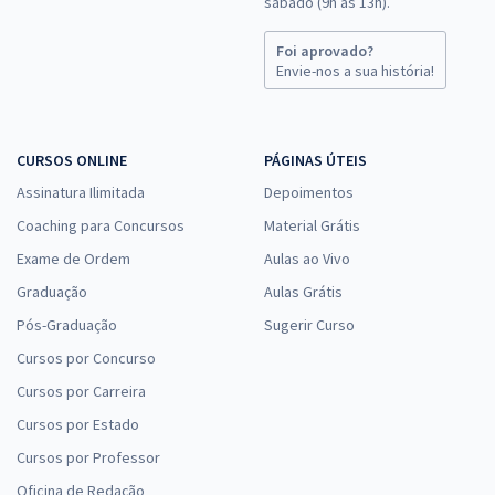
sábado (9h às 13h).
Foi aprovado?
Envie-nos a sua história!
CURSOS ONLINE
PÁGINAS ÚTEIS
Assinatura Ilimitada
Depoimentos
Coaching para Concursos
Material Grátis
Exame de Ordem
Aulas ao Vivo
Graduação
Aulas Grátis
Pós-Graduação
Sugerir Curso
Cursos por Concurso
Cursos por Carreira
Cursos por Estado
Cursos por Professor
Oficina de Redação