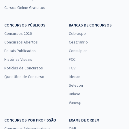
Cursos Online Gratuitos
CONCURSOS PÚBLICOS
BANCAS DE CONCURSOS
Concursos 2026
Cebraspe
Concursos Abertos
Cesgranrio
Editais Publicados
Consulplan
Histórias Visuais
FCC
Notícias de Concursos
FGV
Questões de Concurso
Idecan
Selecon
Uniase
Vunesp
CONCURSOS POR PROFISSÃO
EXAME DE ORDEM
Concursos Administrativos
OAB