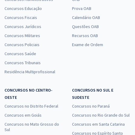
Concursos Educação
Prova OAB
Concursos Fiscais
Calendário OAB
Concursos Jurídicos
Questões OAB
Concursos Militares
Recursos OAB
Concursos Policiais
Exame de Ordem
Concursos Saúde
Concursos Tribunais
Residência Multiprofissional
CONCURSOS NO CENTRO-
CONCURSOS NO SUL E
OESTE
SUDESTE
Concursos no Distrito Federal
Concursos no Paraná
Concursos em Goiás
Concursos no Rio Grande do Sul
Concursos no Mato Grosso do
Concursos em Santa Catarina
Sul
Concursos no Espírito Santo