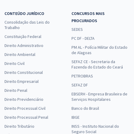
CONTEÚDO JURÍDICO
CONCURSOS MAIS
PROCURADOS
Consolidação das Leis do
Trabalho
SEDES
Constituição Federal
PC DF - DELTA
Direito Administrativo
PM AL - Polícia Militar do Estado
de Alagoas
Direito Ambiental
SEFAZ CE - Secretaria da
Direito Civil
Fazenda do Estado do Ceará
Direito Constitucional
PETROBRAS
Direito Empresarial
SEFAZ DF
Direito Penal
EBSERH - Empresa Brasileira de
Direito Previdenciário
Serviços Hospitalares
Direito Processual Civil
Banco do Brasil
Direito Processual Penal
IBGE
Direito Tributário
INSS - Instituto Nacional do
Seguro Social