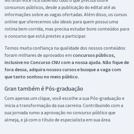
No Gran você fica sabendo tudo o que precisa sobre
concursos públicos, desde a publicação do edital até as
informações sobre as vagas ofertadas. Além disso, os cursos
online que oferecemos são ideais para quem possui uma
rotina bem corrida, mas precisa estudar bons conteúdos para
o concurso que está prestes a participar.
Temos muita confiança na qualidade dos nossos conteúdos:
foram milhares de aprovados em
concursos públicos,
inclusive no
Concurso CNU
com a nossa ajuda. Não fique de
fora dessa, adquira nossos cursos e busque a vaga com
que tanto sonhou no meio público.
Gran também é Pós-graduação
Com apenas um clique, você escolhe a sua Pós-graduação e
inicia a transformação da sua carreira. Contribuindo com a
sua jornada rumo a aprovação no concurso público que
almeja, e já com o título de especialista em sua área.