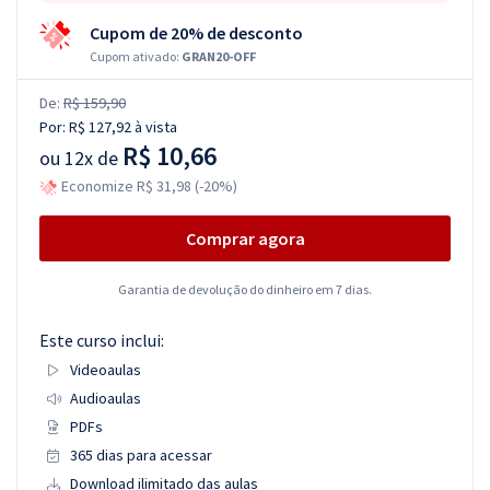
Cupom de 20% de desconto
Cupom ativado:
GRAN20-OFF
De:
R$ 159,90
Por:
R$ 127,92
à vista
R$ 10,66
ou
12x de
Economize R$ 31,98 (-20%)
Comprar agora
Garantia de devolução do dinheiro em 7 dias.
Este curso inclui:
Videoaulas
Audioaulas
PDFs
365 dias para acessar
Download ilimitado das aulas