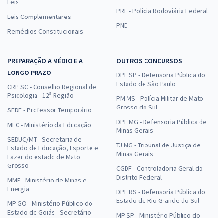
Leis
PRF - Polícia Rodoviária Federal
Leis Complementares
PND
Remédios Constitucionais
PREPARAÇÃO A MÉDIO E A
OUTROS CONCURSOS
LONGO PRAZO
DPE SP - Defensoria Pública do
Estado de São Paulo
CRP SC - Conselho Regional de
Psicologia - 12ª Região
PM MS - Polícia Militar de Mato
Grosso do Sul
SEDF - Professor Temporário
DPE MG - Defensoria Pública de
MEC - Ministério da Educação
Minas Gerais
SEDUC/MT - Secretaria de
TJ MG - Tribunal de Justiça de
Estado de Educação, Esporte e
Minas Gerais
Lazer do estado de Mato
Grosso
CGDF - Controladoria Geral do
Distrito Federal
MME - Ministério de Minas e
Energia
DPE RS - Defensoria Pública do
Estado do Rio Grande do Sul
MP GO - Ministério Público do
Estado de Goiás - Secretário
MP SP - Ministério Público do