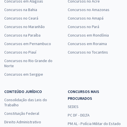
Concursos em Alagoas
Concursos no Acre
Concursos na Bahia
Concursos no Amazonas
Concursos no Ceará
Concursos no Amapá
Concursos no Maranhão
Concursos no Pará
Concursos na Paraíba
Concursos em Rondônia
Concursos em Pernambuco
Concursos em Roraima
Concursos no Piauí
Concursos no Tocantins
Concursos no Rio Grande do
Norte
Concursos em Sergipe
CONTEÚDO JURÍDICO
CONCURSOS MAIS
PROCURADOS
Consolidação das Leis do
Trabalho
SEDES
Constituição Federal
PC DF - DELTA
Direito Administrativo
PM AL - Polícia Militar do Estado