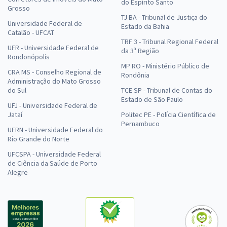
do Espírito Santo
Grosso
TJ BA - Tribunal de Justiça do
Universidade Federal de
Estado da Bahia
Catalão - UFCAT
TRF 3 - Tribunal Regional Federal
UFR - Universidade Federal de
da 3ª Região
Rondonópolis
MP RO - Ministério Público de
CRA MS - Conselho Regional de
Rondônia
Administração do Mato Grosso
do Sul
TCE SP - Tribunal de Contas do
Estado de São Paulo
UFJ - Universidade Federal de
Jataí
Politec PE - Polícia Científica de
Pernambuco
UFRN - Universidade Federal do
Rio Grande do Norte
UFCSPA - Universidade Federal
de Ciência da Saúde de Porto
Alegre