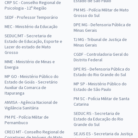
Estado de São Paulo
CRP SC - Conselho Regional de
Psicologia - 12ª Região
PM MS - Polícia Militar de Mato
Grosso do Sul
SEDF - Professor Temporário
DPE MG - Defensoria Pública de
MEC - Ministério da Educação
Minas Gerais
SEDUC/MT - Secretaria de
TJ MG - Tribunal de Justiça de
Estado de Educação, Esporte e
Minas Gerais
Lazer do estado de Mato
Grosso
CGDF - Controladoria Geral do
Distrito Federal
MME - Ministério de Minas e
Energia
DPE RS - Defensoria Pública do
Estado do Rio Grande do Sul
MP GO - Ministério Público do
Estado de Goiás - Secretário
MP SP - Ministério Público do
Auxiliar da Comarca de
Estado de São Paulo
Itapuranga
PM SC - Polícia Militar de Santa
ANVISA - Agência Nacional de
Catarina
Vigilância Sanitária
SEDUC RS - Secretaria de
PM PE - Polícia Militar de
Estado da Educação do Rio
Pernambuco
Grande do Sul
CRECI MT - Conselho Regional de
SEJUS ES - Secretaria da Justiça
Corretores de Imóveis do Mato