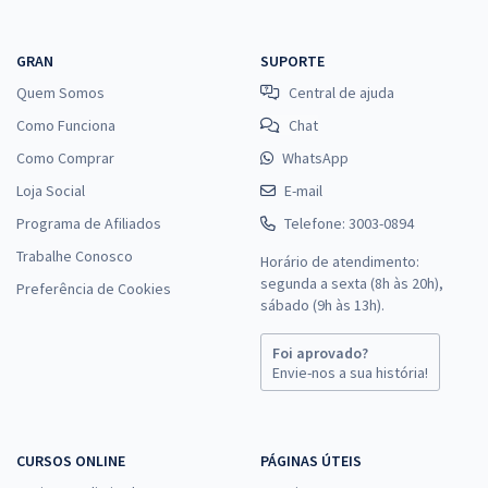
GRAN
SUPORTE
Quem Somos
Central de ajuda
Como Funciona
Chat
Como Comprar
WhatsApp
Loja Social
E-mail
Programa de Afiliados
Telefone: 3003-0894
Trabalhe Conosco
Horário de atendimento:
segunda a sexta (8h às 20h),
Preferência de Cookies
sábado (9h às 13h).
Foi aprovado?
Envie-nos a sua história!
CURSOS ONLINE
PÁGINAS ÚTEIS