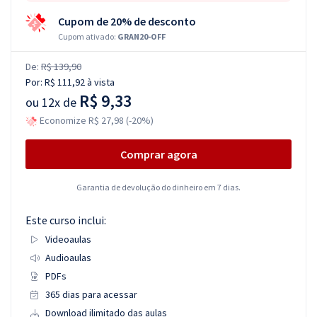
Cupom de 20% de desconto
Cupom ativado:
GRAN20-OFF
De:
R$ 139,90
Por:
R$ 111,92
à vista
R$ 9,33
ou
12x de
Economize R$ 27,98 (-20%)
Comprar agora
Garantia de devolução do dinheiro em 7 dias.
Este curso inclui:
Videoaulas
Audioaulas
PDFs
365 dias para acessar
Download ilimitado das aulas