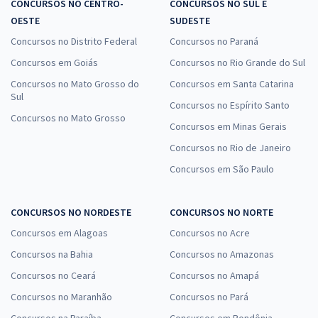
CONCURSOS NO CENTRO-
CONCURSOS NO SUL E
OESTE
SUDESTE
Concursos no Distrito Federal
Concursos no Paraná
Concursos em Goiás
Concursos no Rio Grande do Sul
Concursos no Mato Grosso do
Concursos em Santa Catarina
Sul
Concursos no Espírito Santo
Concursos no Mato Grosso
Concursos em Minas Gerais
Concursos no Rio de Janeiro
Concursos em São Paulo
CONCURSOS NO NORDESTE
CONCURSOS NO NORTE
Concursos em Alagoas
Concursos no Acre
Concursos na Bahia
Concursos no Amazonas
Concursos no Ceará
Concursos no Amapá
Concursos no Maranhão
Concursos no Pará
Concursos na Paraíba
Concursos em Rondônia