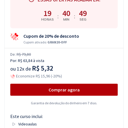
19
40
48
:
:
HORAS
MIN
SEG
Cupom de 20% de desconto
Cupom ativado:
GRAN20-OFF
De:
R$ 79,80
Por:
R$ 63,84
à vista
R$ 5,32
ou
12x de
Economize R$ 15,96 (-20%)
Comprar agora
Garantia de devolução do dinheiro em 7 dias.
Este curso inclui:
Videoaulas