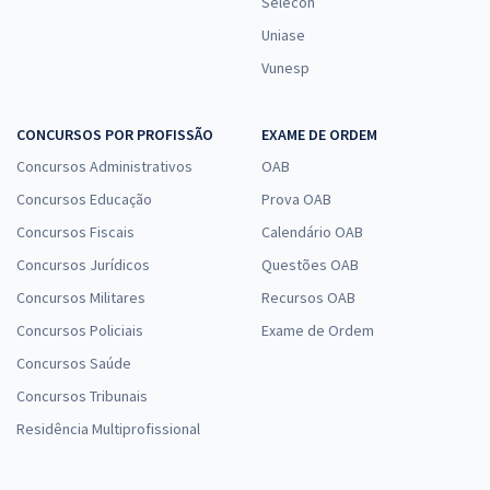
Selecon
Uniase
Vunesp
CONCURSOS POR PROFISSÃO
EXAME DE ORDEM
Concursos Administrativos
OAB
Concursos Educação
Prova OAB
Concursos Fiscais
Calendário OAB
Concursos Jurídicos
Questões OAB
Concursos Militares
Recursos OAB
Concursos Policiais
Exame de Ordem
Concursos Saúde
Concursos Tribunais
Residência Multiprofissional