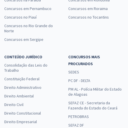
Concursos em Pernambuco
Concursos em Roraima
Concursos no Piauí
Concursos no Tocantins
Concursos no Rio Grande do
Norte
Concursos em Sergipe
CONTEÚDO JURÍDICO
CONCURSOS MAIS
PROCURADOS
Consolidação das Leis do
Trabalho
SEDES
Constituição Federal
PC DF - DELTA
Direito Administrativo
PM AL - Polícia Militar do Estado
de Alagoas
Direito Ambiental
SEFAZ CE - Secretaria da
Direito Civil
Fazenda do Estado do Ceará
Direito Constitucional
PETROBRAS
Direito Empresarial
SEFAZ DF