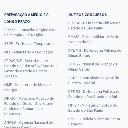
PREPARAÇÃO A MÉDIO E A
OUTROS CONCURSOS
LONGO PRAZO
DPE SP - Defensoria Pública do
Estado de São Paulo
CRP SC - Conselho Regional de
Psicologia - 12ª Região
PM MS - Polícia Militar de Mato
Grosso do Sul
SEDF - Professor Temporário
DPE MG - Defensoria Pública de
MEC - Ministério da Educação
Minas Gerais
SEDUC/MT - Secretaria de
TJ MG - Tribunal de Justiça de
Estado de Educação, Esporte e
Minas Gerais
Lazer do estado de Mato
Grosso
CGDF - Controladoria Geral do
Distrito Federal
MME - Ministério de Minas e
Energia
DPE RS - Defensoria Pública do
Estado do Rio Grande do Sul
MP GO - Ministério Público do
Estado de Goiás - Secretário
MP SP - Ministério Público do
Auxiliar da Comarca de
Estado de São Paulo
Itapuranga
PM SC - Polícia Militar de Santa
ANVISA - Agência Nacional de
Catarina
Vigilância Sanitária