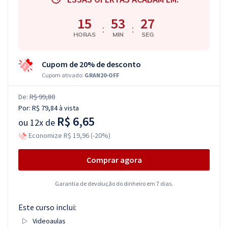
15
53
27
:
:
HORAS
MIN
SEG
Cupom de 20% de desconto
Cupom ativado:
GRAN20-OFF
De:
R$ 99,80
Por:
R$ 79,84
à vista
R$ 6,65
ou
12x de
Economize R$ 19,96 (-20%)
Comprar agora
Garantia de devolução do dinheiro em 7 dias.
Este curso inclui:
Videoaulas