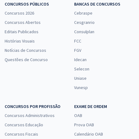
CONCURSOS PÚBLICOS
BANCAS DE CONCURSOS
Concursos 2026
Cebraspe
Concursos Abertos
Cesgranrio
Editais Publicados
Consulplan
Histórias Visuais
FCC
Notícias de Concursos
FGV
Questões de Concurso
Idecan
Selecon
Uniase
Vunesp
CONCURSOS POR PROFISSÃO
EXAME DE ORDEM
Concursos Administrativos
OAB
Concursos Educação
Prova OAB
Concursos Fiscais
Calendário OAB