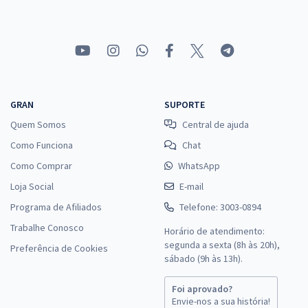
GRAN
SUPORTE
Quem Somos
Central de ajuda
Como Funciona
Chat
Como Comprar
WhatsApp
Loja Social
E-mail
Programa de Afiliados
Telefone: 3003-0894
Trabalhe Conosco
Horário de atendimento:
segunda a sexta (8h às 20h),
Preferência de Cookies
sábado (9h às 13h).
Foi aprovado?
Envie-nos a sua história!