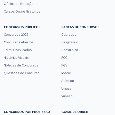
Oficina de Redação
Cursos Online Gratuitos
CONCURSOS PÚBLICOS
BANCAS DE CONCURSOS
Concursos 2026
Cebraspe
Concursos Abertos
Cesgranrio
Editais Publicados
Consulplan
Histórias Visuais
FCC
Notícias de Concursos
FGV
Questões de Concurso
Idecan
Selecon
Uniase
Vunesp
CONCURSOS POR PROFISSÃO
EXAME DE ORDEM