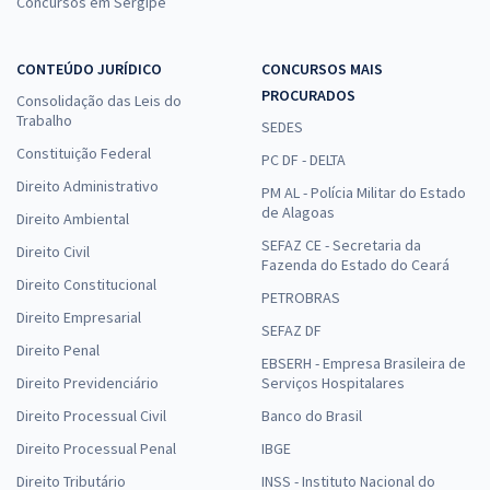
Concursos em Sergipe
CONTEÚDO JURÍDICO
CONCURSOS MAIS
PROCURADOS
Consolidação das Leis do
Trabalho
SEDES
Constituição Federal
PC DF - DELTA
Direito Administrativo
PM AL - Polícia Militar do Estado
de Alagoas
Direito Ambiental
SEFAZ CE - Secretaria da
Direito Civil
Fazenda do Estado do Ceará
Direito Constitucional
PETROBRAS
Direito Empresarial
SEFAZ DF
Direito Penal
EBSERH - Empresa Brasileira de
Direito Previdenciário
Serviços Hospitalares
Direito Processual Civil
Banco do Brasil
Direito Processual Penal
IBGE
Direito Tributário
INSS - Instituto Nacional do