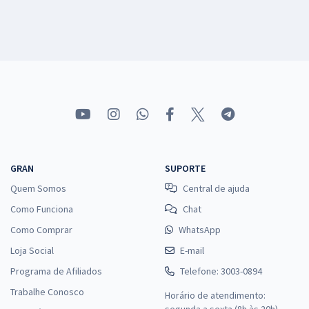
GRAN
SUPORTE
Quem Somos
Central de ajuda
Como Funciona
Chat
Como Comprar
WhatsApp
Loja Social
E-mail
Programa de Afiliados
Telefone: 3003-0894
Trabalhe Conosco
Horário de atendimento:
segunda a sexta (8h às 20h),