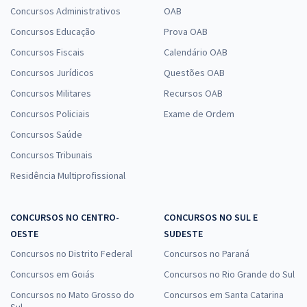
Concursos Administrativos
OAB
Concursos Educação
Prova OAB
Concursos Fiscais
Calendário OAB
Concursos Jurídicos
Questões OAB
Concursos Militares
Recursos OAB
Concursos Policiais
Exame de Ordem
Concursos Saúde
Concursos Tribunais
Residência Multiprofissional
CONCURSOS NO CENTRO-
CONCURSOS NO SUL E
OESTE
SUDESTE
Concursos no Distrito Federal
Concursos no Paraná
Concursos em Goiás
Concursos no Rio Grande do Sul
Concursos no Mato Grosso do
Concursos em Santa Catarina
Sul