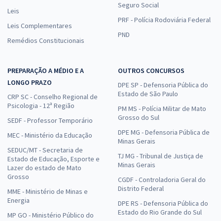
Seguro Social
Leis
PRF - Polícia Rodoviária Federal
Leis Complementares
PND
Remédios Constitucionais
PREPARAÇÃO A MÉDIO E A
OUTROS CONCURSOS
LONGO PRAZO
DPE SP - Defensoria Pública do
Estado de São Paulo
CRP SC - Conselho Regional de
Psicologia - 12ª Região
PM MS - Polícia Militar de Mato
Grosso do Sul
SEDF - Professor Temporário
DPE MG - Defensoria Pública de
MEC - Ministério da Educação
Minas Gerais
SEDUC/MT - Secretaria de
TJ MG - Tribunal de Justiça de
Estado de Educação, Esporte e
Minas Gerais
Lazer do estado de Mato
Grosso
CGDF - Controladoria Geral do
Distrito Federal
MME - Ministério de Minas e
Energia
DPE RS - Defensoria Pública do
Estado do Rio Grande do Sul
MP GO - Ministério Público do