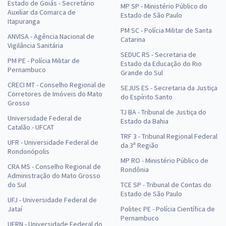
Estado de Goiás - Secretário
MP SP - Ministério Público do
Auxiliar da Comarca de
Estado de São Paulo
Itapuranga
PM SC - Polícia Militar de Santa
ANVISA - Agência Nacional de
Catarina
Vigilância Sanitária
SEDUC RS - Secretaria de
PM PE - Polícia Militar de
Estado da Educação do Rio
Pernambuco
Grande do Sul
CRECI MT - Conselho Regional de
SEJUS ES - Secretaria da Justiça
Corretores de Imóveis do Mato
do Espírito Santo
Grosso
TJ BA - Tribunal de Justiça do
Universidade Federal de
Estado da Bahia
Catalão - UFCAT
TRF 3 - Tribunal Regional Federal
UFR - Universidade Federal de
da 3ª Região
Rondonópolis
MP RO - Ministério Público de
CRA MS - Conselho Regional de
Rondônia
Administração do Mato Grosso
do Sul
TCE SP - Tribunal de Contas do
Estado de São Paulo
UFJ - Universidade Federal de
Jataí
Politec PE - Polícia Científica de
Pernambuco
UFRN - Universidade Federal do