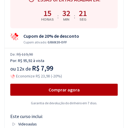
15
32
20
:
:
HORAS
MIN
SEG
Cupom de 20% de desconto
Cupom ativado:
GRAN20-OFF
De:
R$ 119,90
Por:
R$ 95,92
à vista
R$ 7,99
ou
12x de
Economize R$ 23,98 (-20%)
Comprar agora
Garantia de devolução do dinheiro em 7 dias.
Este curso inclui:
Videoaulas