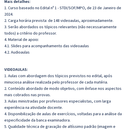
Mais detalhes:
1. Curso baseado no Edital nº 1 - STDI/SOF/MPO, de 23 de Janeiro de
2024.
2. Carga horária prevista: de 148 videoaulas, aproximadamente.
3. Serão abordados os tópicos relevantes (não necessariamente
todos) a critério do professor.
4. Material de apoio:
4.1. Slides para acompanhamento das videoaulas
4.2. Audioaulas
VIDEOAULAS:
1. Aulas com abordagem dos tópicos previstos no edital, após
minuciosa análise realizada pelo professor de cada matéria.
2. Conteúdo abordado de modo objetivo, com ênfase nos aspectos
mais cobrados nas provas.
3. Aulas ministradas por professores especialistas, com larga
experiência na atividade docente.
4. Disponibilização de aulas de exercícios, voltadas para a análise da
especificidade da banca examinadora.
5. Qualidade técnica de gravação de altíssimo padrão (imagem e