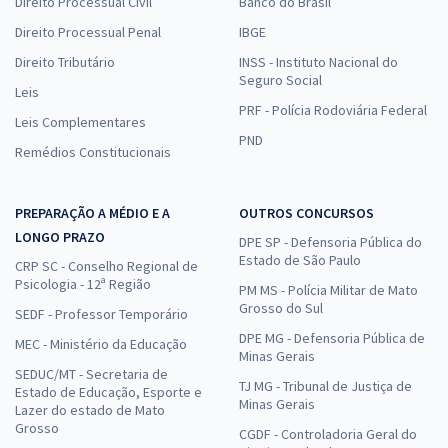
Direito Processual Civil
Banco do Brasil
Direito Processual Penal
IBGE
Direito Tributário
INSS - Instituto Nacional do
Seguro Social
Leis
PRF - Polícia Rodoviária Federal
Leis Complementares
PND
Remédios Constitucionais
PREPARAÇÃO A MÉDIO E A
OUTROS CONCURSOS
LONGO PRAZO
DPE SP - Defensoria Pública do
Estado de São Paulo
CRP SC - Conselho Regional de
Psicologia - 12ª Região
PM MS - Polícia Militar de Mato
Grosso do Sul
SEDF - Professor Temporário
DPE MG - Defensoria Pública de
MEC - Ministério da Educação
Minas Gerais
SEDUC/MT - Secretaria de
TJ MG - Tribunal de Justiça de
Estado de Educação, Esporte e
Minas Gerais
Lazer do estado de Mato
Grosso
CGDF - Controladoria Geral do