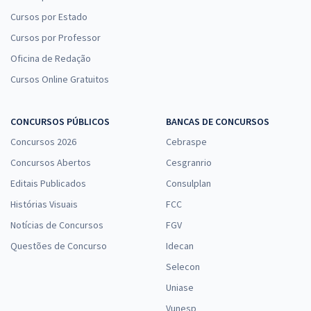
Cursos por Estado
Cursos por Professor
Oficina de Redação
Cursos Online Gratuitos
CONCURSOS PÚBLICOS
BANCAS DE CONCURSOS
Concursos 2026
Cebraspe
Concursos Abertos
Cesgranrio
Editais Publicados
Consulplan
Histórias Visuais
FCC
Notícias de Concursos
FGV
Questões de Concurso
Idecan
Selecon
Uniase
Vunesp