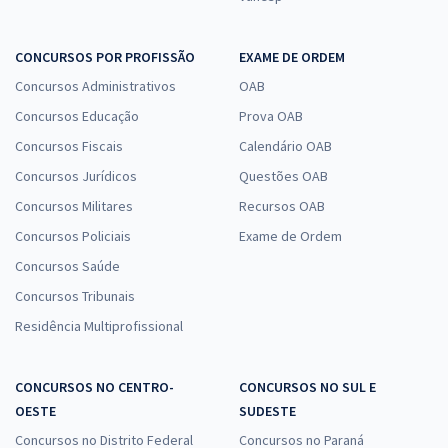
CONCURSOS POR PROFISSÃO
EXAME DE ORDEM
Concursos Administrativos
OAB
Concursos Educação
Prova OAB
Concursos Fiscais
Calendário OAB
Concursos Jurídicos
Questões OAB
Concursos Militares
Recursos OAB
Concursos Policiais
Exame de Ordem
Concursos Saúde
Concursos Tribunais
Residência Multiprofissional
CONCURSOS NO CENTRO-
CONCURSOS NO SUL E
OESTE
SUDESTE
Concursos no Distrito Federal
Concursos no Paraná