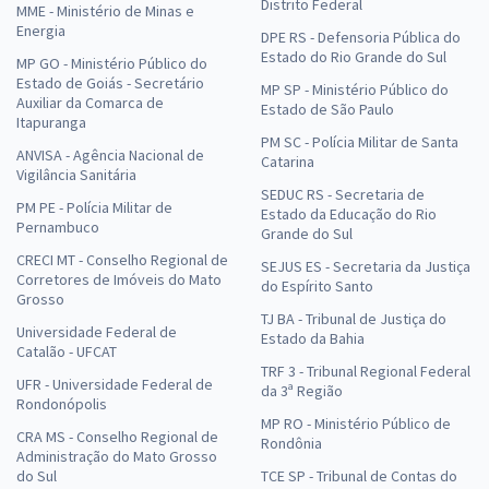
Distrito Federal
MME - Ministério de Minas e
Energia
DPE RS - Defensoria Pública do
Estado do Rio Grande do Sul
MP GO - Ministério Público do
Estado de Goiás - Secretário
MP SP - Ministério Público do
Auxiliar da Comarca de
Estado de São Paulo
Itapuranga
PM SC - Polícia Militar de Santa
ANVISA - Agência Nacional de
Catarina
Vigilância Sanitária
SEDUC RS - Secretaria de
PM PE - Polícia Militar de
Estado da Educação do Rio
Pernambuco
Grande do Sul
CRECI MT - Conselho Regional de
SEJUS ES - Secretaria da Justiça
Corretores de Imóveis do Mato
do Espírito Santo
Grosso
TJ BA - Tribunal de Justiça do
Universidade Federal de
Estado da Bahia
Catalão - UFCAT
TRF 3 - Tribunal Regional Federal
UFR - Universidade Federal de
da 3ª Região
Rondonópolis
MP RO - Ministério Público de
CRA MS - Conselho Regional de
Rondônia
Administração do Mato Grosso
do Sul
TCE SP - Tribunal de Contas do