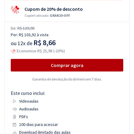
Cupom de 20% de desconto
Cupom ativado:
GRAN20-OFF
De:
R$ 129,90
Por:
R$ 103,92
à vista
R$ 8,66
ou
12x de
Economize R$ 25,98 (-20%)
Comprar agora
Garantia de devolução do dinheiro em 7 dias.
Este curso inclui:
Videoaulas
Audioaulas
PDFs
100 dias para acessar
Download ilimitado das aulas