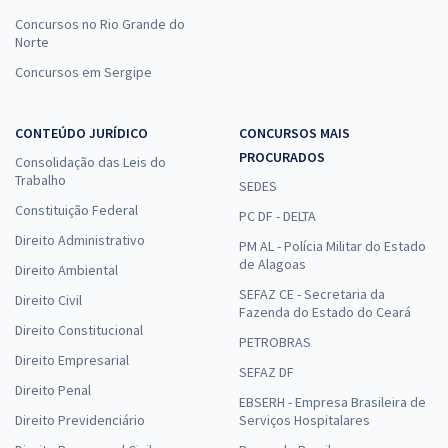
Concursos no Rio Grande do
Norte
Concursos em Sergipe
CONTEÚDO JURÍDICO
CONCURSOS MAIS
PROCURADOS
Consolidação das Leis do
Trabalho
SEDES
Constituição Federal
PC DF - DELTA
Direito Administrativo
PM AL - Polícia Militar do Estado
de Alagoas
Direito Ambiental
SEFAZ CE - Secretaria da
Direito Civil
Fazenda do Estado do Ceará
Direito Constitucional
PETROBRAS
Direito Empresarial
SEFAZ DF
Direito Penal
EBSERH - Empresa Brasileira de
Direito Previdenciário
Serviços Hospitalares