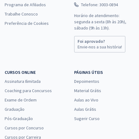
Programa de Afiliados
Telefone: 3003-0894
Trabalhe Conosco
Horário de atendimento:
segunda a sexta (8h às 20h),
Preferência de Cookies
sábado (9h às 13h).
Foi aprovado?
Envie-nos a sua história!
CURSOS ONLINE
PÁGINAS ÚTEIS
Assinatura Ilimitada
Depoimentos
Coaching para Concursos
Material Grátis
Exame de Ordem
Aulas ao Vivo
Graduação
Aulas Grátis
Pós-Graduação
Sugerir Curso
Cursos por Concurso
Cursos por Carreira