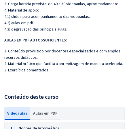
3. Carga horária prevista: de 40 a 50 videoaulas, aproximadamente.
4. Material de apoio:
4.1) slides para acompanhamento das videoaulas.
4.2) aulas em pdf.
4.3) degravação das principais aulas.
AULAS EM PDF AUTOSSUFICIENTES:
1. Conteúdo produzido por docentes especializados e com amplos
recursos didáticos.
2. Material prático que facilita a aprendizagem de maneira acelerada.
3. Exercícios comentados.
Conteúdo deste curso
Videoaulas
Aulas em PDF
Noções de Informática