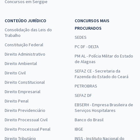
Concursos em Sergipe
CONTEÚDO JURÍDICO
CONCURSOS MAIS
PROCURADOS
Consolidação das Leis do
Trabalho
SEDES
Constituição Federal
PC DF - DELTA
Direito Administrativo
PM AL - Polícia Militar do Estado
de Alagoas
Direito Ambiental
SEFAZ CE - Secretaria da
Direito Civil
Fazenda do Estado do Ceará
Direito Constitucional
PETROBRAS
Direito Empresarial
SEFAZ DF
Direito Penal
EBSERH - Empresa Brasileira de
Direito Previdenciário
Serviços Hospitalares
Direito Processual Civil
Banco do Brasil
Direito Processual Penal
IBGE
Direito Tributário
INSS - Instituto Nacional do