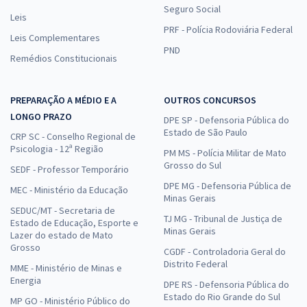
Seguro Social
Leis
PRF - Polícia Rodoviária Federal
Leis Complementares
PND
Remédios Constitucionais
PREPARAÇÃO A MÉDIO E A
OUTROS CONCURSOS
LONGO PRAZO
DPE SP - Defensoria Pública do
Estado de São Paulo
CRP SC - Conselho Regional de
Psicologia - 12ª Região
PM MS - Polícia Militar de Mato
Grosso do Sul
SEDF - Professor Temporário
DPE MG - Defensoria Pública de
MEC - Ministério da Educação
Minas Gerais
SEDUC/MT - Secretaria de
TJ MG - Tribunal de Justiça de
Estado de Educação, Esporte e
Minas Gerais
Lazer do estado de Mato
Grosso
CGDF - Controladoria Geral do
Distrito Federal
MME - Ministério de Minas e
Energia
DPE RS - Defensoria Pública do
Estado do Rio Grande do Sul
MP GO - Ministério Público do