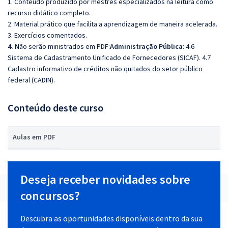
1. Conteúdo produzido por mestres especializados na leitura como
recurso didático completo.
2. Material prático que facilita a aprendizagem de maneira acelerada.
3. Exercícios comentados.
4. N
ão serão ministrados em PDF:
Administração Pública
: 4.6
Sistema de Cadastramento Unificado de Fornecedores (SICAF). 4.7
Cadastro informativo de créditos não quitados do setor público
federal (CADIN).
Conteúdo deste curso
Aulas em PDF
Deseja receber novidades sobre
concursos?
Descubra as oportunidades disponíveis dentro da sua