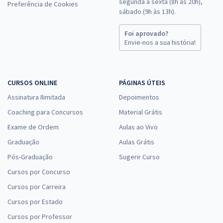
segunda a sexta (8h às 20h),
Preferência de Cookies
sábado (9h às 13h).
Foi aprovado?
Envie-nos a sua história!
CURSOS ONLINE
PÁGINAS ÚTEIS
Assinatura Ilimitada
Depoimentos
Coaching para Concursos
Material Grátis
Exame de Ordem
Aulas ao Vivo
Graduação
Aulas Grátis
Pós-Graduação
Sugerir Curso
Cursos por Concurso
Cursos por Carreira
Cursos por Estado
Cursos por Professor