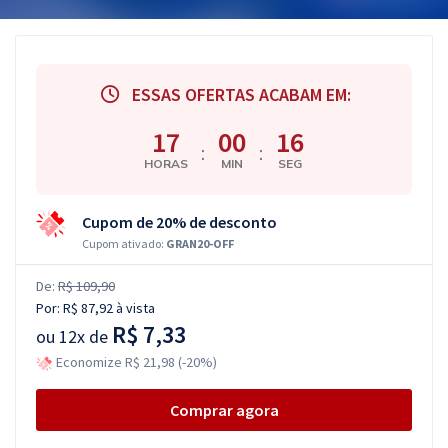
ESSAS OFERTAS ACABAM EM:
17
00
15
:
:
HORAS
MIN
SEG
Cupom de 20% de desconto
Cupom ativado:
GRAN20-OFF
De:
R$ 109,90
Por:
R$ 87,92
à vista
R$ 7,33
ou
12x de
Economize R$ 21,98 (-20%)
Comprar agora