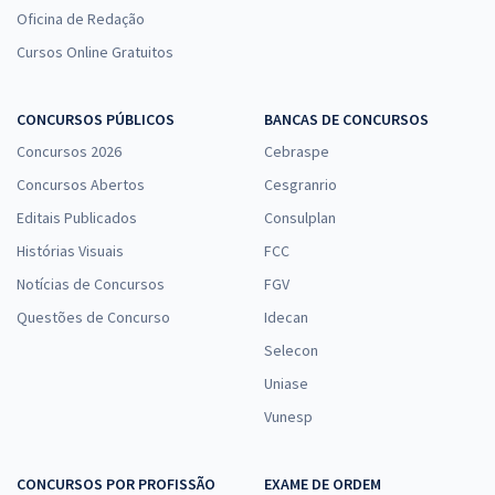
Oficina de Redação
Cursos Online Gratuitos
CONCURSOS PÚBLICOS
BANCAS DE CONCURSOS
Concursos 2026
Cebraspe
Concursos Abertos
Cesgranrio
Editais Publicados
Consulplan
Histórias Visuais
FCC
Notícias de Concursos
FGV
Questões de Concurso
Idecan
Selecon
Uniase
Vunesp
CONCURSOS POR PROFISSÃO
EXAME DE ORDEM