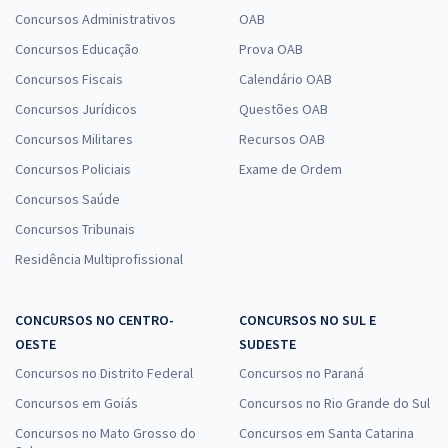
Concursos Administrativos
OAB
Concursos Educação
Prova OAB
Concursos Fiscais
Calendário OAB
Concursos Jurídicos
Questões OAB
Concursos Militares
Recursos OAB
Concursos Policiais
Exame de Ordem
Concursos Saúde
Concursos Tribunais
Residência Multiprofissional
CONCURSOS NO CENTRO-
CONCURSOS NO SUL E
OESTE
SUDESTE
Concursos no Distrito Federal
Concursos no Paraná
Concursos em Goiás
Concursos no Rio Grande do Sul
Concursos no Mato Grosso do
Concursos em Santa Catarina