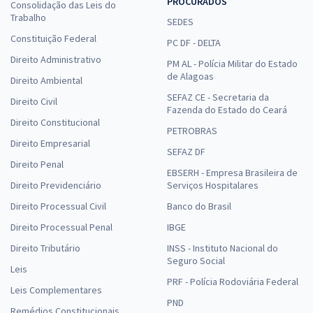
PROCURADOS
Consolidação das Leis do
Trabalho
SEDES
Constituição Federal
PC DF - DELTA
Direito Administrativo
PM AL - Polícia Militar do Estado
de Alagoas
Direito Ambiental
SEFAZ CE - Secretaria da
Direito Civil
Fazenda do Estado do Ceará
Direito Constitucional
PETROBRAS
Direito Empresarial
SEFAZ DF
Direito Penal
EBSERH - Empresa Brasileira de
Direito Previdenciário
Serviços Hospitalares
Direito Processual Civil
Banco do Brasil
Direito Processual Penal
IBGE
Direito Tributário
INSS - Instituto Nacional do
Seguro Social
Leis
PRF - Polícia Rodoviária Federal
Leis Complementares
PND
Remédios Constitucionais