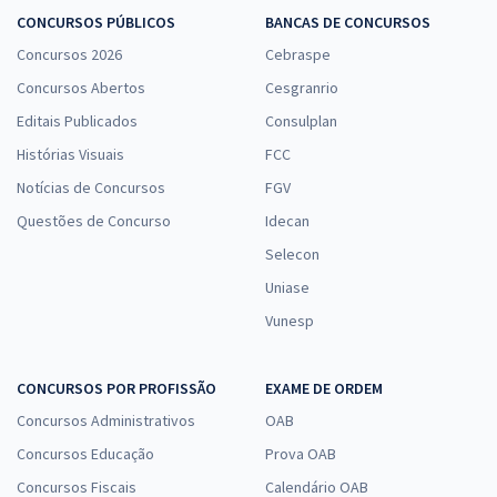
CONCURSOS PÚBLICOS
BANCAS DE CONCURSOS
Concursos 2026
Cebraspe
Concursos Abertos
Cesgranrio
Editais Publicados
Consulplan
Histórias Visuais
FCC
Notícias de Concursos
FGV
Questões de Concurso
Idecan
Selecon
Uniase
Vunesp
CONCURSOS POR PROFISSÃO
EXAME DE ORDEM
Concursos Administrativos
OAB
Concursos Educação
Prova OAB
Concursos Fiscais
Calendário OAB