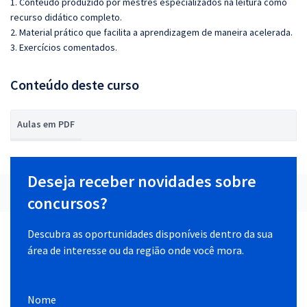
1. Conteúdo produzido por mestres especializados na leitura como
recurso didático completo.
2. Material prático que facilita a aprendizagem de maneira acelerada.
3. Exercícios comentados.
Conteúdo deste curso
Aulas em PDF
Deseja receber novidades sobre
concursos?
Descubra as oportunidades disponíveis dentro da sua
área de interesse ou da região onde você mora.
Nome