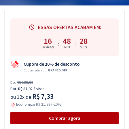
ESSAS OFERTAS ACABAM EM:
16
48
27
:
:
HORAS
MIN
SEG
Cupom de 20% de desconto
Cupom ativado:
GRAN20-OFF
De:
R$ 109,90
Por:
R$ 87,92
à vista
R$ 7,33
ou
12x de
Economize R$ 21,98 (-20%)
Comprar agora