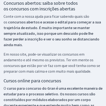
Concursos abertos: saiba sobre todos
os concursos com inscrições abertas
Conte com a nossa ajuda para ficar sabendo quais são
os
concursos abertos e acesse o edital para começar a sua
trajetória de estudo. É muito importante se manter
sempre atualizado, isso porque um descuido pode lhe
fazer perder a inscrição e ver o seu sonho se distanciando
ainda mais.
Em nosso site, pode-se visualizar os concursos em
andamento e até mesmo os previstos. Ter em mente os
concursos que estão por vir faz com que você tenha como se
preparar com mais calma e com muito mais qualidade.
Cursos online para concursos
O
curso para concurso do Gran é uma excelente maneira de
estudar para o processo seletivo. Os nossos cursos são
constituídos por módulos elaborados por um corpo
docente experiente e que entende muito bem como as