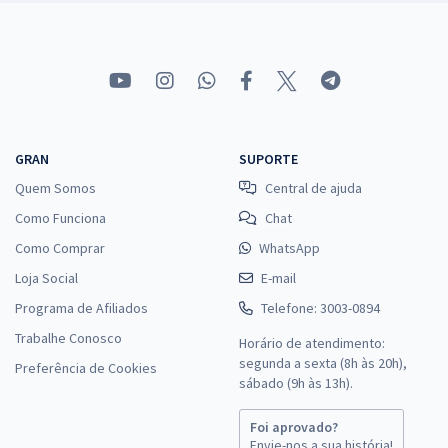
GRAN
SUPORTE
Quem Somos
Central de ajuda
Como Funciona
Chat
Como Comprar
WhatsApp
Loja Social
E-mail
Programa de Afiliados
Telefone: 3003-0894
Trabalhe Conosco
Horário de atendimento:
segunda a sexta (8h às 20h),
Preferência de Cookies
sábado (9h às 13h).
Foi aprovado?
Envie-nos a sua história!