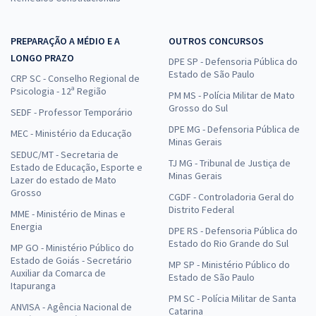
PREPARAÇÃO A MÉDIO E A
OUTROS CONCURSOS
LONGO PRAZO
DPE SP - Defensoria Pública do
Estado de São Paulo
CRP SC - Conselho Regional de
Psicologia - 12ª Região
PM MS - Polícia Militar de Mato
Grosso do Sul
SEDF - Professor Temporário
DPE MG - Defensoria Pública de
MEC - Ministério da Educação
Minas Gerais
SEDUC/MT - Secretaria de
TJ MG - Tribunal de Justiça de
Estado de Educação, Esporte e
Minas Gerais
Lazer do estado de Mato
Grosso
CGDF - Controladoria Geral do
Distrito Federal
MME - Ministério de Minas e
Energia
DPE RS - Defensoria Pública do
Estado do Rio Grande do Sul
MP GO - Ministério Público do
Estado de Goiás - Secretário
MP SP - Ministério Público do
Auxiliar da Comarca de
Estado de São Paulo
Itapuranga
PM SC - Polícia Militar de Santa
ANVISA - Agência Nacional de
Catarina