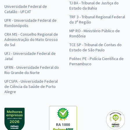
TJ BA - Tribunal de Justiça do
Universidade Federal de
Estado da Bahia
Catalão - UFCAT
TRF 3 - Tribunal Regional Federal
UFR - Universidade Federal de
da 3ª Região
Rondonópolis
MP RO - Ministério Público de
CRA MS - Conselho Regional de
Rondônia
Administração do Mato Grosso
do Sul
TCE SP - Tribunal de Contas do
Estado de São Paulo
UFJ - Universidade Federal de
Jataí
Politec PE - Polícia Científica de
Pernambuco
UFRN - Universidade Federal do
Rio Grande do Norte
UFCSPA - Universidade Federal
de Ciência da Saúde de Porto
Alegre
RA 1000