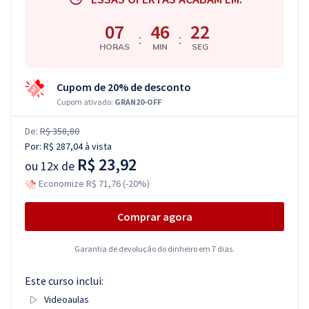
07
46
22
:
:
HORAS
MIN
SEG
Cupom de 20% de desconto
Cupom ativado:
GRAN20-OFF
De:
R$ 358,80
Por:
R$ 287,04
à vista
R$ 23,92
ou
12x de
Economize R$ 71,76 (-20%)
Comprar agora
Garantia de devolução do dinheiro em 7 dias.
Este curso inclui:
Videoaulas