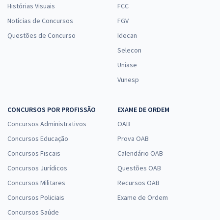
Histórias Visuais
FCC
Notícias de Concursos
FGV
Questões de Concurso
Idecan
Selecon
Uniase
Vunesp
CONCURSOS POR PROFISSÃO
EXAME DE ORDEM
Concursos Administrativos
OAB
Concursos Educação
Prova OAB
Concursos Fiscais
Calendário OAB
Concursos Jurídicos
Questões OAB
Concursos Militares
Recursos OAB
Concursos Policiais
Exame de Ordem
Concursos Saúde