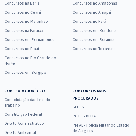
Concursos na Bahia
Concursos no Amazonas
Concursos no Ceará
Concursos no Amapá
Concursos no Maranhão
Concursos no Pará
Concursos na Paraíba
Concursos em Rondônia
Concursos em Pernambuco
Concursos em Roraima
Concursos no Piauí
Concursos no Tocantins
Concursos no Rio Grande do
Norte
Concursos em Sergipe
CONTEÚDO JURÍDICO
CONCURSOS MAIS
PROCURADOS
Consolidação das Leis do
Trabalho
SEDES
Constituição Federal
PC DF - DELTA
Direito Administrativo
PM AL - Polícia Militar do Estado
de Alagoas
Direito Ambiental