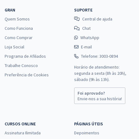
GRAN
SUPORTE
Quem Somos
Central de ajuda
Como Funciona
Chat
Como Comprar
WhatsApp
Loja Social
E-mail
Programa de Afiliados
Telefone: 3003-0894
Trabalhe Conosco
Horário de atendimento:
segunda a sexta (8h às 20h),
Preferência de Cookies
sábado (9h às 13h).
Foi aprovado?
Envie-nos a sua história!
CURSOS ONLINE
PÁGINAS ÚTEIS
Assinatura Ilimitada
Depoimentos