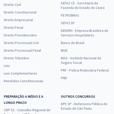
SEFAZ CE - Secretaria da
Direito Civil
Fazenda do Estado do Ceará
Direito Constitucional
PETROBRAS
Direito Empresarial
SEFAZ DF
Direito Penal
EBSERH - Empresa Brasileira de
Direito Previdenciário
Serviços Hospitalares
Direito Processual Civil
Banco do Brasil
Direito Processual Penal
IBGE
Direito Tributário
INSS - Instituto Nacional do
Seguro Social
Leis
PRF - Polícia Rodoviária Federal
Leis Complementares
PND
Remédios Constitucionais
PREPARAÇÃO A MÉDIO E A
OUTROS CONCURSOS
LONGO PRAZO
DPE SP - Defensoria Pública do
Estado de São Paulo
CRP SC - Conselho Regional de