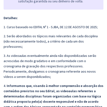
satisfação garantida ou seu dinheiro de volta.
Detalhes:
1. Curso baseado no EDITAL Nº 1 - SJBA, DE 12 DE AGOSTO DE 2025
;
2. Serão abordados os tópicos mais relevantes de cada disciplina
(não necessariamente todos), a critério de cada um dos
professores;
3. As videoaulas eventualmente ainda não disponibilizadas serão
acrescidas de modo gradativo e em conformidade com o
cronograma de gravação dos respectivos professores.
Periodicamente, divulgamos o cronograma referente aos novos
vídeos a serem disponibilizados;
4.
Informamos que, visando à melhor compreensão e absorção dos
conteúdos previstos no seu Edital, as videoaulas referentes a
determinadas disciplinas foram organizadas com base na lógica
didática proposta pelo(a) docente responsável e não de acordo
com a ordem dos tópicos apresentada no conteúdo programático