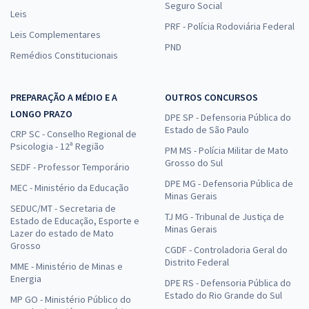
Seguro Social
Leis
PRF - Polícia Rodoviária Federal
Leis Complementares
PND
Remédios Constitucionais
PREPARAÇÃO A MÉDIO E A
OUTROS CONCURSOS
LONGO PRAZO
DPE SP - Defensoria Pública do
Estado de São Paulo
CRP SC - Conselho Regional de
Psicologia - 12ª Região
PM MS - Polícia Militar de Mato
Grosso do Sul
SEDF - Professor Temporário
DPE MG - Defensoria Pública de
MEC - Ministério da Educação
Minas Gerais
SEDUC/MT - Secretaria de
TJ MG - Tribunal de Justiça de
Estado de Educação, Esporte e
Minas Gerais
Lazer do estado de Mato
Grosso
CGDF - Controladoria Geral do
Distrito Federal
MME - Ministério de Minas e
Energia
DPE RS - Defensoria Pública do
Estado do Rio Grande do Sul
MP GO - Ministério Público do