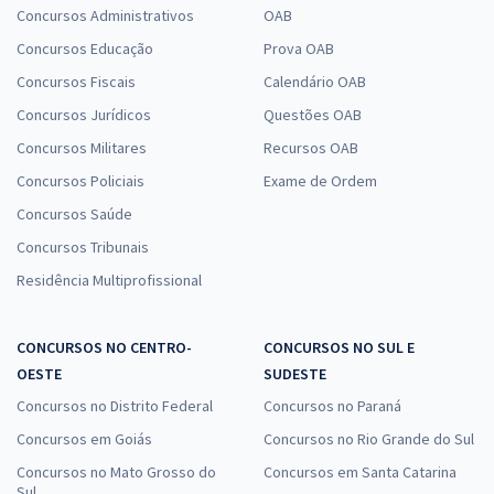
Concursos Administrativos
OAB
Concursos Educação
Prova OAB
Concursos Fiscais
Calendário OAB
Concursos Jurídicos
Questões OAB
Concursos Militares
Recursos OAB
Concursos Policiais
Exame de Ordem
Concursos Saúde
Concursos Tribunais
Residência Multiprofissional
CONCURSOS NO CENTRO-
CONCURSOS NO SUL E
OESTE
SUDESTE
Concursos no Distrito Federal
Concursos no Paraná
Concursos em Goiás
Concursos no Rio Grande do Sul
Concursos no Mato Grosso do
Concursos em Santa Catarina
Sul