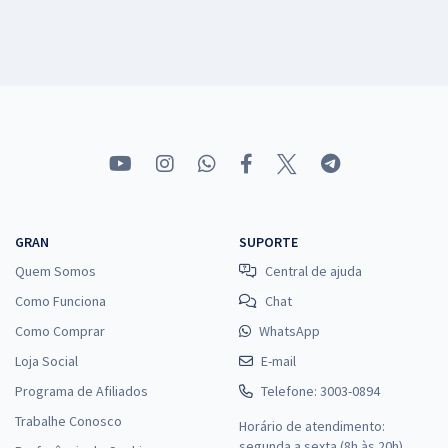
GRAN
SUPORTE
Quem Somos
Central de ajuda
Como Funciona
Chat
Como Comprar
WhatsApp
Loja Social
E-mail
Programa de Afiliados
Telefone: 3003-0894
Trabalhe Conosco
Horário de atendimento:
segunda a sexta (8h às 20h),