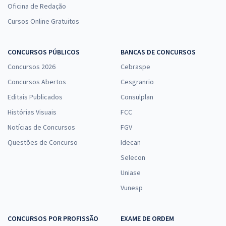
Oficina de Redação
Cursos Online Gratuitos
CONCURSOS PÚBLICOS
BANCAS DE CONCURSOS
Concursos 2026
Cebraspe
Concursos Abertos
Cesgranrio
Editais Publicados
Consulplan
Histórias Visuais
FCC
Notícias de Concursos
FGV
Questões de Concurso
Idecan
Selecon
Uniase
Vunesp
CONCURSOS POR PROFISSÃO
EXAME DE ORDEM