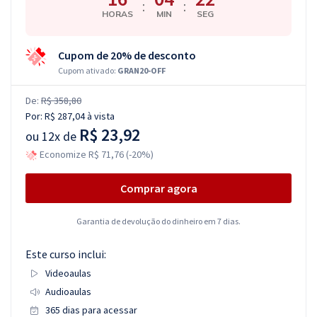
:
:
HORAS
MIN
SEG
Cupom de 20% de desconto
Cupom ativado:
GRAN20-OFF
De:
R$ 358,80
Por:
R$ 287,04
à vista
R$ 23,92
ou
12x de
Economize R$ 71,76 (-20%)
Comprar agora
Garantia de devolução do dinheiro em 7 dias.
Este curso inclui:
Videoaulas
Audioaulas
365 dias para acessar