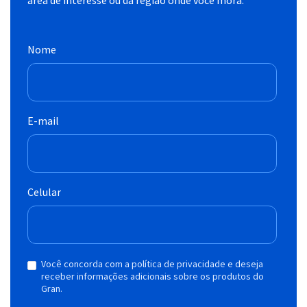
área de interesse ou da região onde você mora.
Nome
E-mail
Celular
Você concorda com a política de privacidade e deseja
receber informações adicionais sobre os produtos do
Gran.