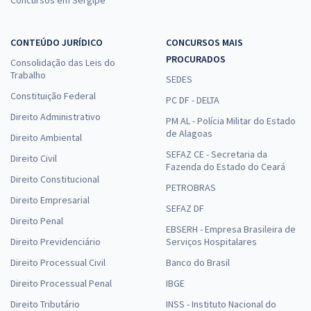
Concursos em Sergipe
CONTEÚDO JURÍDICO
CONCURSOS MAIS
PROCURADOS
Consolidação das Leis do
Trabalho
SEDES
Constituição Federal
PC DF - DELTA
Direito Administrativo
PM AL - Polícia Militar do Estado
de Alagoas
Direito Ambiental
SEFAZ CE - Secretaria da
Direito Civil
Fazenda do Estado do Ceará
Direito Constitucional
PETROBRAS
Direito Empresarial
SEFAZ DF
Direito Penal
EBSERH - Empresa Brasileira de
Direito Previdenciário
Serviços Hospitalares
Direito Processual Civil
Banco do Brasil
Direito Processual Penal
IBGE
Direito Tributário
INSS - Instituto Nacional do