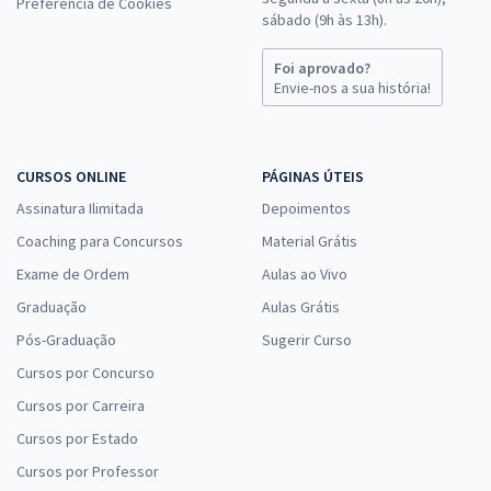
Preferência de Cookies
sábado (9h às 13h).
Foi aprovado?
Envie-nos a sua história!
CURSOS ONLINE
PÁGINAS ÚTEIS
Assinatura Ilimitada
Depoimentos
Coaching para Concursos
Material Grátis
Exame de Ordem
Aulas ao Vivo
Graduação
Aulas Grátis
Pós-Graduação
Sugerir Curso
Cursos por Concurso
Cursos por Carreira
Cursos por Estado
Cursos por Professor