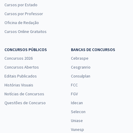
Cursos por Estado
Cursos por Professor
Oficina de Redação
Cursos Online Gratuitos
CONCURSOS PÚBLICOS
BANCAS DE CONCURSOS
Concursos 2026
Cebraspe
Concursos Abertos
Cesgranrio
Editais Publicados
Consulplan
Histórias Visuais
FCC
Notícias de Concursos
FGV
Questões de Concurso
Idecan
Selecon
Uniase
Vunesp