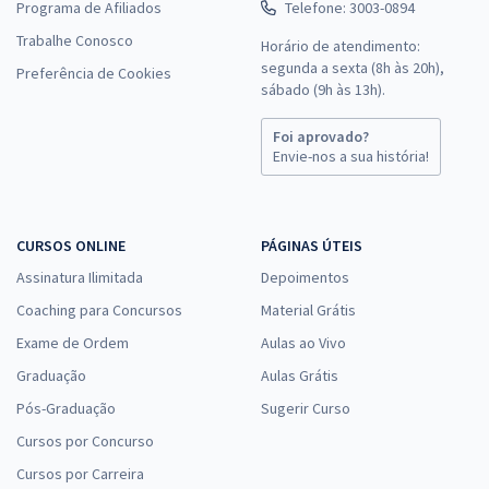
Programa de Afiliados
Telefone: 3003-0894
Trabalhe Conosco
Horário de atendimento:
segunda a sexta (8h às 20h),
Preferência de Cookies
sábado (9h às 13h).
Foi aprovado?
Envie-nos a sua história!
CURSOS ONLINE
PÁGINAS ÚTEIS
Assinatura Ilimitada
Depoimentos
Coaching para Concursos
Material Grátis
Exame de Ordem
Aulas ao Vivo
Graduação
Aulas Grátis
Pós-Graduação
Sugerir Curso
Cursos por Concurso
Cursos por Carreira