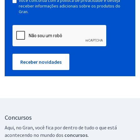
Você concorda com a política de privacidade e deseja
receber informações adicionais sobre os produtos do
Gran.
Receber novidades
Concursos
Aqui, no Gran, você fica por dentro de tudo o que está
acontecendo no mundo dos
concursos.