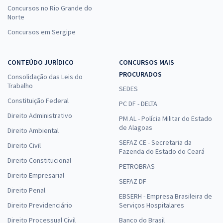
Concursos no Rio Grande do
Norte
Concursos em Sergipe
CONTEÚDO JURÍDICO
CONCURSOS MAIS
PROCURADOS
Consolidação das Leis do
Trabalho
SEDES
Constituição Federal
PC DF - DELTA
Direito Administrativo
PM AL - Polícia Militar do Estado
de Alagoas
Direito Ambiental
SEFAZ CE - Secretaria da
Direito Civil
Fazenda do Estado do Ceará
Direito Constitucional
PETROBRAS
Direito Empresarial
SEFAZ DF
Direito Penal
EBSERH - Empresa Brasileira de
Direito Previdenciário
Serviços Hospitalares
Direito Processual Civil
Banco do Brasil