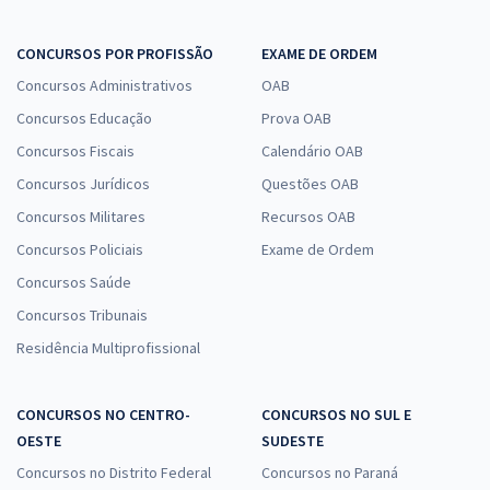
CONCURSOS POR PROFISSÃO
EXAME DE ORDEM
Concursos Administrativos
OAB
Concursos Educação
Prova OAB
Concursos Fiscais
Calendário OAB
Concursos Jurídicos
Questões OAB
Concursos Militares
Recursos OAB
Concursos Policiais
Exame de Ordem
Concursos Saúde
Concursos Tribunais
Residência Multiprofissional
CONCURSOS NO CENTRO-
CONCURSOS NO SUL E
OESTE
SUDESTE
Concursos no Distrito Federal
Concursos no Paraná