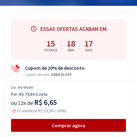
ESSAS OFERTAS ACABAM EM:
15
18
16
:
:
HORAS
MIN
SEG
Cupom de 20% de desconto
Cupom ativado:
GRAN20-OFF
De:
R$ 99,80
Por:
R$ 79,84
à vista
R$ 6,65
ou
12x de
Economize R$ 19,96 (-20%)
Comprar agora