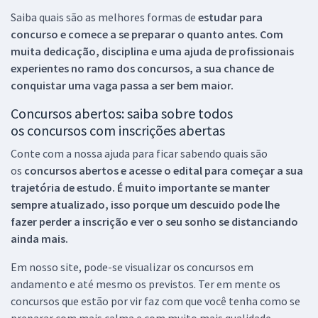
Saiba quais são as melhores formas de
estudar para
concurso e comece a se preparar o quanto antes. Com
muita dedicação, disciplina e uma ajuda de profissionais
experientes no ramo dos
concursos, a sua chance de
conquistar uma vaga passa a ser bem maior.
Concursos abertos: saiba sobre todos
os concursos com inscrições abertas
Conte com a nossa ajuda para ficar sabendo quais são
os
concursos abertos e acesse o edital para começar a sua
trajetória de estudo. É muito importante se manter
sempre atualizado, isso porque um descuido pode lhe
fazer perder a inscrição e ver o seu sonho se distanciando
ainda mais.
Em nosso site, pode-se visualizar os concursos em
andamento e até mesmo os previstos. Ter em mente os
concursos que estão por vir faz com que você tenha como se
preparar com mais calma e com muito mais qualidade.