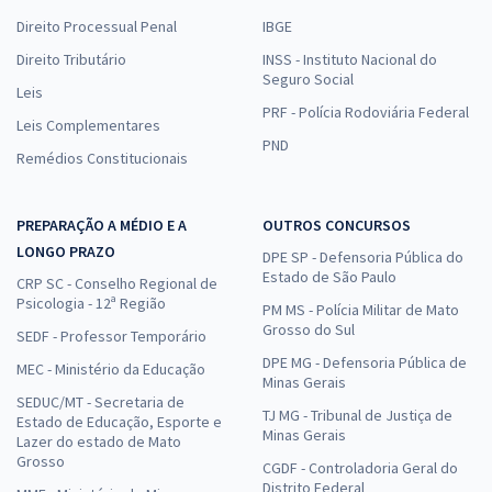
Direito Processual Penal
IBGE
Direito Tributário
INSS - Instituto Nacional do
Seguro Social
Leis
PRF - Polícia Rodoviária Federal
Leis Complementares
PND
Remédios Constitucionais
PREPARAÇÃO A MÉDIO E A
OUTROS CONCURSOS
LONGO PRAZO
DPE SP - Defensoria Pública do
Estado de São Paulo
CRP SC - Conselho Regional de
Psicologia - 12ª Região
PM MS - Polícia Militar de Mato
Grosso do Sul
SEDF - Professor Temporário
DPE MG - Defensoria Pública de
MEC - Ministério da Educação
Minas Gerais
SEDUC/MT - Secretaria de
TJ MG - Tribunal de Justiça de
Estado de Educação, Esporte e
Minas Gerais
Lazer do estado de Mato
Grosso
CGDF - Controladoria Geral do
Distrito Federal