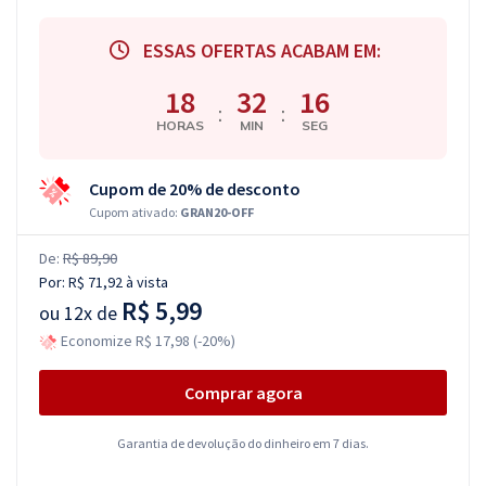
ESSAS OFERTAS ACABAM EM:
18
32
15
:
:
HORAS
MIN
SEG
Cupom de 20% de desconto
Cupom ativado:
GRAN20-OFF
De:
R$ 89,90
Por:
R$ 71,92
à vista
R$ 5,99
ou
12x de
Economize R$ 17,98 (-20%)
Comprar agora
Garantia de devolução do dinheiro em 7 dias.