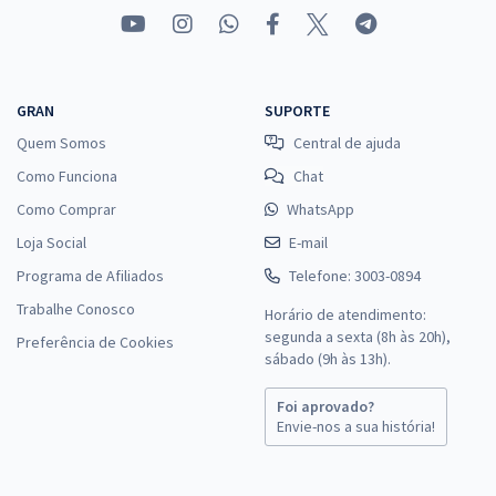
GRAN
SUPORTE
Quem Somos
Central de ajuda
Como Funciona
Chat
Como Comprar
WhatsApp
Loja Social
E-mail
Programa de Afiliados
Telefone: 3003-0894
Trabalhe Conosco
Horário de atendimento:
segunda a sexta (8h às 20h),
Preferência de Cookies
sábado (9h às 13h).
Foi aprovado?
Envie-nos a sua história!