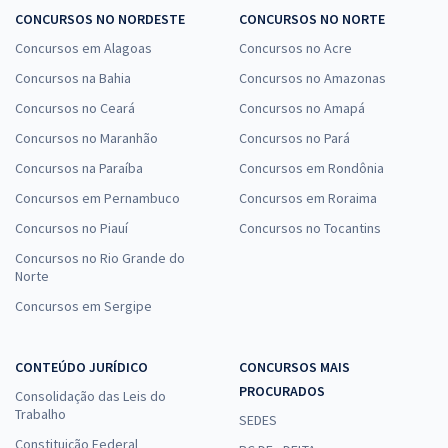
CONCURSOS NO NORDESTE
CONCURSOS NO NORTE
Concursos em Alagoas
Concursos no Acre
Concursos na Bahia
Concursos no Amazonas
Concursos no Ceará
Concursos no Amapá
Concursos no Maranhão
Concursos no Pará
Concursos na Paraíba
Concursos em Rondônia
Concursos em Pernambuco
Concursos em Roraima
Concursos no Piauí
Concursos no Tocantins
Concursos no Rio Grande do
Norte
Concursos em Sergipe
CONTEÚDO JURÍDICO
CONCURSOS MAIS
PROCURADOS
Consolidação das Leis do
Trabalho
SEDES
Constituição Federal