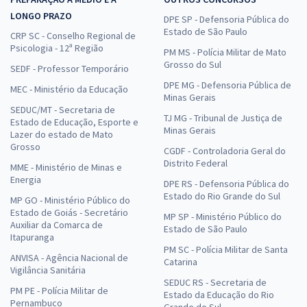
LONGO PRAZO
DPE SP - Defensoria Pública do
Estado de São Paulo
CRP SC - Conselho Regional de
Psicologia - 12ª Região
PM MS - Polícia Militar de Mato
Grosso do Sul
SEDF - Professor Temporário
DPE MG - Defensoria Pública de
MEC - Ministério da Educação
Minas Gerais
SEDUC/MT - Secretaria de
TJ MG - Tribunal de Justiça de
Estado de Educação, Esporte e
Minas Gerais
Lazer do estado de Mato
Grosso
CGDF - Controladoria Geral do
Distrito Federal
MME - Ministério de Minas e
Energia
DPE RS - Defensoria Pública do
Estado do Rio Grande do Sul
MP GO - Ministério Público do
Estado de Goiás - Secretário
MP SP - Ministério Público do
Auxiliar da Comarca de
Estado de São Paulo
Itapuranga
PM SC - Polícia Militar de Santa
ANVISA - Agência Nacional de
Catarina
Vigilância Sanitária
SEDUC RS - Secretaria de
PM PE - Polícia Militar de
Estado da Educação do Rio
Pernambuco
Grande do Sul