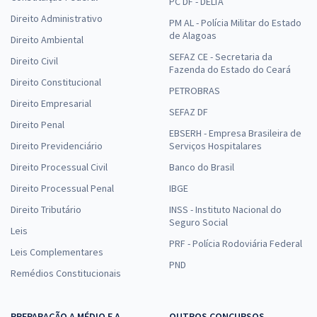
PC DF - DELTA
Direito Administrativo
PM AL - Polícia Militar do Estado
de Alagoas
Direito Ambiental
SEFAZ CE - Secretaria da
Direito Civil
Fazenda do Estado do Ceará
Direito Constitucional
PETROBRAS
Direito Empresarial
SEFAZ DF
Direito Penal
EBSERH - Empresa Brasileira de
Direito Previdenciário
Serviços Hospitalares
Direito Processual Civil
Banco do Brasil
Direito Processual Penal
IBGE
Direito Tributário
INSS - Instituto Nacional do
Seguro Social
Leis
PRF - Polícia Rodoviária Federal
Leis Complementares
PND
Remédios Constitucionais
PREPARAÇÃO A MÉDIO E A
OUTROS CONCURSOS