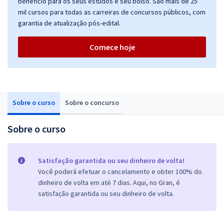
benefício para os seus estudos e seu bolso. São mais de 25
mil cursos para todas as carreiras de concursos públicos, com
garantia de atualização pós-edital.
Comece hoje
Sobre o curso
Sobre o concurso
Sobre o curso
Satisfação garantida ou seu dinheiro de volta!
Você poderá efetuar o cancelamento e obter 100% do
dinheiro de volta em até 7 dias. Aqui, no Gran, é
satisfação garantida ou seu dinheiro de volta.