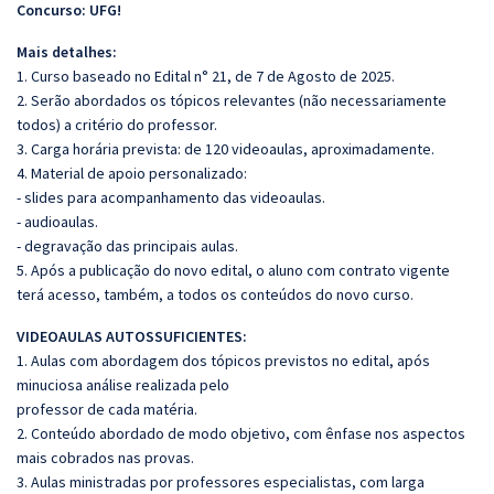
Concurso: UFG!
Mais detalhes:
1. Curso baseado no Edital n° 21, de 7 de Agosto de 2025.
2. Serão abordados os tópicos relevantes (não necessariamente
todos) a critério do professor.
3. Carga horária prevista: de 120 videoaulas, aproximadamente.
4. Material de apoio personalizado:
- slides para acompanhamento das videoaulas.
- audioaulas.
- degravação das principais aulas.
5. Após a publicação do novo edital, o aluno com contrato vigente
terá acesso, também, a todos os conteúdos do novo curso.
VIDEOAULAS AUTOSSUFICIENTES:
1. Aulas com abordagem dos tópicos previstos no edital, após
minuciosa análise realizada pelo
professor de cada matéria.
2. Conteúdo abordado de modo objetivo, com ênfase nos aspectos
mais cobrados nas provas.
3. Aulas ministradas por professores especialistas, com larga