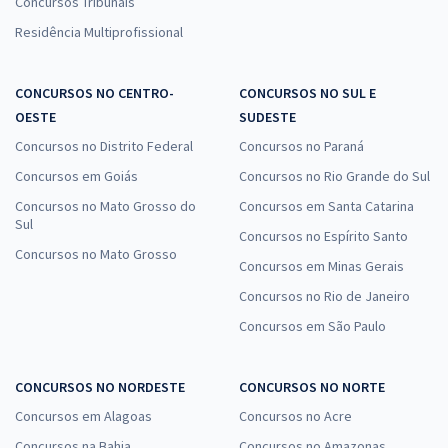
Concursos Tribunais
Residência Multiprofissional
CONCURSOS NO CENTRO-
CONCURSOS NO SUL E
OESTE
SUDESTE
Concursos no Distrito Federal
Concursos no Paraná
Concursos em Goiás
Concursos no Rio Grande do Sul
Concursos no Mato Grosso do
Concursos em Santa Catarina
Sul
Concursos no Espírito Santo
Concursos no Mato Grosso
Concursos em Minas Gerais
Concursos no Rio de Janeiro
Concursos em São Paulo
CONCURSOS NO NORDESTE
CONCURSOS NO NORTE
Concursos em Alagoas
Concursos no Acre
Concursos na Bahia
Concursos no Amazonas