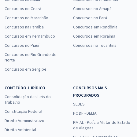
Concursos no Ceará
Concursos no Amapá
Concursos no Maranhão
Concursos no Pará
Concursos na Paraíba
Concursos em Rondônia
Concursos em Pernambuco
Concursos em Roraima
Concursos no Piauí
Concursos no Tocantins
Concursos no Rio Grande do
Norte
Concursos em Sergipe
CONTEÚDO JURÍDICO
CONCURSOS MAIS
PROCURADOS
Consolidação das Leis do
Trabalho
SEDES
Constituição Federal
PC DF - DELTA
Direito Administrativo
PM AL - Polícia Militar do Estado
de Alagoas
Direito Ambiental
SEFAZ CE - Secretaria da