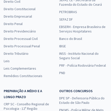
Direito Civil
Fazenda do Estado do Ceará
Direito Constitucional
PETROBRAS
Direito Empresarial
SEFAZ DF
Direito Penal
EBSERH - Empresa Brasileira de
Direito Previdenciário
Serviços Hospitalares
Direito Processual Civil
Banco do Brasil
Direito Processual Penal
IBGE
Direito Tributário
INSS - Instituto Nacional do
Seguro Social
Leis
PRF - Polícia Rodoviária Federal
Leis Complementares
PND
Remédios Constitucionais
PREPARAÇÃO A MÉDIO E A
OUTROS CONCURSOS
LONGO PRAZO
DPE SP - Defensoria Pública do
Estado de São Paulo
CRP SC - Conselho Regional de
Psicologia - 12ª Região
PM MS - Polícia Militar de Mato