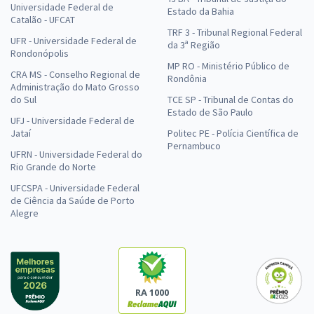
Universidade Federal de
Estado da Bahia
Catalão - UFCAT
TRF 3 - Tribunal Regional Federal
UFR - Universidade Federal de
da 3ª Região
Rondonópolis
MP RO - Ministério Público de
CRA MS - Conselho Regional de
Rondônia
Administração do Mato Grosso
do Sul
TCE SP - Tribunal de Contas do
Estado de São Paulo
UFJ - Universidade Federal de
Jataí
Politec PE - Polícia Científica de
Pernambuco
UFRN - Universidade Federal do
Rio Grande do Norte
UFCSPA - Universidade Federal
de Ciência da Saúde de Porto
Alegre
RA 1000