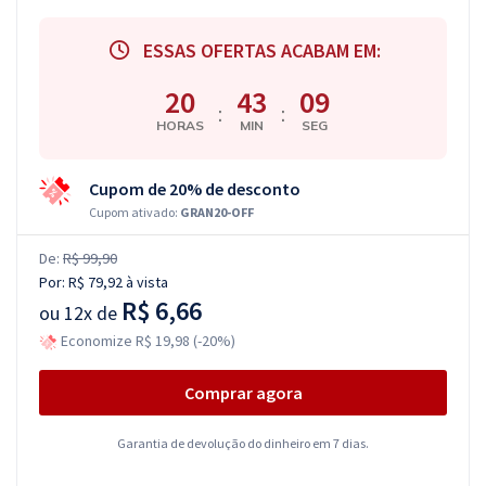
ESSAS OFERTAS ACABAM EM:
20
43
08
:
:
HORAS
MIN
SEG
Cupom de 20% de desconto
Cupom ativado:
GRAN20-OFF
De:
R$ 99,90
Por:
R$ 79,92
à vista
R$ 6,66
ou
12x de
Economize R$ 19,98 (-20%)
Comprar agora
Garantia de devolução do dinheiro em 7 dias.