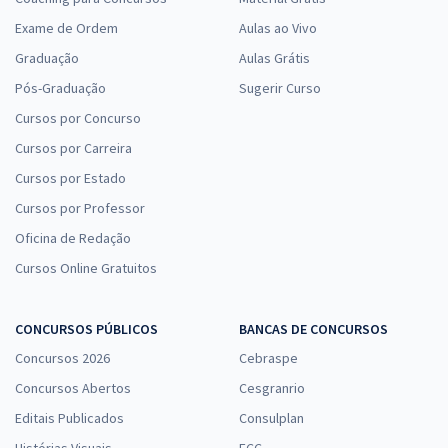
Exame de Ordem
Aulas ao Vivo
Graduação
Aulas Grátis
Pós-Graduação
Sugerir Curso
Cursos por Concurso
Cursos por Carreira
Cursos por Estado
Cursos por Professor
Oficina de Redação
Cursos Online Gratuitos
CONCURSOS PÚBLICOS
BANCAS DE CONCURSOS
Concursos 2026
Cebraspe
Concursos Abertos
Cesgranrio
Editais Publicados
Consulplan
Histórias Visuais
FCC