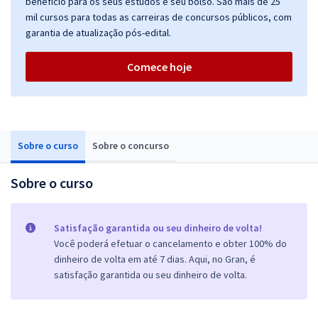
benefício para os seus estudos e seu bolso. São mais de 25
mil cursos para todas as carreiras de concursos públicos, com
garantia de atualização pós-edital.
Comece hoje
Sobre o curso
Sobre o concurso
Sobre o curso
Satisfação garantida ou seu dinheiro de volta!
Você poderá efetuar o cancelamento e obter 100% do
dinheiro de volta em até 7 dias. Aqui, no Gran, é
satisfação garantida ou seu dinheiro de volta.