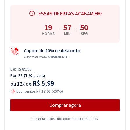
ESSAS OFERTAS ACABAM EM:
19
57
49
:
:
HORAS
MIN
SEG
Cupom de 20% de desconto
Cupom ativado:
GRAN20-OFF
De:
R$ 89,90
Por:
R$ 71,92
à vista
R$ 5,99
ou
12x de
Economize R$ 17,98 (-20%)
Comprar agora
Garantia de devolução do dinheiro em 7 dias.