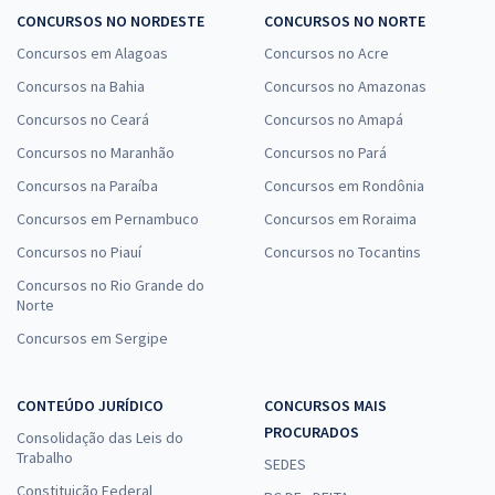
CONCURSOS NO NORDESTE
CONCURSOS NO NORTE
Concursos em Alagoas
Concursos no Acre
Concursos na Bahia
Concursos no Amazonas
Concursos no Ceará
Concursos no Amapá
Concursos no Maranhão
Concursos no Pará
Concursos na Paraíba
Concursos em Rondônia
Concursos em Pernambuco
Concursos em Roraima
Concursos no Piauí
Concursos no Tocantins
Concursos no Rio Grande do
Norte
Concursos em Sergipe
CONTEÚDO JURÍDICO
CONCURSOS MAIS
PROCURADOS
Consolidação das Leis do
Trabalho
SEDES
Constituição Federal