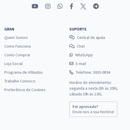
GRAN
SUPORTE
Quem Somos
Central de ajuda
Como Funciona
Chat
Como Comprar
WhatsApp
Loja Social
E-mail
Programa de Afiliados
Telefone: 3003-0894
Trabalhe Conosco
Horário de atendimento:
segunda a sexta (8h às 20h),
Preferência de Cookies
sábado (9h às 13h).
Foi aprovado?
Envie-nos a sua história!