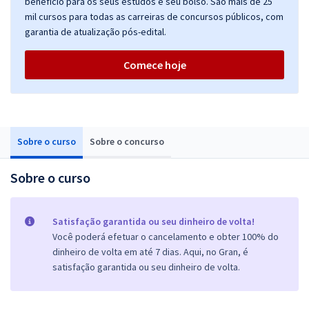
benefício para os seus estudos e seu bolso. São mais de 25
mil cursos para todas as carreiras de concursos públicos, com
garantia de atualização pós-edital.
Comece hoje
Sobre o curso
Sobre o concurso
Sobre o curso
Satisfação garantida ou seu dinheiro de volta!
Você poderá efetuar o cancelamento e obter 100% do
dinheiro de volta em até 7 dias. Aqui, no Gran, é
satisfação garantida ou seu dinheiro de volta.