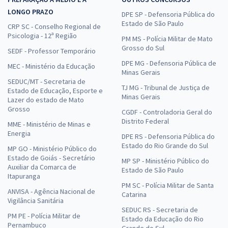
LONGO PRAZO
DPE SP - Defensoria Pública do
Estado de São Paulo
CRP SC - Conselho Regional de
Psicologia - 12ª Região
PM MS - Polícia Militar de Mato
Grosso do Sul
SEDF - Professor Temporário
DPE MG - Defensoria Pública de
MEC - Ministério da Educação
Minas Gerais
SEDUC/MT - Secretaria de
TJ MG - Tribunal de Justiça de
Estado de Educação, Esporte e
Minas Gerais
Lazer do estado de Mato
Grosso
CGDF - Controladoria Geral do
Distrito Federal
MME - Ministério de Minas e
Energia
DPE RS - Defensoria Pública do
Estado do Rio Grande do Sul
MP GO - Ministério Público do
Estado de Goiás - Secretário
MP SP - Ministério Público do
Auxiliar da Comarca de
Estado de São Paulo
Itapuranga
PM SC - Polícia Militar de Santa
ANVISA - Agência Nacional de
Catarina
Vigilância Sanitária
SEDUC RS - Secretaria de
PM PE - Polícia Militar de
Estado da Educação do Rio
Pernambuco
Grande do Sul