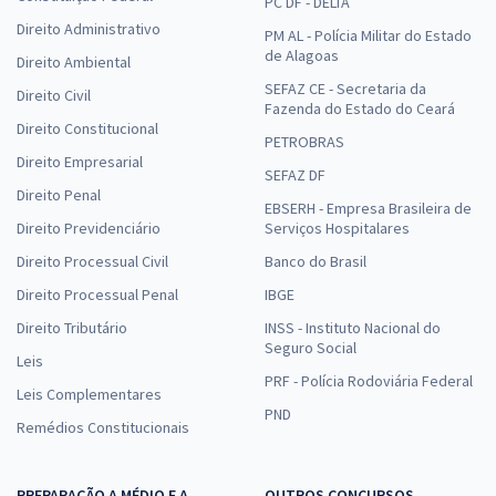
PC DF - DELTA
Direito Administrativo
PM AL - Polícia Militar do Estado
de Alagoas
Direito Ambiental
SEFAZ CE - Secretaria da
Direito Civil
Fazenda do Estado do Ceará
Direito Constitucional
PETROBRAS
Direito Empresarial
SEFAZ DF
Direito Penal
EBSERH - Empresa Brasileira de
Direito Previdenciário
Serviços Hospitalares
Direito Processual Civil
Banco do Brasil
Direito Processual Penal
IBGE
Direito Tributário
INSS - Instituto Nacional do
Seguro Social
Leis
PRF - Polícia Rodoviária Federal
Leis Complementares
PND
Remédios Constitucionais
PREPARAÇÃO A MÉDIO E A
OUTROS CONCURSOS