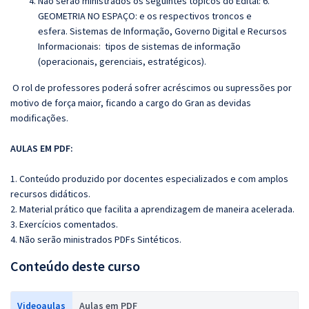
Não serão ministrados os seguintes tópicos do Edital: 6.
GEOMETRIA NO ESPAÇO: e os respectivos troncos e
esfera. Sistemas de Informação, Governo Digital e Recursos
Informacionais: tipos de sistemas de informação
(operacionais, gerenciais, estratégicos).
O rol de professores poderá sofrer acréscimos ou supressões por
motivo de força maior, ficando a cargo do Gran as devidas
modificações.
AULAS EM PDF:
1. Conteúdo produzido por docentes especializados e com amplos
recursos didáticos.
2. Material prático que facilita a aprendizagem de maneira acelerada.
3. Exercícios comentados.
4. Não serão ministrados PDFs Sintéticos.
Conteúdo deste curso
Videoaulas
Aulas em PDF