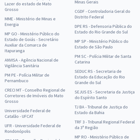
Minas Gerais
Lazer do estado de Mato
Grosso
CGDF - Controladoria Geral do
Distrito Federal
MME - Ministério de Minas e
Energia
DPE RS - Defensoria Pública do
Estado do Rio Grande do Sul
MP GO - Ministério Público do
Estado de Goiás - Secretário
MP SP - Ministério Público do
Auxiliar da Comarca de
Estado de São Paulo
Itapuranga
PM SC - Polícia Militar de Santa
ANVISA - Agência Nacional de
Catarina
Vigilância Sanitária
SEDUC RS - Secretaria de
PM PE - Polícia Militar de
Estado da Educação do Rio
Pernambuco
Grande do Sul
CRECI MT - Conselho Regional de
SEJUS ES - Secretaria da Justiça
Corretores de Imóveis do Mato
do Espírito Santo
Grosso
TJ BA - Tribunal de Justiça do
Universidade Federal de
Estado da Bahia
Catalão - UFCAT
TRF 3 - Tribunal Regional Federal
UFR - Universidade Federal de
da 3ª Região
Rondonópolis
MP RO - Ministério Público de