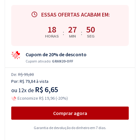
ESSAS OFERTAS ACABAM EM:
18
27
49
:
:
HORAS
MIN
SEG
Cupom de 20% de desconto
Cupom ativado:
GRAN20-OFF
De:
R$ 99,80
Por:
R$ 79,84
à vista
R$ 6,65
ou
12x de
Economize R$ 19,96 (-20%)
Comprar agora
Garantia de devolução do dinheiro em 7 dias.