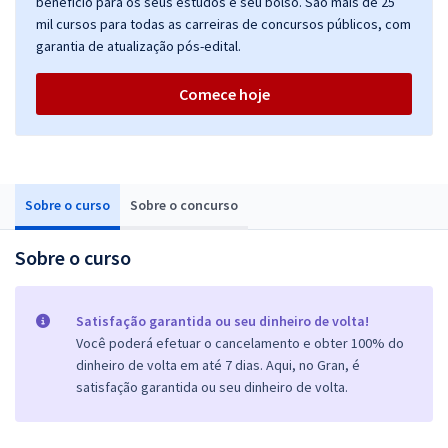
benefício para os seus estudos e seu bolso. São mais de 25
mil cursos para todas as carreiras de concursos públicos, com
garantia de atualização pós-edital.
Comece hoje
Sobre o curso
Sobre o concurso
Sobre o curso
Satisfação garantida ou seu dinheiro de volta!
Você poderá efetuar o cancelamento e obter 100% do
dinheiro de volta em até 7 dias. Aqui, no Gran, é
satisfação garantida ou seu dinheiro de volta.