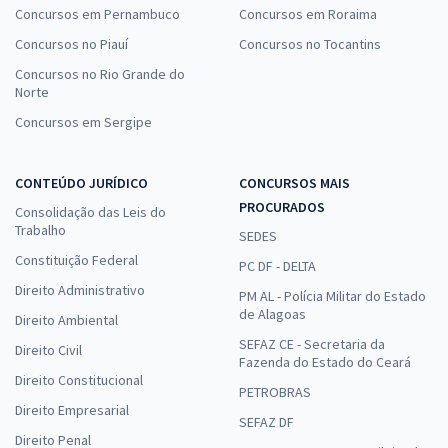
Concursos em Pernambuco
Concursos em Roraima
Concursos no Piauí
Concursos no Tocantins
Concursos no Rio Grande do
Norte
Concursos em Sergipe
CONTEÚDO JURÍDICO
CONCURSOS MAIS
PROCURADOS
Consolidação das Leis do
Trabalho
SEDES
Constituição Federal
PC DF - DELTA
Direito Administrativo
PM AL - Polícia Militar do Estado
de Alagoas
Direito Ambiental
SEFAZ CE - Secretaria da
Direito Civil
Fazenda do Estado do Ceará
Direito Constitucional
PETROBRAS
Direito Empresarial
SEFAZ DF
Direito Penal