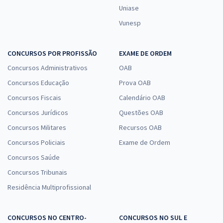
Uniase
Vunesp
CONCURSOS POR PROFISSÃO
EXAME DE ORDEM
Concursos Administrativos
OAB
Concursos Educação
Prova OAB
Concursos Fiscais
Calendário OAB
Concursos Jurídicos
Questões OAB
Concursos Militares
Recursos OAB
Concursos Policiais
Exame de Ordem
Concursos Saúde
Concursos Tribunais
Residência Multiprofissional
CONCURSOS NO CENTRO-
CONCURSOS NO SUL E