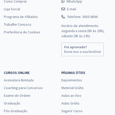
Como Comprar
WhatsApp
Loja Social
E-mail
Programa de Afiliados
Telefone: 3003-0894
Trabalhe Conosco
Horário de atendimento:
segunda a sexta (8h às 20h),
Preferência de Cookies
sábado (9h às 13h).
Foi aprovado?
Envie-nos a sua história!
CURSOS ONLINE
PÁGINAS ÚTEIS
Assinatura Ilimitada
Depoimentos
Coaching para Concursos
Material Grátis
Exame de Ordem
Aulas ao Vivo
Graduação
Aulas Grátis
Pós-Graduação
Sugerir Curso