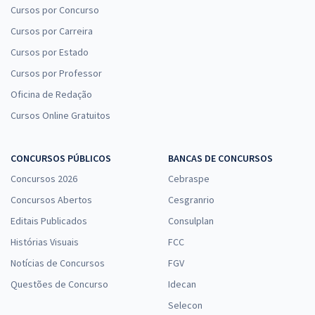
Cursos por Concurso
Cursos por Carreira
Cursos por Estado
Cursos por Professor
Oficina de Redação
Cursos Online Gratuitos
CONCURSOS PÚBLICOS
BANCAS DE CONCURSOS
Concursos 2026
Cebraspe
Concursos Abertos
Cesgranrio
Editais Publicados
Consulplan
Histórias Visuais
FCC
Notícias de Concursos
FGV
Questões de Concurso
Idecan
Selecon