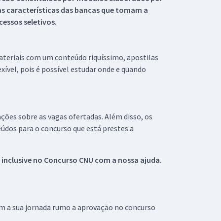
s características das bancas que tomam a
essos seletivos.
materiais com um conteúdo riquíssimo, apostilas
xível, pois é possível estudar onde e quando
ações sobre as vagas ofertadas. Além disso, os
údos para o concurso que está prestes a
 inclusive no
Concurso CNU
com a nossa ajuda.
om a sua jornada rumo a aprovação no concurso