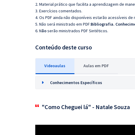
2. Material prático que facilita a aprendizagem de mane
3. Exercícios comentados.
4. Os PDF ainda não disponíveis estarão acessíveis de
5. Não será ministrado em PDF:
Bibliografia.
Conhecime
6. N
ão
serão ministrados PDF Sintéticos.
Conteúdo deste curso
Videoaulas
Aulas em PDF
Conhecimentos Específicos
"Como Cheguei lá" - Natale Souza