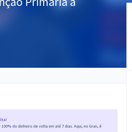
ção Primária à
lta!
100% do dinheiro de volta em até 7 dias. Aqui, no Gran, é