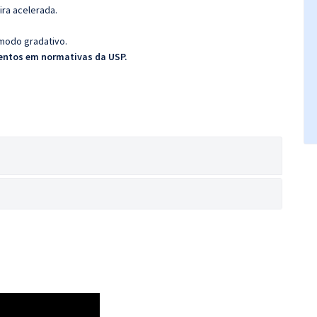
ira acelerada.
 modo gradativo.
ntos em normativas da USP.