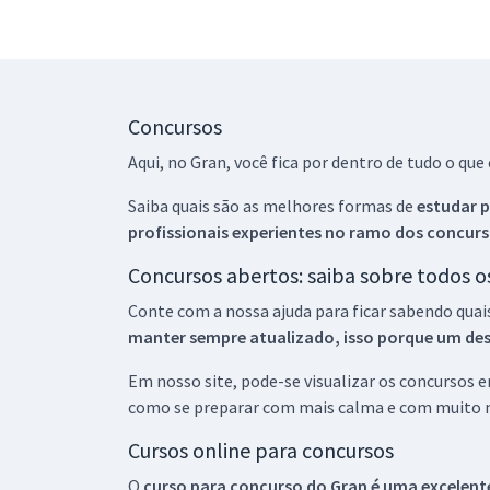
Concursos
Aqui, no Gran, você fica por dentro de tudo o q
Saiba quais são as melhores formas de
estudar p
profissionais experientes no ramo dos
concurs
Concursos abertos: saiba sobre todos 
Conte com a nossa ajuda para ficar sabendo quai
manter sempre atualizado, isso porque um descu
Em nosso site, pode-se visualizar os concursos
como se preparar com mais calma e com muito m
Cursos online para concursos
O
curso para concurso do Gran é uma excelente