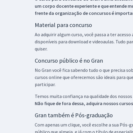
um corpo docente experiente e que entende m
frente da organização de concursos é importan
Material para concurso
Ao adquirir algum curso, você passa a ter acesso
disponíveis para download e videoaulas. Tudo par
quiser.
Concurso público é no Gran
No Gran você fica sabendo tudo o que precisa sob
cursos online que oferecemos são ideais para qu
participar.
Temos muita confiança na qualidade dos nossos
Não fique de fora dessa, adquira nossos curso
Gran também é Pós-graduação
Com apenas um clique, você escolhe a sua Pós-gr
público que almeja, e já com o título de especial