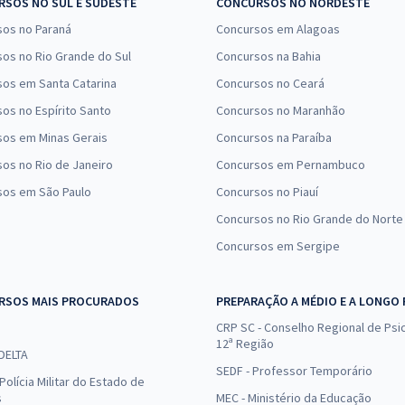
SOS NO SUL E SUDESTE
CONCURSOS NO NORDESTE
sos no Paraná
Concursos em Alagoas
os no Rio Grande do Sul
Concursos na Bahia
os em Santa Catarina
Concursos no Ceará
os no Espírito Santo
Concursos no Maranhão
sos em Minas Gerais
Concursos na Paraíba
os no Rio de Janeiro
Concursos em Pernambuco
sos em São Paulo
Concursos no Piauí
Concursos no Rio Grande do Norte
Concursos em Sergipe
RSOS MAIS PROCURADOS
PREPARAÇÃO A MÉDIO E A LONGO
CRP SC - Conselho Regional de Psic
12ª Região
 DELTA
SEDF - Professor Temporário
Polícia Militar do Estado de
s
MEC - Ministério da Educação