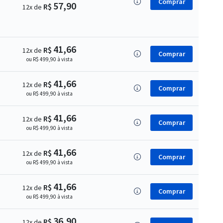
Comprar
57,90
R$
12x de
41,66
R$
12x de
Comprar
ou R$ 499,90 à vista
41,66
R$
12x de
Comprar
ou R$ 499,90 à vista
41,66
R$
12x de
Comprar
ou R$ 499,90 à vista
41,66
R$
12x de
Comprar
ou R$ 499,90 à vista
41,66
R$
12x de
Comprar
ou R$ 499,90 à vista
36,90
R$
12x de