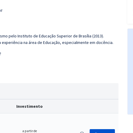
DF
mo pelo Instituto de Educação Superior de Brasília (2013).
ta experiência na área de Educação, especialmente em docência.
?
Investimento
a partir de