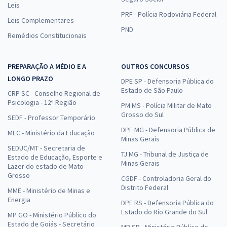
Leis
PRF - Polícia Rodoviária Federal
Leis Complementares
PND
Remédios Constitucionais
PREPARAÇÃO A MÉDIO E A
OUTROS CONCURSOS
LONGO PRAZO
DPE SP - Defensoria Pública do
Estado de São Paulo
CRP SC - Conselho Regional de
Psicologia - 12ª Região
PM MS - Polícia Militar de Mato
Grosso do Sul
SEDF - Professor Temporário
DPE MG - Defensoria Pública de
MEC - Ministério da Educação
Minas Gerais
SEDUC/MT - Secretaria de
TJ MG - Tribunal de Justiça de
Estado de Educação, Esporte e
Minas Gerais
Lazer do estado de Mato
Grosso
CGDF - Controladoria Geral do
Distrito Federal
MME - Ministério de Minas e
Energia
DPE RS - Defensoria Pública do
Estado do Rio Grande do Sul
MP GO - Ministério Público do
Estado de Goiás - Secretário