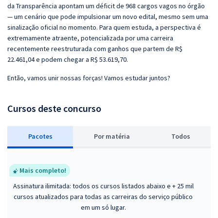
da Transparência apontam um déficit de 968 cargos vagos no órgão
— um cenário que pode impulsionar um novo edital, mesmo sem uma
sinalização oficial no momento. Para quem estuda, a perspectiva é
extremamente atraente, potencializada por uma carreira
recentemente reestruturada com ganhos que partem de R$
22.461,04 e podem chegar a R$ 53.619,70.
Então, vamos unir nossas forças! Vamos estudar juntos?
Cursos deste concurso
Pacotes
P
or matéria
Todos
Mais completo!
Assinatura ilimitada: todos os cursos listados abaixo e + 25 mil
cursos atualizados para todas as carreiras do serviço público
em um só lugar.