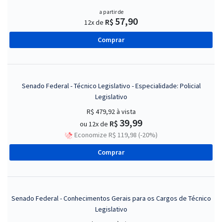
a partir de
57,90
R$
12x de
Comprar
Senado Federal - Técnico Legislativo - Especialidade: Policial
Legislativo
R$ 479,92
à vista
39,99
R$
ou 12x de
Economize R$ 119,98 (-20%)
Comprar
Senado Federal - Conhecimentos Gerais para os Cargos de Técnico
Legislativo