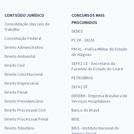
CONTEÚDO JURÍDICO
CONCURSOS MAIS
PROCURADOS
Consolidação das Leis do
Trabalho
SEDES
Constituição Federal
PC DF - DELTA
Direito Administrativo
PM AL - Polícia Militar do Estado
de Alagoas
Direito Ambiental
SEFAZ CE - Secretaria da
Direito Civil
Fazenda do Estado do Ceará
Direito Constitucional
PETROBRAS
Direito Empresarial
SEFAZ DF
Direito Penal
EBSERH - Empresa Brasileira de
Direito Previdenciário
Serviços Hospitalares
Direito Processual Civil
Banco do Brasil
Direito Processual Penal
IBGE
Direito Tributário
INSS - Instituto Nacional do
Seguro Social