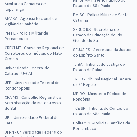
MP SP - Ministério Público do
Auxiliar da Comarca de
Estado de São Paulo
Itapuranga
PM SC - Polícia Militar de Santa
ANVISA - Agência Nacional de
Catarina
Vigilância Sanitária
SEDUC RS - Secretaria de
PM PE - Polícia Militar de
Estado da Educação do Rio
Pernambuco
Grande do Sul
CRECI MT - Conselho Regional de
SEJUS ES - Secretaria da Justiça
Corretores de Imóveis do Mato
do Espírito Santo
Grosso
TJ BA - Tribunal de Justiça do
Universidade Federal de
Estado da Bahia
Catalão - UFCAT
TRF 3 - Tribunal Regional Federal
UFR - Universidade Federal de
da 3ª Região
Rondonópolis
MP RO - Ministério Público de
CRA MS - Conselho Regional de
Rondônia
Administração do Mato Grosso
do Sul
TCE SP - Tribunal de Contas do
Estado de São Paulo
UFJ - Universidade Federal de
Jataí
Politec PE - Polícia Científica de
Pernambuco
UFRN - Universidade Federal do