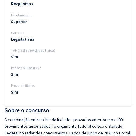
Requisitos
Escolaridade
Superior
Carreira
Legislativas
TAF (Teste de Aptidão Física)
Sim
Redação Discursiva
Sim
Prova de títulos
Sim
Sobre o concurso
A combinação entre o fim da lista de aprovados anterior e os 100
provimentos autorizados no orçamento federal coloca o Senado
Federal no radar dos concurseiros. Dados de junho de 2026 do Portal