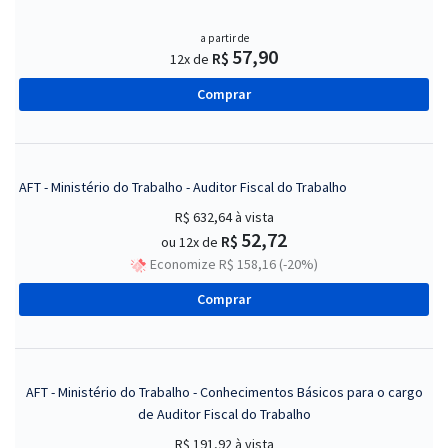
a partir de
57,90
R$
12x de
Comprar
AFT - Ministério do Trabalho - Auditor Fiscal do Trabalho
R$ 632,64
à vista
52,72
R$
ou 12x de
Economize R$ 158,16 (-20%)
Comprar
AFT - Ministério do Trabalho - Conhecimentos Básicos para o cargo
de Auditor Fiscal do Trabalho
R$ 191,92
à vista