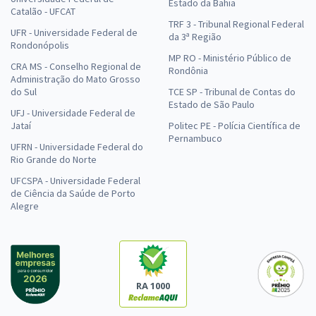
Estado da Bahia
Catalão - UFCAT
TRF 3 - Tribunal Regional Federal
UFR - Universidade Federal de
da 3ª Região
Rondonópolis
MP RO - Ministério Público de
CRA MS - Conselho Regional de
Rondônia
Administração do Mato Grosso
do Sul
TCE SP - Tribunal de Contas do
Estado de São Paulo
UFJ - Universidade Federal de
Jataí
Politec PE - Polícia Científica de
Pernambuco
UFRN - Universidade Federal do
Rio Grande do Norte
UFCSPA - Universidade Federal
de Ciência da Saúde de Porto
Alegre
RA 1000