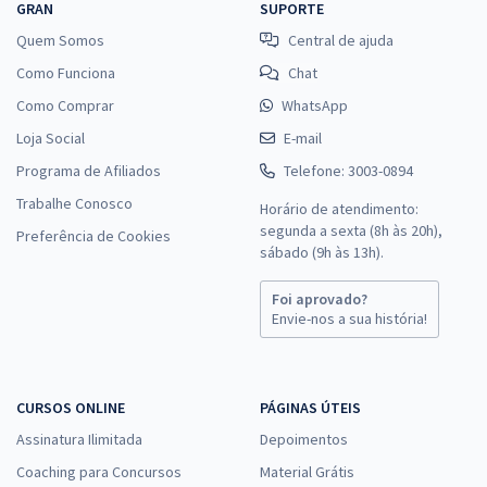
GRAN
SUPORTE
Quem Somos
Central de ajuda
Como Funciona
Chat
Como Comprar
WhatsApp
Loja Social
E-mail
Programa de Afiliados
Telefone: 3003-0894
Trabalhe Conosco
Horário de atendimento:
segunda a sexta (8h às 20h),
Preferência de Cookies
sábado (9h às 13h).
Foi aprovado?
Envie-nos a sua história!
CURSOS ONLINE
PÁGINAS ÚTEIS
Assinatura Ilimitada
Depoimentos
Coaching para Concursos
Material Grátis