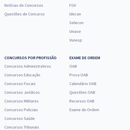
Notícias de Concursos
FGV
Questões de Concurso
Idecan
Selecon
Uniase
Vunesp
CONCURSOS POR PROFISSÃO
EXAME DE ORDEM
Concursos Administrativos
OAB
Concursos Educação
Prova OAB
Concursos Fiscais
Calendário OAB
Concursos Jurídicos
Questões OAB
Concursos Militares
Recursos OAB
Concursos Policiais
Exame de Ordem
Concursos Saúde
Concursos Tribunais