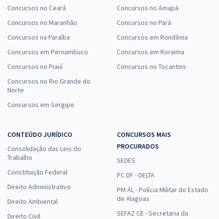
Concursos no Ceará
Concursos no Amapá
Concursos no Maranhão
Concursos no Pará
Concursos na Paraíba
Concursos em Rondônia
Concursos em Pernambuco
Concursos em Roraima
Concursos no Piauí
Concursos no Tocantins
Concursos no Rio Grande do
Norte
Concursos em Sergipe
CONTEÚDO JURÍDICO
CONCURSOS MAIS
PROCURADOS
Consolidação das Leis do
Trabalho
SEDES
Constituição Federal
PC DF - DELTA
Direito Administrativo
PM AL - Polícia Militar do Estado
de Alagoas
Direito Ambiental
SEFAZ CE - Secretaria da
Direito Civil