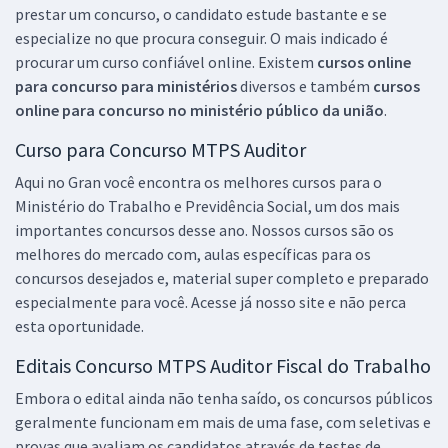
prestar um concurso, o candidato estude bastante e se
especialize no que procura conseguir. O mais indicado é
procurar um curso confiável online. Existem
cursos online
para concurso para ministérios
diversos e também
cursos
online para concurso no ministério público da união
.
Curso para Concurso MTPS Auditor
Aqui no Gran você encontra os melhores cursos para o
Ministério do Trabalho e Previdência Social, um dos mais
importantes concursos desse ano. Nossos cursos são os
melhores do mercado com, aulas específicas para os
concursos desejados e, material super completo e preparado
especialmente para você. Acesse já nosso site e não perca
esta oportunidade.
Editais Concurso MTPS Auditor Fiscal do Trabalho
Embora o edital ainda não tenha saído, os concursos públicos
geralmente funcionam em mais de uma fase, com seletivas e
provas que avaliam os candidatos através de testes de