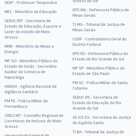
Grosso do Sul
SEDF - Professor Temporário
DPE MG - Defensoria Pública de
MEC - Ministério da Educação
Minas Gerais
SEDUC/MT - Secretaria de
TJ MG - Tribunal de Justiça de
Estado de Educação, Esporte e
Minas Gerais
Lazer do estado de Mato
Grosso
CGDF - Controladoria Geral do
Distrito Federal
MME - Ministério de Minas e
Energia
DPE RS - Defensoria Pública do
Estado do Rio Grande do Sul
MP GO - Ministério Público do
Estado de Goiás - Secretário
MP SP - Ministério Público do
Auxiliar da Comarca de
Estado de São Paulo
Itapuranga
PM SC - Polícia Militar de Santa
ANVISA - Agência Nacional de
Catarina
Vigilância Sanitária
SEDUC RS - Secretaria de
PM PE - Polícia Militar de
Estado da Educação do Rio
Pernambuco
Grande do Sul
CRECI MT - Conselho Regional de
SEJUS ES - Secretaria da Justiça
Corretores de Imóveis do Mato
do Espírito Santo
Grosso
TJ BA - Tribunal de Justiça do
Universidade Federal de